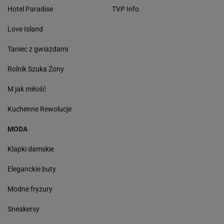
Hotel Paradise
TVP Info
Love Island
Taniec z gwiazdami
Rolnik Szuka Żony
M jak miłość
Kuchenne Rewolucje
MODA
Klapki damskie
Eleganckie buty
Modne fryzury
Sneakersy