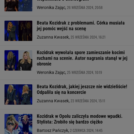
26 WRZEŚNIA 2024, 20:58
Weronika Zając,
Beata Kozidrak z problemami. Córka musiała
jej pomóc wejść na scenę
25 WRZEŚNIA 2024, 16:21
Zuzanna Kwasek,
Kozidrak wywołała spore zamieszanie kocimi
ruchami na scenie. Autor nagrania stanął w jej
obronie
25 WRZEŚNIA 2024, 10:19
Weronika Zając,
Beata Kozidrak, jakiej jeszcze nie widzieliście!
Odpaliła się na koncercie
23 WRZEŚNIA 2024, 15:11
Zuzanna Kwasek,
Kozidrak w Opolu zaliczyła modowe wpadki.
Stylista: Zrobiło się bardzo ciężko
2 CZERWCA 2024, 14:45
Bartosz Pańczyk,