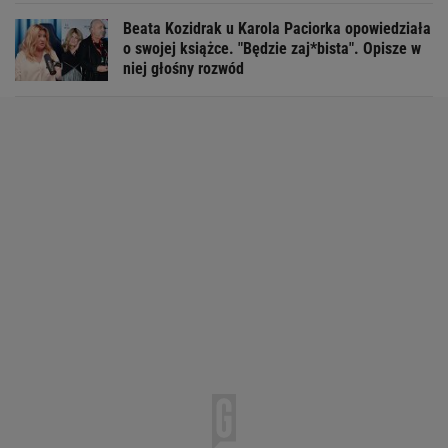
Beata Kozidrak u Karola Paciorka opowiedziała
o swojej książce. "Będzie zaj*bista". Opisze w
niej głośny rozwód