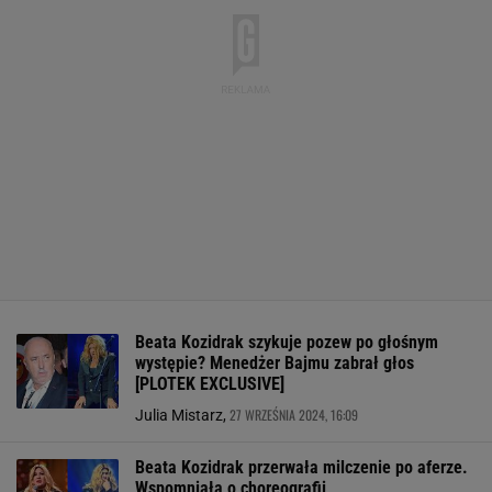
Beata Kozidrak szykuje pozew po głośnym
występie? Menedżer Bajmu zabrał głos
[PLOTEK EXCLUSIVE]
27 WRZEŚNIA 2024, 16:09
Julia Mistarz,
Beata Kozidrak przerwała milczenie po aferze.
Wspomniała o choreografii