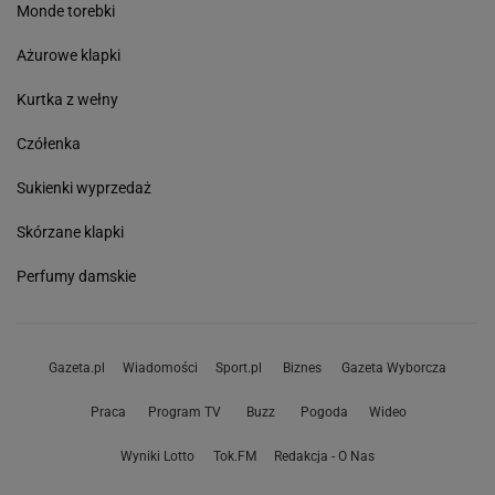
Monde torebki
Ażurowe klapki
Kurtka z wełny
Czółenka
Sukienki wyprzedaż
Skórzane klapki
Perfumy damskie
Gazeta.pl
Wiadomości
Sport.pl
Biznes
Gazeta Wyborcza
Praca
Program TV
Buzz
Pogoda
Wideo
Wyniki Lotto
Tok.FM
Redakcja - O Nas