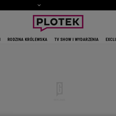
ZIECKO
MOTO
I
RODZINA KRÓLEWSKA
TV SHOW I WYDARZENIA
EXCL