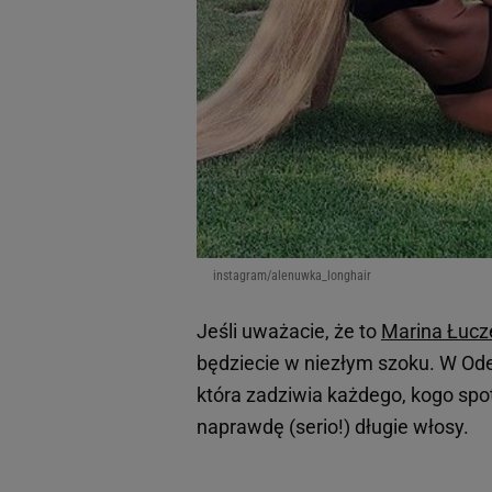
instagram/alenuwka_longhair
Jeśli uważacie, że to
Marina Łucz
będziecie w niezłym szoku. W Od
która zadziwia każdego, kogo spot
naprawdę (serio!) długie włosy.