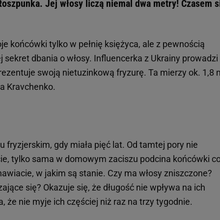
oszpunka. Jej włosy liczą niemal dwa metry! Czasem s
je końcówki tylko w pełnię księżyca, ale z pewnością
ej sekret dbania o włosy. Influencerka z Ukrainy prowadzi
rezentuje swoją nietuzinkową fryzurę. Ta mierzy ok. 1,8 
la Kravchenko.
u fryzjerskim, gdy miała pięć lat. Od tamtej pory nie
ie, tylko sama w domowym zaciszu podcina końcówki c
nawiacie, w jakim są stanie. Czy ma włosy zniszczone?
ające się? Okazuje się, że długość nie wpływa na ich
, że nie myje ich częściej niż raz na trzy tygodnie.