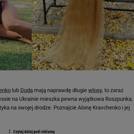
enko
lub
Doda
mają naprawdę długie
włosy
, to zaraz
essie na Ukrainie mieszka pewna wyjątkowa Roszpunka,
yka na swojej drodze. Poznajcie Alonę Kravchenko i jej