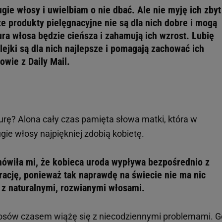
ie włosy i uwielbiam o nie dbać. Ale nie myję ich zbyt
e produkty pielęgnacyjne nie są dla nich dobre i mogą
ura włosa będzie cieńsza i zahamują ich wzrost. Lubię
olejki są dla nich najlepsze i pomagają zachować ich
owie z Daily Mail.
urę? Alona cały czas pamięta słowa matki, która w
ugie włosy najpiękniej zdobią kobietę.
wiła mi, że kobieca uroda wypływa bezpośrednio z
rację, ponieważ tak naprawdę na świecie nie ma nic
 z naturalnymi, rozwianymi włosami.
łosów czasem wiążę się z niecodziennymi problemami. G