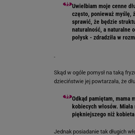
Uwielbiam moje cenne dług
często, ponieważ myślę, ż
sprawić, że będzie strukt
naturalność, a naturalne 
połysk - zdradziła w rozm
Skąd w ogóle pomysł na taką fryz
dzieciństwie jej powtarzała, że dł
Odkąd pamiętam, mama mó
kobiecych włosów. Miała 
piękniejszego niż kobieta
Jednak posiadanie tak długich w