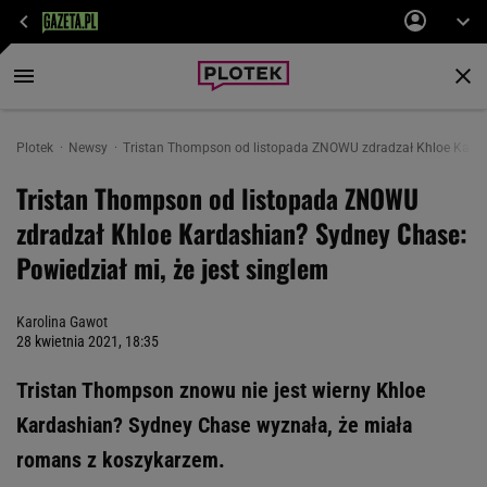
Plotek
Newsy
Tristan Thompson od listopada ZNOWU zdradzał Khloe Kardas
Tristan Thompson od listopada ZNOWU
zdradzał Khloe Kardashian? Sydney Chase:
Powiedział mi, że jest singlem
Karolina Gawot
28 kwietnia 2021, 18:35
Tristan Thompson znowu nie jest wierny Khloe
Kardashian? Sydney Chase wyznała, że miała
romans z koszykarzem.