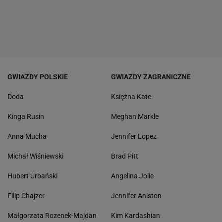
GWIAZDY POLSKIE
GWIAZDY ZAGRANICZNE
Doda
Księżna Kate
Kinga Rusin
Meghan Markle
Anna Mucha
Jennifer Lopez
Michał Wiśniewski
Brad Pitt
Hubert Urbański
Angelina Jolie
Filip Chajzer
Jennifer Aniston
Małgorzata Rozenek-Majdan
Kim Kardashian