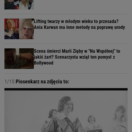
Lifting twarzy w młodym wieku to przesada?
Ania Karwan ma inne metody na poprawę urody
Scena śmierci Marii Zięby w "Na Wspólnej" to
jakiś żart? Scenarzysta wziął ten pomysł z
Bollywood
1/15
Piosenkarz na zdjęciu to: