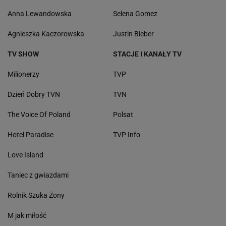
Anna Lewandowska
Selena Gomez
Agnieszka Kaczorowska
Justin Bieber
TV SHOW
STACJE I KANAŁY TV
Milionerzy
TVP
Dzień Dobry TVN
TVN
The Voice Of Poland
Polsat
Hotel Paradise
TVP Info
Love Island
Taniec z gwiazdami
Rolnik Szuka Żony
M jak miłość