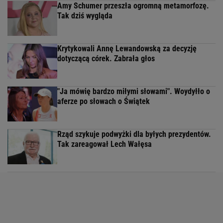
Amy Schumer przeszła ogromną metamorfozę.
Tak dziś wygląda
Krytykowali Annę Lewandowską za decyzję
dotyczącą córek. Zabrała głos
"Ja mówię bardzo miłymi słowami". Woydyłło o
aferze po słowach o Świątek
Rząd szykuje podwyżki dla byłych prezydentów.
Tak zareagował Lech Wałęsa