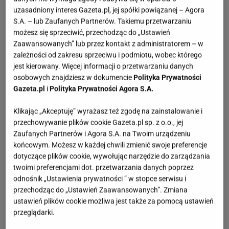
uzasadniony interes Gazeta.pl, jej spółki powiązanej – Agora
S.A. – lub Zaufanych Partnerów. Takiemu przetwarzaniu
możesz się sprzeciwić, przechodząc do „Ustawień
Zaawansowanych” lub przez kontakt z administratorem – w
zależności od zakresu sprzeciwu i podmiotu, wobec którego
jest kierowany. Więcej informacji o przetwarzaniu danych
osobowych znajdziesz w dokumencie
Polityka Prywatności
Gazeta.pl
i
Polityka Prywatności Agora S.A.
Klikając „Akceptuję” wyrażasz też zgodę na zainstalowanie i
przechowywanie plików cookie Gazeta.pl sp. z o.o., jej
Zaufanych Partnerów i Agora S.A. na Twoim urządzeniu
końcowym. Możesz w każdej chwili zmienić swoje preferencje
dotyczące plików cookie, wywołując narzędzie do zarządzania
twoimi preferencjami dot. przetwarzania danych poprzez
odnośnik „Ustawienia prywatności ” w stopce serwisu i
przechodząc do „Ustawień Zaawansowanych”. Zmiana
ustawień plików cookie możliwa jest także za pomocą ustawień
przeglądarki.