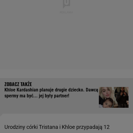
Khloe Kardashian planuje drugie dziecko. Dawcą
spermy ma być... jej były partner!
Urodziny córki Tristana i Khloe przypadają 12