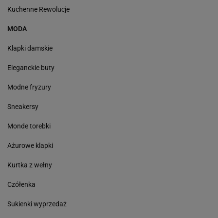
Kuchenne Rewolucje
MODA
Klapki damskie
Eleganckie buty
Modne fryzury
Sneakersy
Monde torebki
Ażurowe klapki
Kurtka z wełny
Czółenka
Sukienki wyprzedaż