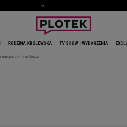
ZIECKO
MOTO
I
RODZINA KRÓLEWSKA
TV SHOW I WYDARZENIA
EXCL
romans z Kristen Stewart!