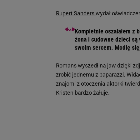
Rupert Sanders
wydał oświadczen
Kompletnie oszalałem z b
żona i cudowne dzieci są
swoim sercem. Modlę się,
Romans
wyszedł na jaw
dzięki z
zrobić jednemu z paparazzi. Wida
znajomi z otoczenia aktorki
twierd
Kristen bardzo żałuje.