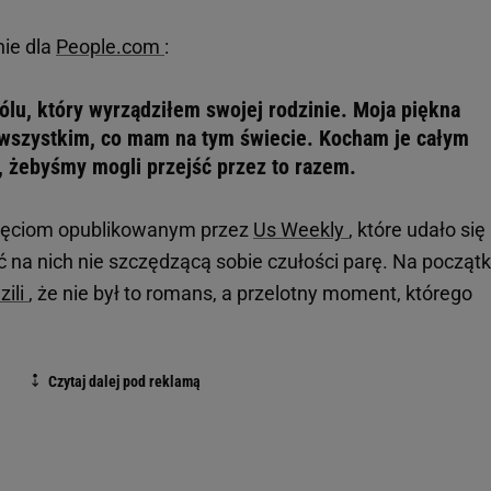
ie dla
People.com
:
ólu, który wyrządziłem swojej rodzinie. Moja piękna
 wszystkim, co mam na tym świecie. Kocham je całym
 żebyśmy mogli przejść przez to razem.
djęciom opublikowanym przez
Us Weekly
, które udało się
ć na nich nie szczędzącą sobie czułości parę. Na począt
zili
, że nie był to romans, a przelotny moment, którego