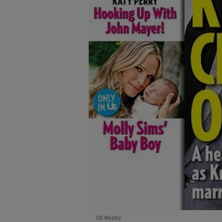
US Weekly