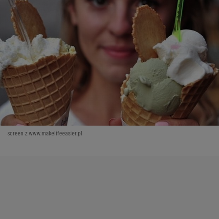
screen z www.makelifeeasier.pl