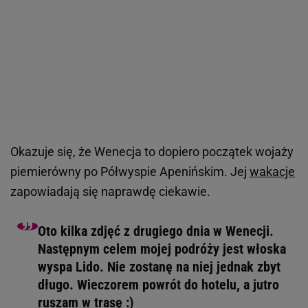
Okazuje się, że Wenecja to dopiero początek wojaży
piemierówny po Półwyspie Apenińskim. Jej
wakacje
zapowiadają się naprawdę ciekawie.
Oto kilka zdjęć z drugiego dnia w Wenecji.
Następnym celem mojej podróży jest włoska
wyspa Lido. Nie zostanę na niej jednak zbyt
długo. Wieczorem powrót do hotelu, a jutro
ruszam w trasę :)