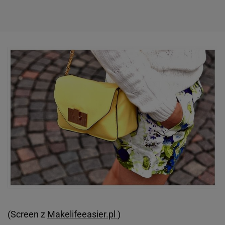
(Screen z
Makelifeeasier.pl
)