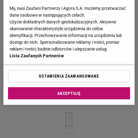
My, nasi Zaufani Partnerzy i Agora S.A. możemy przetwarzać
dane osobowe w następujących celach:
Użycie dokładnych danych geolokalizacyjnych. Aktywne
screen z www.makelifeeasier.pl
skanowanie charakterystyki urządzenia do celów
identyfikacji. Przechowywanie informacji na urządzeniu lub
(Screen z
Makelifeeasier.pl
)
dostęp do nich. Spersonalizowane reklamy i treści, pomiar
reklam i treści, badnie odbiorców i ulepszanie usług.
Lista Zaufanych Partnerów
USTAWIENIA ZAAWANSOWANE
AKCEPTUJĘ