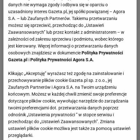
danych nie wymaga zgody i odbywa się w oparciu o
uzasadniony interes Gazeta.pl, jej spółki powiązanej – Agora
S.A. – lub Zaufanych Partnerów. Takiemu przetwarzaniu
możesz się sprzeciwić, przechodząc do „Ustawień
Zaawansowanych” lub przez kontakt z administratorem – w
zależności od zakresu sprzeciwu i podmiotu, wobec którego
jest kierowany. Więcej informacji o przetwarzaniu danych
osobowych znajdziesz w dokumencie
Polityka Prywatności
Gazeta.pl
i
Polityka Prywatności Agora S.A.
Klikając „Akceptuję” wyrażasz też zgodę na zainstalowanie i
przechowywanie plików cookie Gazeta.pl sp. z o.o., jej
Zaufanych Partnerów i Agora S.A. na Twoim urządzeniu
końcowym. Możesz w każdej chwili zmienić swoje preferencje
dotyczące plików cookie, wywołując narzędzie do zarządzania
twoimi preferencjami dot. przetwarzania danych poprzez
odnośnik „Ustawienia prywatności ” w stopce serwisu i
przechodząc do „Ustawień Zaawansowanych”. Zmiana
ustawień plików cookie możliwa jest także za pomocą ustawień
przeglądarki.