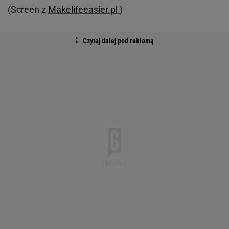
(Screen z
Makelifeeasier.pl
)