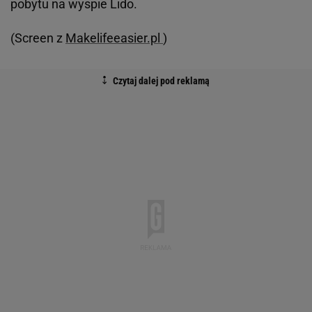
pobytu na wyspie Lido.
(Screen z
Makelifeeasier.pl
)