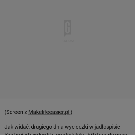
(Screen z
Makelifeeasier.pl
)
Jak widać, drugiego dnia wycieczki w jadłospisie