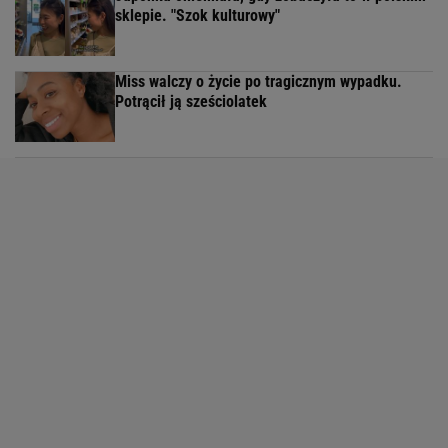
sklepie. "Szok kulturowy"
Miss walczy o życie po tragicznym wypadku.
Potrącił ją sześciolatek