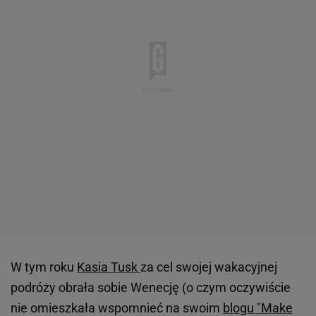
W tym roku
Kasia Tusk
za cel swojej wakacyjnej
podróży obrała sobie Wenecję (o czym oczywiście
nie omieszkała wspomnieć na swoim
blogu "Make