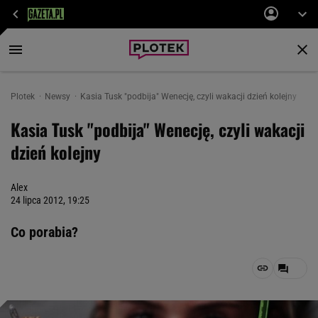
Plotek
Newsy
Kasia Tusk "podbija" Wenecję, czyli wakacji dzień kolejny
Kasia Tusk "podbija" Wenecję, czyli wakacji
dzień kolejny
Alex
24 lipca 2012, 19:25
Co porabia?