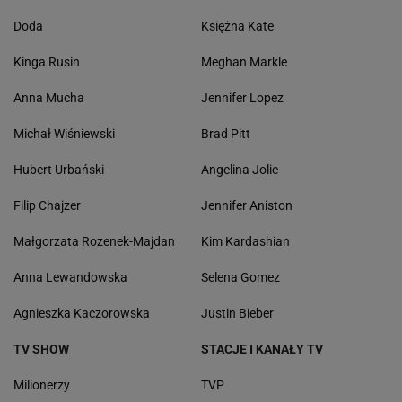
Doda
Księżna Kate
Kinga Rusin
Meghan Markle
Anna Mucha
Jennifer Lopez
Michał Wiśniewski
Brad Pitt
Hubert Urbański
Angelina Jolie
Filip Chajzer
Jennifer Aniston
Małgorzata Rozenek-Majdan
Kim Kardashian
Anna Lewandowska
Selena Gomez
Agnieszka Kaczorowska
Justin Bieber
TV SHOW
STACJE I KANAŁY TV
Milionerzy
TVP