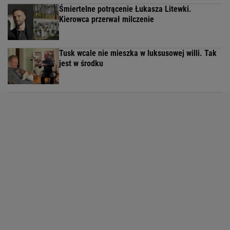
Śmiertelne potrącenie Łukasza Litewki.
Kierowca przerwał milczenie
Tusk wcale nie mieszka w luksusowej willi. Tak
jest w środku