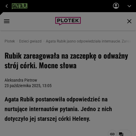
Plotek
Dzieci gwiazd
Agata Rubik jasno odpowiedziała internaucie. Zareago
Rubik zareagowała na zaczepkę o odważny
strój córki. Mocne słowa
Aleksandra Pietrow
23 października 2025, 13:05
Agata Rubik postanowiła odpowiedzieć na
nurtujące internautów pytania. Jedno z nich
dotyczyło jej starszej córki Heleny.