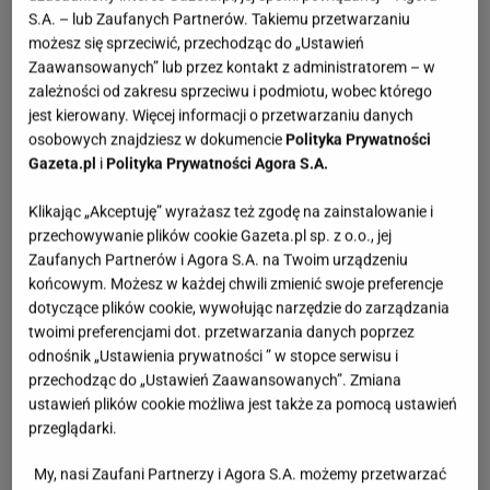
S.A. – lub Zaufanych Partnerów. Takiemu przetwarzaniu
możesz się sprzeciwić, przechodząc do „Ustawień
Zaawansowanych” lub przez kontakt z administratorem – w
zależności od zakresu sprzeciwu i podmiotu, wobec którego
jest kierowany. Więcej informacji o przetwarzaniu danych
osobowych znajdziesz w dokumencie
Polityka Prywatności
Gazeta.pl
i
Polityka Prywatności Agora S.A.
Klikając „Akceptuję” wyrażasz też zgodę na zainstalowanie i
przechowywanie plików cookie Gazeta.pl sp. z o.o., jej
Zaufanych Partnerów i Agora S.A. na Twoim urządzeniu
końcowym. Możesz w każdej chwili zmienić swoje preferencje
dotyczące plików cookie, wywołując narzędzie do zarządzania
twoimi preferencjami dot. przetwarzania danych poprzez
odnośnik „Ustawienia prywatności ” w stopce serwisu i
przechodząc do „Ustawień Zaawansowanych”. Zmiana
ustawień plików cookie możliwa jest także za pomocą ustawień
przeglądarki.
My, nasi Zaufani Partnerzy i Agora S.A. możemy przetwarzać