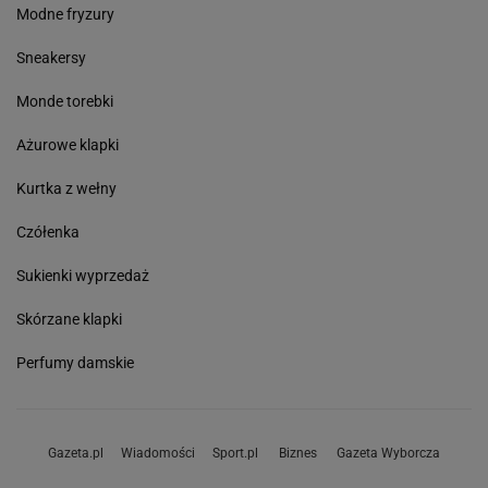
Modne fryzury
Sneakersy
Monde torebki
Ażurowe klapki
Kurtka z wełny
Czółenka
Sukienki wyprzedaż
Skórzane klapki
Perfumy damskie
Gazeta.pl
Wiadomości
Sport.pl
Biznes
Gazeta Wyborcza