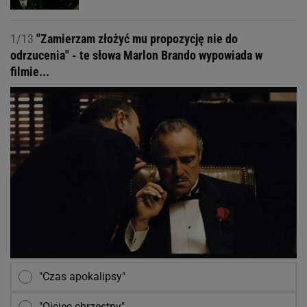
1/13
"Zamierzam złożyć mu propozycję nie do
odrzucenia" - te słowa Marlon Brando wypowiada w
filmie...
"Czas apokalipsy"
"Ojciec chrzestny"