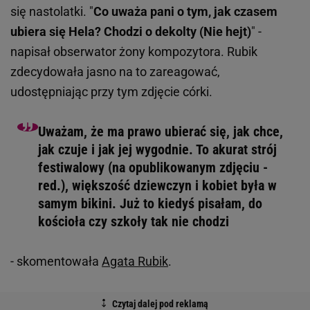
się nastolatki. "
Co uważa pani o tym, jak czasem
ubiera się Hela? Chodzi o dekolty (Nie hejt)
" -
napisał obserwator żony kompozytora. Rubik
zdecydowała jasno na to zareagować,
udostępniając przy tym zdjęcie córki.
Uważam, że ma prawo ubierać się, jak chce,
jak czuje i jak jej wygodnie. To akurat strój
festiwalowy (na opublikowanym zdjęciu -
red.), większość dziewczyn i kobiet była w
samym bikini. Już to kiedyś pisałam, do
kościoła czy szkoły tak nie chodzi
- skomentowała
Agata Rubik
.