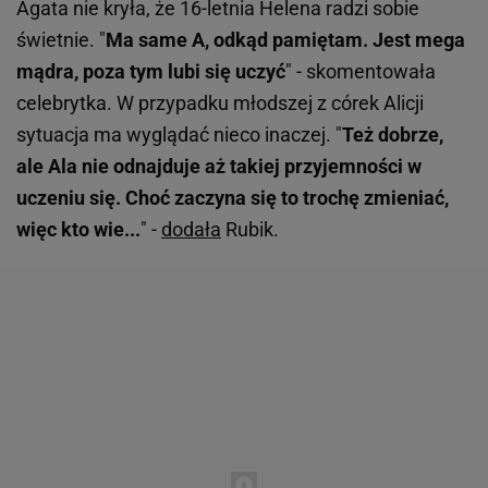
Agata nie kryła, że 16-letnia Helena radzi sobie
świetnie. "
Ma same A, odkąd pamiętam. Jest mega
mądra, poza tym lubi się uczyć
" - skomentowała
celebrytka. W przypadku młodszej z córek Alicji
sytuacja ma wyglądać nieco inaczej. "
Też dobrze,
ale Ala nie odnajduje aż takiej przyjemności w
uczeniu się. Choć zaczyna się to trochę zmieniać,
więc kto wie...
" -
dodała
Rubik.