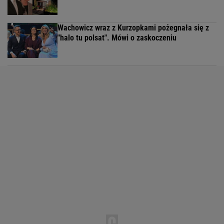
Wachowicz wraz z Kurzopkami pożegnała się z
"halo tu polsat". Mówi o zaskoczeniu