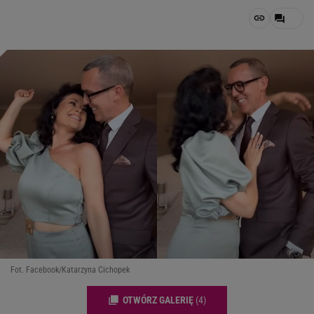
Fot. Facebook/Katarzyna Cichopek
OTWÓRZ GALERIĘ
(4)