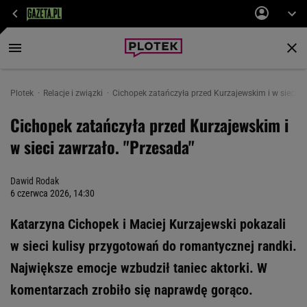
Plotek
Relacje i związki
Cichopek zatańczyła przed Kurzajewskim i w sieci z
Cichopek zatańczyła przed Kurzajewskim i
w sieci zawrzało. "Przesada"
Dawid Rodak
6 czerwca 2026, 14:30
Katarzyna Cichopek i Maciej Kurzajewski pokazali
w sieci kulisy przygotowań do romantycznej randki.
Największe emocje wzbudził taniec aktorki. W
komentarzach zrobiło się naprawdę gorąco.