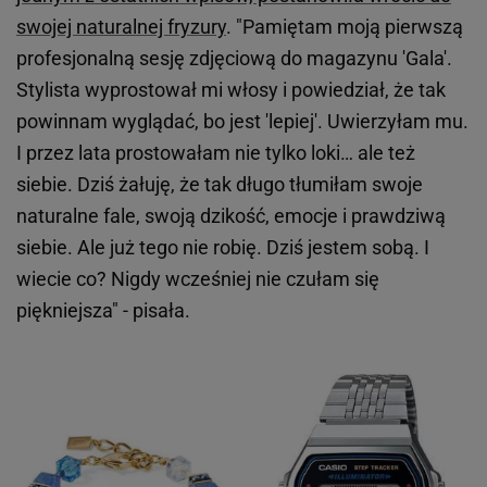
swojej naturalnej fryzury
. "Pamiętam moją pierwszą
profesjonalną sesję zdjęciową do magazynu 'Gala'.
Stylista wyprostował mi włosy i powiedział, że tak
powinnam wyglądać, bo jest 'lepiej'. Uwierzyłam mu.
I przez lata prostowałam nie tylko loki… ale też
siebie. Dziś żałuję, że tak długo tłumiłam swoje
naturalne fale, swoją dzikość, emocje i prawdziwą
siebie. Ale już tego nie robię. Dziś jestem sobą. I
wiecie co? Nigdy wcześniej nie czułam się
piękniejsza" - pisała.