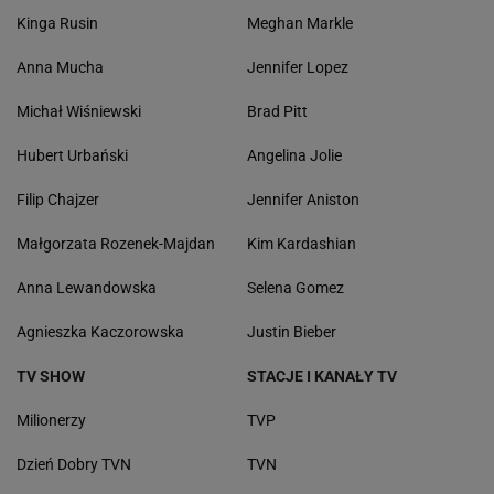
Kinga Rusin
Meghan Markle
Anna Mucha
Jennifer Lopez
Michał Wiśniewski
Brad Pitt
Hubert Urbański
Angelina Jolie
Filip Chajzer
Jennifer Aniston
Małgorzata Rozenek-Majdan
Kim Kardashian
Anna Lewandowska
Selena Gomez
Agnieszka Kaczorowska
Justin Bieber
TV SHOW
STACJE I KANAŁY TV
Milionerzy
TVP
Dzień Dobry TVN
TVN