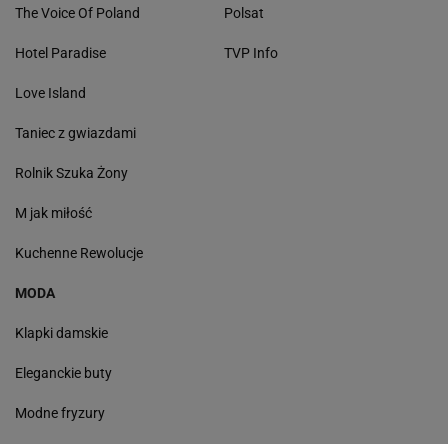
The Voice Of Poland
Polsat
Hotel Paradise
TVP Info
Love Island
Taniec z gwiazdami
Rolnik Szuka Żony
M jak miłość
Kuchenne Rewolucje
MODA
Klapki damskie
Eleganckie buty
Modne fryzury