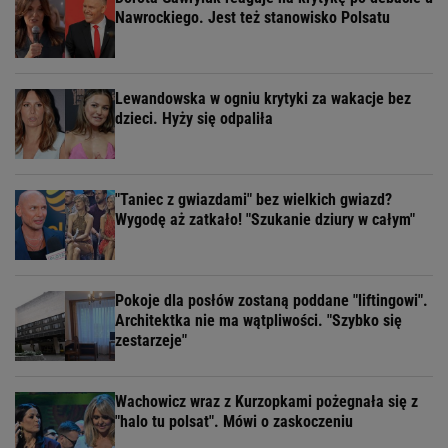
Nawrockiego. Jest też stanowisko Polsatu
Lewandowska w ogniu krytyki za wakacje bez
dzieci. Hyży się odpaliła
"Taniec z gwiazdami" bez wielkich gwiazd?
Wygodę aż zatkało! "Szukanie dziury w całym"
Pokoje dla posłów zostaną poddane "liftingowi".
Architektka nie ma wątpliwości. "Szybko się
zestarzeje"
Wachowicz wraz z Kurzopkami pożegnała się z
"halo tu polsat". Mówi o zaskoczeniu