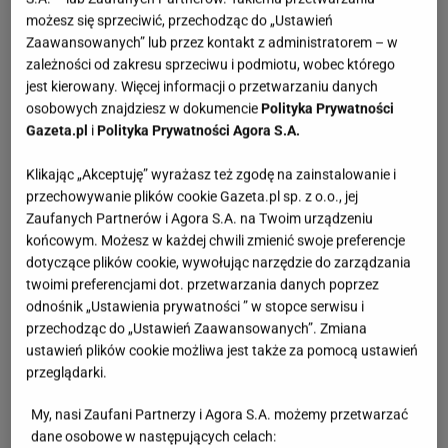
możesz się sprzeciwić, przechodząc do „Ustawień
Zaawansowanych” lub przez kontakt z administratorem – w
zależności od zakresu sprzeciwu i podmiotu, wobec którego
jest kierowany. Więcej informacji o przetwarzaniu danych
osobowych znajdziesz w dokumencie
Polityka Prywatności
Gazeta.pl
i
Polityka Prywatności Agora S.A.
Klikając „Akceptuję” wyrażasz też zgodę na zainstalowanie i
przechowywanie plików cookie Gazeta.pl sp. z o.o., jej
Zaufanych Partnerów i Agora S.A. na Twoim urządzeniu
końcowym. Możesz w każdej chwili zmienić swoje preferencje
dotyczące plików cookie, wywołując narzędzie do zarządzania
twoimi preferencjami dot. przetwarzania danych poprzez
odnośnik „Ustawienia prywatności ” w stopce serwisu i
przechodząc do „Ustawień Zaawansowanych”. Zmiana
ustawień plików cookie możliwa jest także za pomocą ustawień
przeglądarki.
My, nasi Zaufani Partnerzy i Agora S.A. możemy przetwarzać
dane osobowe w następujących celach: