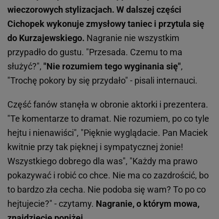
wieczorowych stylizacjach. W dalszej części
Cichopek wykonuje zmysłowy taniec i przytula się
do Kurzajewskiego.
Nagranie nie wszystkim
przypadło do gustu. "Przesada. Czemu to ma
służyć?",
"Nie rozumiem tego wyginania się"
,
"Trochę pokory by się przydało" - pisali internauci.
Część fanów stanęła w obronie aktorki i prezentera.
"Te komentarze to dramat. Nie rozumiem, po co tyle
hejtu i nienawiści", "Pięknie wyglądacie. Pan Maciek
kwitnie przy tak pięknej i sympatycznej żonie!
Wszystkiego dobrego dla was", "Każdy ma prawo
pokazywać i robić co chce. Nie ma co zazdrościć, bo
to bardzo zła cecha. Nie podoba się wam? To po co
hejtujecie?" - czytamy.
Nagranie, o którym mowa,
znajdziecie poniżej.