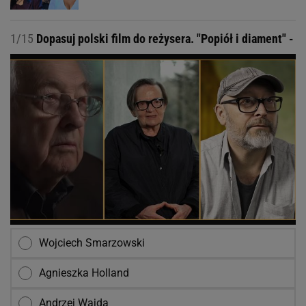
1/15
Dopasuj polski film do reżysera. "Popiół i diament" -
Wojciech Smarzowski
Agnieszka Holland
Andrzej Wajda