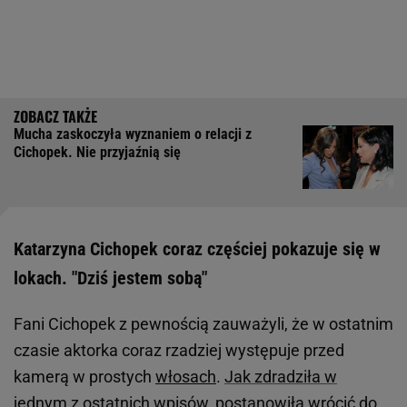
Mucha zaskoczyła wyznaniem o relacji z
Cichopek. Nie przyjaźnią się
Katarzyna Cichopek coraz częściej pokazuje się w
lokach. "Dziś jestem sobą"
Fani Cichopek z pewnością zauważyli, że w ostatnim
czasie aktorka coraz rzadziej występuje przed
kamerą w prostych
włosach
.
Jak zdradziła w
jednym z ostatnich wpisów, postanowiła wrócić do