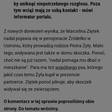
by uniknąć niepotrzebnego rozgłosu. Poza
tym wciąż mają ze sobą kontakt - mówi
informator portalu.
Z nowych doniesień wynika, że Marcelina Ziętek
nadal pojawia się w pensjonacie Źródełko w
Ustroniu, który prowadzą rodzice Piotra Żyły. Mało
tego, widywana jest także w domu skoczka. Ponoć,
choć nie są już razem, "nadal pomaga mu dbać o
mieszkanie". Para ma też
wspólnego
psa, którego
jakiś czas temu Żyła kupił w prezencie
partnerce. Ziętek ponoć pilnuje, aby skoczek
widywał się ze zwierzęciem.
O komentarz w tej sprawie poprosiliśmy obie
strony. Do tematu wrócimy.