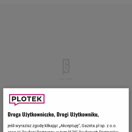
Droga Użytkowniczko, Drogi Użytkowniku,
jeśli wyrazisz zgodę klikając „Akceptuję”, Gazeta.pl sp. z o.o.