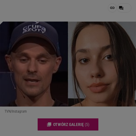
TVN/Instagram
OTWÓRZ GALERIĘ
(5)