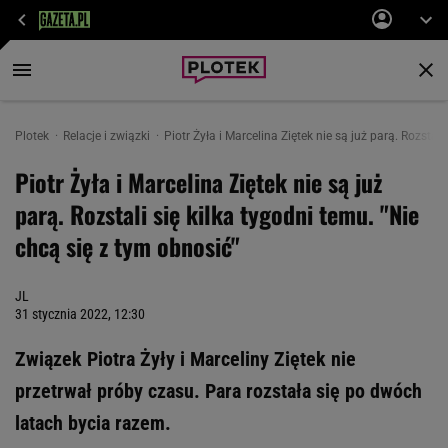
Plotek
Relacje i związki
Piotr Żyła i Marcelina Ziętek nie są już parą. Rozstal
Piotr Żyła i Marcelina Ziętek nie są już
parą. Rozstali się kilka tygodni temu. "Nie
chcą się z tym obnosić"
JL
31 stycznia 2022, 12:30
Związek Piotra Żyły i Marceliny Ziętek nie
przetrwał próby czasu. Para rozstała się po dwóch
latach bycia razem.