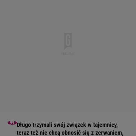
Długo trzymali swój związek w tajemnicy,
teraz też nie chcą obnosić się z zerwaniem,