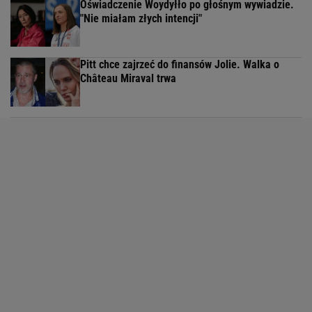
Oświadczenie Woydyłło po głośnym wywiadzie.
"Nie miałam złych intencji"
Pitt chce zajrzeć do finansów Jolie. Walka o
Château Miraval trwa