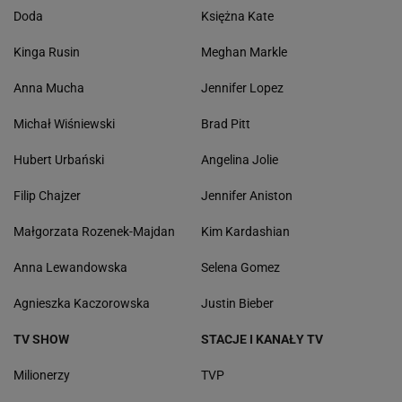
Doda
Księżna Kate
Kinga Rusin
Meghan Markle
Anna Mucha
Jennifer Lopez
Michał Wiśniewski
Brad Pitt
Hubert Urbański
Angelina Jolie
Filip Chajzer
Jennifer Aniston
Małgorzata Rozenek-Majdan
Kim Kardashian
Anna Lewandowska
Selena Gomez
Agnieszka Kaczorowska
Justin Bieber
TV SHOW
STACJE I KANAŁY TV
Milionerzy
TVP