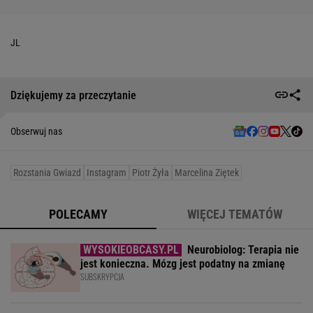
JL
Dziękujemy za przeczytanie
Obserwuj nas
Rozstania Gwiazd
Instagram
Piotr Żyła
Marcelina Ziętek
POLECAMY
WIĘCEJ TEMATÓW
Neurobiolog: Terapia nie
jest konieczna. Mózg jest podatny na zmianę
SUBSKRYPCJA