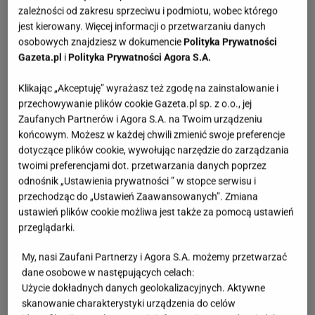
zależności od zakresu sprzeciwu i podmiotu, wobec którego
jest kierowany. Więcej informacji o przetwarzaniu danych
osobowych znajdziesz w dokumencie
Polityka Prywatności
Gazeta.pl
i
Polityka Prywatności Agora S.A.
Klikając „Akceptuję” wyrażasz też zgodę na zainstalowanie i
przechowywanie plików cookie Gazeta.pl sp. z o.o., jej
Zaufanych Partnerów i Agora S.A. na Twoim urządzeniu
końcowym. Możesz w każdej chwili zmienić swoje preferencje
dotyczące plików cookie, wywołując narzędzie do zarządzania
twoimi preferencjami dot. przetwarzania danych poprzez
odnośnik „Ustawienia prywatności ” w stopce serwisu i
przechodząc do „Ustawień Zaawansowanych”. Zmiana
ustawień plików cookie możliwa jest także za pomocą ustawień
przeglądarki.
My, nasi Zaufani Partnerzy i Agora S.A. możemy przetwarzać
dane osobowe w następujących celach:
Użycie dokładnych danych geolokalizacyjnych. Aktywne
skanowanie charakterystyki urządzenia do celów