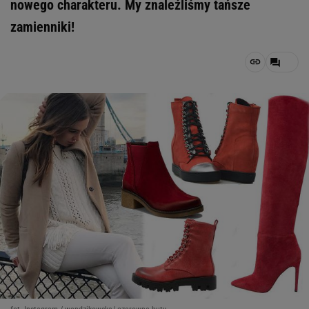
nowego charakteru. My znaleźliśmy tańsze
zamienniki!