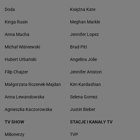
Doda
Księżna Kate
Kinga Rusin
Meghan Markle
Anna Mucha
Jennifer Lopez
Michał Wiśniewski
Brad Pitt
Hubert Urbański
Angelina Jolie
Filip Chajzer
Jennifer Aniston
Małgorzata Rozenek-Majdan
Kim Kardashian
Anna Lewandowska
Selena Gomez
Agnieszka Kaczorowska
Justin Bieber
TV SHOW
STACJE I KANAŁY TV
Milionerzy
TVP