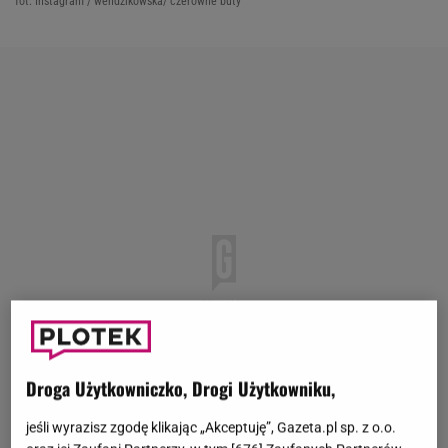
fot. Instagram / wendzikowska/ czerowne buty
Droga Użytkowniczko, Drogi Użytkowniku,
jeśli wyrazisz zgodę klikając „Akceptuję”, Gazeta.pl sp. z o.o.