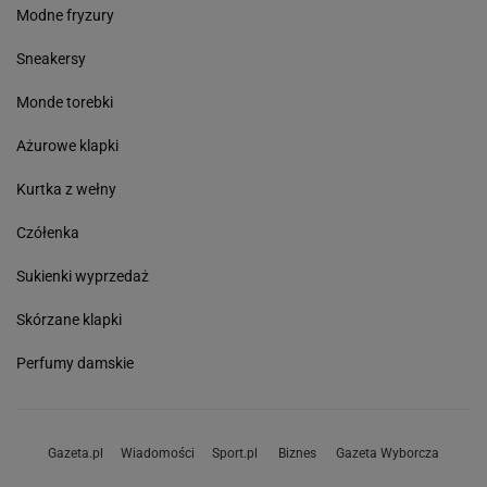
Modne fryzury
Sneakersy
Monde torebki
Ażurowe klapki
Kurtka z wełny
Czółenka
Sukienki wyprzedaż
Skórzane klapki
Perfumy damskie
Gazeta.pl
Wiadomości
Sport.pl
Biznes
Gazeta Wyborcza