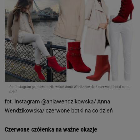
fot. Instagram @aniawendzikowska/ Anna Wendzikowska/ czerwone botki na co
dzień
fot. Instagram @aniawendzikowska/ Anna
Wendzikowska/ czerwone botki na co dzień
Czerwone czółenka na ważne okazje