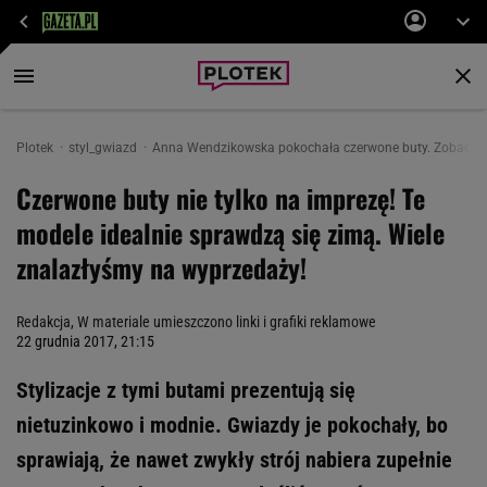
Plotek
styl_gwiazd
Anna Wendzikowska pokochała czerwone buty. Zobaczcie 
Czerwone buty nie tylko na imprezę! Te
modele idealnie sprawdzą się zimą. Wiele
znalazłyśmy na wyprzedaży!
Redakcja, W materiale umieszczono linki i grafiki reklamowe
22 grudnia 2017, 21:15
Stylizacje z tymi butami prezentują się
nietuzinkowo i modnie. Gwiazdy je pokochały, bo
sprawiają, że nawet zwykły strój nabiera zupełnie