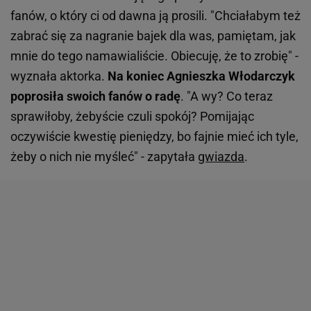
fanów, o który ci od dawna ją prosili. "Chciałabym też
zabrać się za nagranie bajek dla was, pamiętam, jak
mnie do tego namawialiście. Obiecuję, że to zrobię" -
wyznała aktorka.
Na koniec Agnieszka Włodarczyk
poprosiła swoich fanów o radę
. "A wy? Co teraz
sprawiłoby, żebyście czuli spokój? Pomijając
oczywiście kwestię pieniędzy, bo fajnie mieć ich tyle,
żeby o nich nie myśleć" - zapytała
gwiazda
.