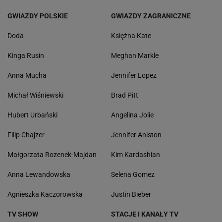
GWIAZDY POLSKIE
GWIAZDY ZAGRANICZNE
Doda
Księżna Kate
Kinga Rusin
Meghan Markle
Anna Mucha
Jennifer Lopez
Michał Wiśniewski
Brad Pitt
Hubert Urbański
Angelina Jolie
Filip Chajzer
Jennifer Aniston
Małgorzata Rozenek-Majdan
Kim Kardashian
Anna Lewandowska
Selena Gomez
Agnieszka Kaczorowska
Justin Bieber
TV SHOW
STACJE I KANAŁY TV