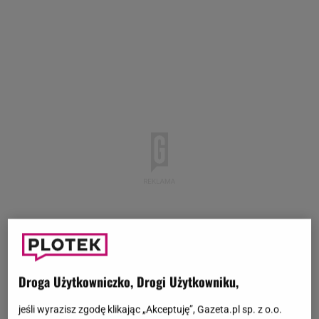
Droga Użytkowniczko, Drogi Użytkowniku,
jeśli wyrazisz zgodę klikając „Akceptuję”, Gazeta.pl sp. z o.o.