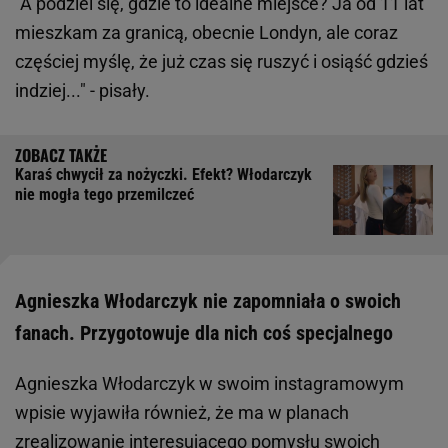
"A podziel się, gdzie to idealne miejsce? Ja od 11 lat
mieszkam za granicą, obecnie Londyn, ale coraz
częściej myślę, że już czas się ruszyć i osiąść gdzieś
indziej..." - pisały.
Karaś chwycił za nożyczki. Efekt? Włodarczyk
nie mogła tego przemilczeć
Agnieszka Włodarczyk nie zapomniała o swoich
fanach. Przygotowuje dla nich coś specjalnego
Agnieszka Włodarczyk w swoim instagramowym
wpisie wyjawiła również, że ma w planach
zrealizowanie interesującego pomysłu swoich