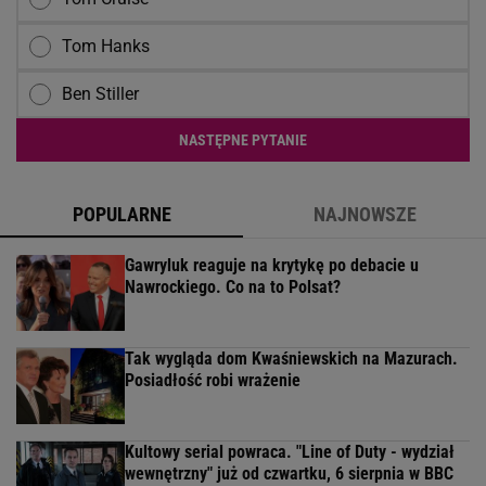
Tom Hanks
Ben Stiller
NASTĘPNE PYTANIE
POPULARNE
NAJNOWSZE
Gawryluk reaguje na krytykę po debacie u
Nawrockiego. Co na to Polsat?
Tak wygląda dom Kwaśniewskich na Mazurach.
Posiadłość robi wrażenie
Kultowy serial powraca. "Line of Duty - wydział
wewnętrzny" już od czwartku, 6 sierpnia w BBC