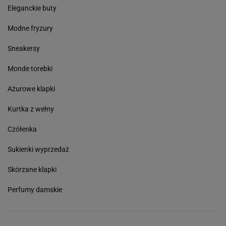
Eleganckie buty
Modne fryzury
Sneakersy
Monde torebki
Ażurowe klapki
Kurtka z wełny
Czółenka
Sukienki wyprzedaż
Skórzane klapki
Perfumy damskie