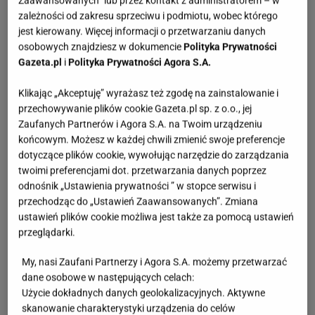
Zaawansowanych” lub przez kontakt z administratorem – w
zależności od zakresu sprzeciwu i podmiotu, wobec którego
jest kierowany. Więcej informacji o przetwarzaniu danych
osobowych znajdziesz w dokumencie
Polityka Prywatności
Gazeta.pl
i
Polityka Prywatności Agora S.A.
Klikając „Akceptuję” wyrażasz też zgodę na zainstalowanie i
przechowywanie plików cookie Gazeta.pl sp. z o.o., jej
Zaufanych Partnerów i Agora S.A. na Twoim urządzeniu
końcowym. Możesz w każdej chwili zmienić swoje preferencje
dotyczące plików cookie, wywołując narzędzie do zarządzania
twoimi preferencjami dot. przetwarzania danych poprzez
odnośnik „Ustawienia prywatności ” w stopce serwisu i
przechodząc do „Ustawień Zaawansowanych”. Zmiana
ustawień plików cookie możliwa jest także za pomocą ustawień
przeglądarki.
My, nasi Zaufani Partnerzy i Agora S.A. możemy przetwarzać
dane osobowe w następujących celach:
Użycie dokładnych danych geolokalizacyjnych. Aktywne
skanowanie charakterystyki urządzenia do celów