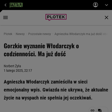
Plotek
Newsy
Pozostałe newsy
Agnieszka Włodarczyk ma już dość obecneg
Gorzkie wyznanie Włodarczyk o
codzienności. Ma już dość
Norbert Żyła
1 lutego 2025, 22:17
Agnieszka Włodarczyk zamieściła w sieci
emocjonalny wpis. Gwiazda nie ukrywa, że aktualne
życie na wyspach nie spełnia jej oczekiwań.