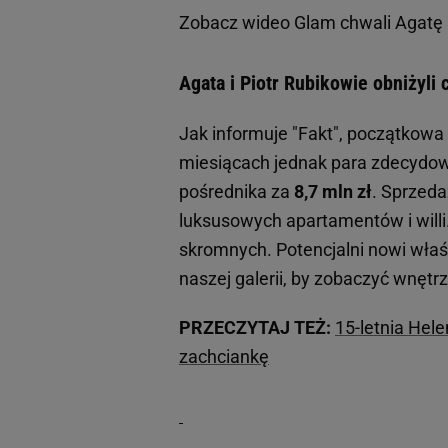
Zobacz wideo
Glam chwali Agatę R
Agata i Piotr Rubikowie obniżyli
Jak informuje "Fakt", początkowa 
miesiącach jednak para zdecydowa
pośrednika za
8,7 mln zł
. Sprzeda
luksusowych apartamentów i willi
skromnych. Potencjalni nowi właśc
naszej galerii, by zobaczyć wnętrz
PRZECZYTAJ TEŻ:
15-letnia Hele
zachciankę