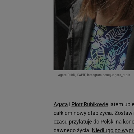
Agata Rubik, KAPiF, instagram.com/@agata_rubik
Agata
i
Piotr Rubikowie
latem ubie
całkiem nowy etap życia. Zostawi
czasu przylatuje do Polski na kon
dawnego życia.
Niedługo po wypr