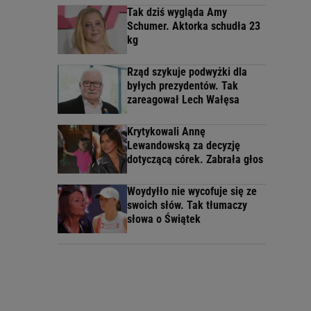
Tak dziś wygląda Amy
Schumer. Aktorka schudła 23
kg
Rząd szykuje podwyżki dla
byłych prezydentów. Tak
zareagował Lech Wałęsa
Krytykowali Annę
Lewandowską za decyzję
dotyczącą córek. Zabrała głos
Woydyłło nie wycofuje się ze
swoich słów. Tak tłumaczy
słowa o Świątek