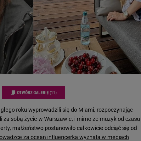
OTWÓRZ GALERIĘ
(11)
głego roku wyprowadzili się do Miami, rozpoczynając
li za sobą życie w Warszawie, i mimo że muzyk od czasu
certy, małżeństwo postanowiło całkowicie odciąć się od
owadzce za ocean influencerka wyznała w mediach