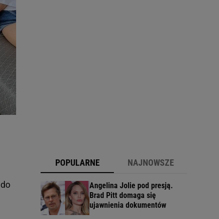
POPULARNE
NAJNOWSZE
 do
Angelina Jolie pod presją.
Brad Pitt domaga się
ujawnienia dokumentów