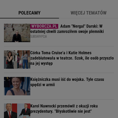
POLECAMY
WIĘCEJ TEMATÓW
Adam "Nergal" Darski: W
ostatniej chwili zamroziłem swoje plemniki
SUBSKRYPCJA
Córka Toma Cruise'a i Katie Holmes
zadebiutowała w teatrze. Szok, ile osób przyszło
na jej występ
Księżniczka musi iść do wojska. Tyle czasu
spędzi w armii
Karol Nawrocki przemówił z okazji roku
prezydentury. "Błyskotliwie nie jest"