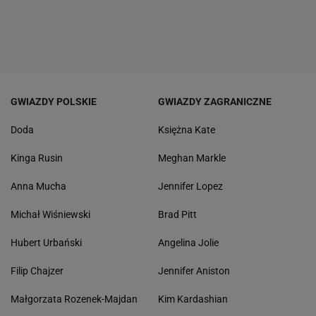
GWIAZDY POLSKIE
GWIAZDY ZAGRANICZNE
Doda
Księżna Kate
Kinga Rusin
Meghan Markle
Anna Mucha
Jennifer Lopez
Michał Wiśniewski
Brad Pitt
Hubert Urbański
Angelina Jolie
Filip Chajzer
Jennifer Aniston
Małgorzata Rozenek-Majdan
Kim Kardashian