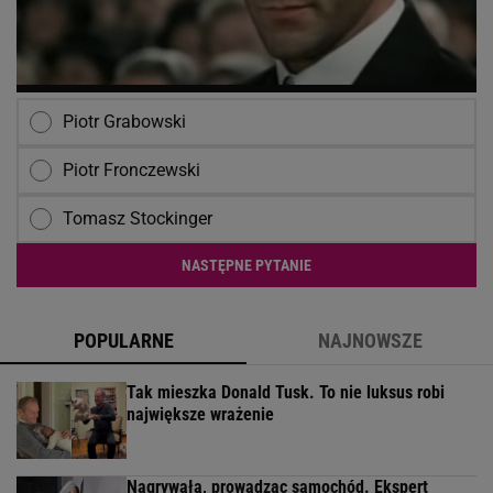
Piotr Grabowski
Piotr Fronczewski
Tomasz Stockinger
NASTĘPNE PYTANIE
POPULARNE
NAJNOWSZE
Tak mieszka Donald Tusk. To nie luksus robi
największe wrażenie
Nagrywała, prowadząc samochód. Ekspert