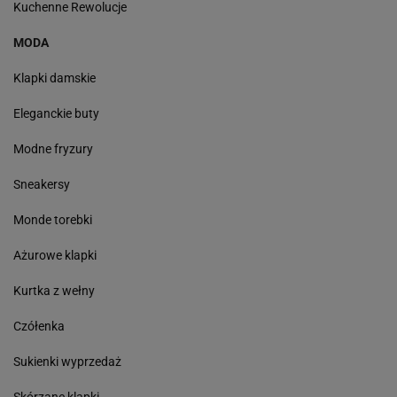
Kuchenne Rewolucje
MODA
Klapki damskie
Eleganckie buty
Modne fryzury
Sneakersy
Monde torebki
Ażurowe klapki
Kurtka z wełny
Czółenka
Sukienki wyprzedaż