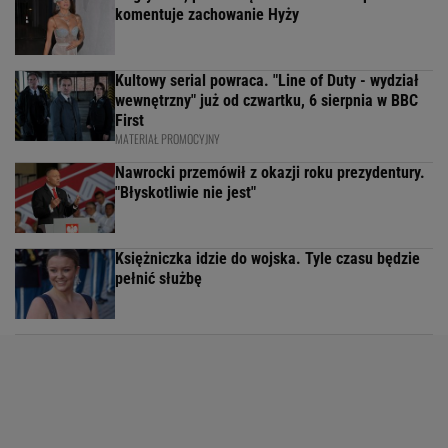
komentuje zachowanie Hyży
Kultowy serial powraca. "Line of Duty - wydział
wewnętrzny" już od czwartku, 6 sierpnia w BBC
First
MATERIAŁ PROMOCYJNY
Nawrocki przemówił z okazji roku prezydentury.
"Błyskotliwie nie jest"
Księżniczka idzie do wojska. Tyle czasu będzie
pełnić służbę