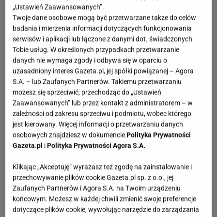
„Ustawień Zaawansowanych”.
Twoje dane osobowe mogą być przetwarzane także do celów
badania i mierzenia informacji dotyczących funkcjonowania
serwisów i aplikacji lub łączone z danymi dot. świadczonych
Tobie usług. W określonych przypadkach przetwarzanie
danych nie wymaga zgody i odbywa się w oparciu o
uzasadniony interes Gazeta.pl, jej spółki powiązanej – Agora
S.A. – lub Zaufanych Partnerów. Takiemu przetwarzaniu
możesz się sprzeciwić, przechodząc do „Ustawień
Zaawansowanych” lub przez kontakt z administratorem – w
zależności od zakresu sprzeciwu i podmiotu, wobec którego
jest kierowany. Więcej informacji o przetwarzaniu danych
osobowych znajdziesz w dokumencie
Polityka Prywatności
Gazeta.pl
i
Polityka Prywatności Agora S.A.
Klikając „Akceptuję” wyrażasz też zgodę na zainstalowanie i
przechowywanie plików cookie Gazeta.pl sp. z o.o., jej
Zaufanych Partnerów i Agora S.A. na Twoim urządzeniu
końcowym. Możesz w każdej chwili zmienić swoje preferencje
dotyczące plików cookie, wywołując narzędzie do zarządzania