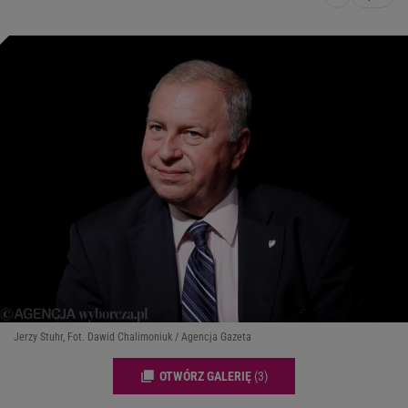
Jerzy Stuhr, Fot. Dawid Chalimoniuk / Agencja Gazeta
OTWÓRZ GALERIĘ
(3)