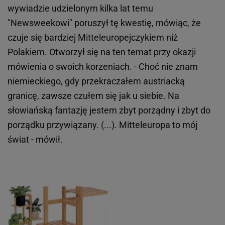
wywiadzie udzielonym kilka lat temu
"Newsweekowi" poruszył tę kwestię, mówiąc, że
czuje się bardziej Mitteleuropejczykiem niż
Polakiem. Otworzył się na ten temat przy okazji
mówienia o swoich korzeniach. - Choć nie znam
niemieckiego, gdy przekraczałem austriacką
granicę, zawsze czułem się jak u siebie. Na
słowiańską fantazję jestem zbyt porządny i zbyt do
porządku przywiązany. (...). Mitteleuropa to mój
świat - mówił.