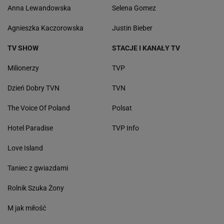
Anna Lewandowska
Selena Gomez
Agnieszka Kaczorowska
Justin Bieber
TV SHOW
STACJE I KANAŁY TV
Milionerzy
TVP
Dzień Dobry TVN
TVN
The Voice Of Poland
Polsat
Hotel Paradise
TVP Info
Love Island
Taniec z gwiazdami
Rolnik Szuka Żony
M jak miłość