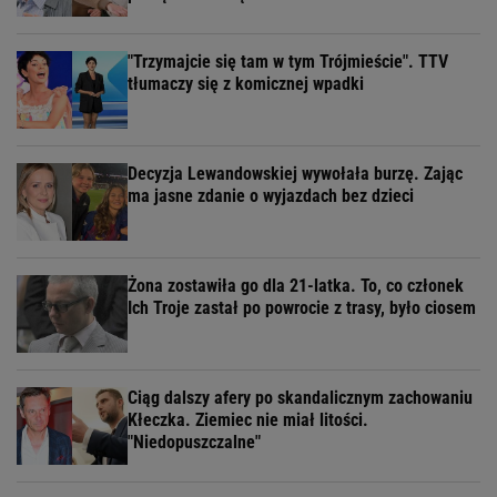
"Trzymajcie się tam w tym Trójmieście". TTV
tłumaczy się z komicznej wpadki
Decyzja Lewandowskiej wywołała burzę. Zając
ma jasne zdanie o wyjazdach bez dzieci
Żona zostawiła go dla 21-latka. To, co członek
Ich Troje zastał po powrocie z trasy, było ciosem
Ciąg dalszy afery po skandalicznym zachowaniu
Kłeczka. Ziemiec nie miał litości.
"Niedopuszczalne"