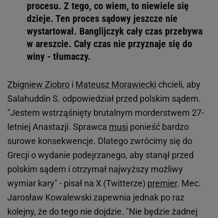
procesu. Z tego, co wiem, to niewiele się
dzieje. Ten proces sądowy jeszcze nie
wystartował. Banglijczyk cały czas przebywa
w areszcie. Cały czas nie przyznaje się do
winy - tłumaczy.
Zbigniew Ziobro
i
Mateusz Morawiecki
chcieli, aby
Salahuddin S. odpowiedział przed polskim sądem.
"Jestem wstrząśnięty brutalnym morderstwem 27-
letniej Anastazji. Sprawca
musi
ponieść bardzo
surowe konsekwencje. Dlatego zwrócimy się do
Grecji o wydanie podejrzanego, aby stanął przed
polskim sądem i otrzymał najwyższy możliwy
wymiar kary" - pisał na X (Twitterze)
premier
. Mec.
Jarosław Kowalewski zapewnia jednak po raz
kolejny, że do tego nie dojdzie. "Nie będzie żadnej