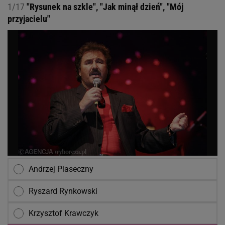
1/17
"Rysunek na szkle", "Jak minął dzień", "Mój
przyjacielu"
Andrzej Piaseczny
Ryszard Rynkowski
Krzysztof Krawczyk