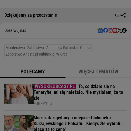
Dziękujemy za przeczytanie
Obserwuj nas
Morderstwo
Zabójstwo
Anastazja Rubińska
Grecja
Zabójstwo Anastazji Rubińskiej W Grecji
POLECAMY
WIĘCEJ TEMATÓW
To, co działo się na
Teneryfie, mi się należało. Nie myślałam, że to
złe
SUBSKRYPCJA
Miszczak zapytany o odejście Cichopek i
Kurzajewskiego z Polsatu. "Kiedyś źle wybrali i
płacą za to cenę"