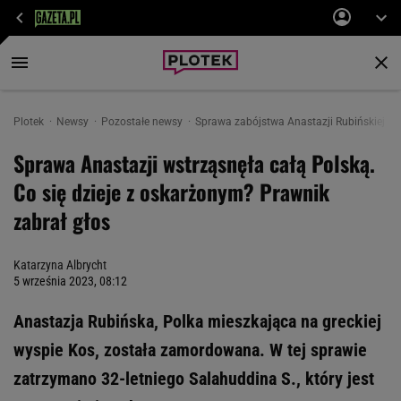
Plotek
Newsy
Pozostałe newsy
Sprawa zabójstwa Anastazji Rubińskiej wst
Sprawa Anastazji wstrząsnęła całą Polską.
Co się dzieje z oskarżonym? Prawnik
zabrał głos
Katarzyna Albrycht
5 września 2023, 08:12
Anastazja Rubińska, Polka mieszkająca na greckiej
wyspie Kos, została zamordowana. W tej sprawie
zatrzymano 32-letniego Salahuddina S., który jest