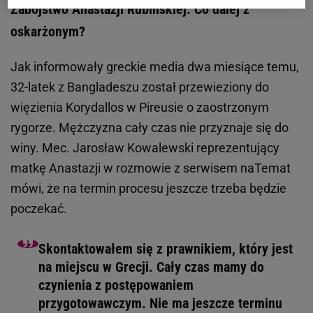
Zabójstwo Anastazji Rubińskiej. Co dalej z
oskarżonym?
Jak informowały greckie media dwa miesiące temu,
32-latek z Bangladeszu został przewieziony do
więzienia Korydallos w Pireusie o zaostrzonym
rygorze. Mężczyzna cały czas nie przyznaje się do
winy. Mec. Jarosław Kowalewski reprezentujący
matkę Anastazji w rozmowie z serwisem naTemat
mówi, że na termin procesu jeszcze trzeba będzie
poczekać.
Skontaktowałem się z prawnikiem, który jest
na miejscu w Grecji. Cały czas mamy do
czynienia z postępowaniem
przygotowawczym. Nie ma jeszcze terminu