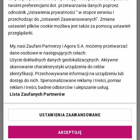
twoimi preferencjami dot. przetwarzania danych poprzez
odnośnik „Ustawienia prywatności ” w stopce serwisu i
przechodząc do „Ustawień Zaawansowanych”. Zmiana
ustawień plików cookie możliwa jest także za pomocą ustawień
przeglądarki.
My, nasi Zaufani Partnerzy i Agora S.A. możemy przetwarzać
dane osobowe w następujących celach:
Użycie dokładnych danych geolokalizacyjnych. Aktywne
skanowanie charakterystyki urządzenia do celów
identyfikacji. Przechowywanie informacji na urządzeniu lub
dostęp do nich. Spersonalizowane reklamy i treści, pomiar
reklam i treści, badnie odbiorców i ulepszanie usług.
Lista Zaufanych Partnerów
USTAWIENIA ZAAWANSOWANE
Zobacz wideo
Najgłośniejsze zaginięcia w Polsce
AKCEPTUJĘ