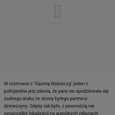
W rozmowie z "Gazetą Wyborczą" jeden z
policjantów jest zdania, że para nie spodziewała się
żadnego ataku ze strony byłego partnera
dziewczyny. Gdyby tak było, z pewnością nie
oznaczaliby lokalizacji na
wspólnych
zdjęciach.