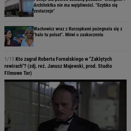
Architektka nie ma wątpliwości. "Szybko się
zestarzeje"
Wachowicz wraz z Kurzopkami pożegnała się z
"halo tu polsat". Mówi o zaskoczeniu
1/15
Kto zagrał Roberta Fornalskiego w "Zaklętych
rewirach"? (zdj. reż. Janusz Majewski, prod. Studio
Filmowe Tor)