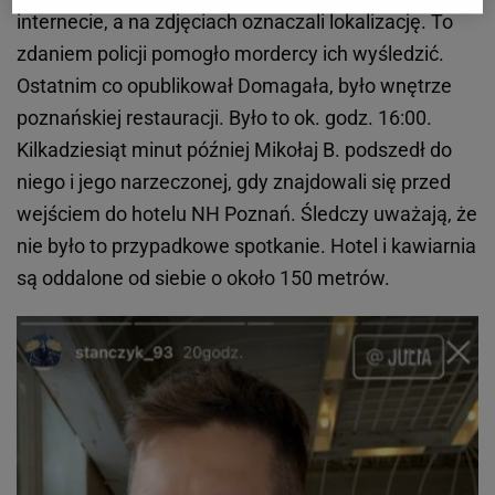
internecie, a na zdjęciach oznaczali lokalizację. To
zdaniem policji pomogło mordercy ich wyśledzić.
Ostatnim co opublikował Domagała, było wnętrze
poznańskiej restauracji. Było to ok. godz. 16:00.
Kilkadziesiąt minut później Mikołaj B. podszedł do
niego i jego narzeczonej, gdy znajdowali się przed
wejściem do hotelu NH Poznań. Śledczy uważają, że
nie było to przypadkowe spotkanie. Hotel i kawiarnia
są oddalone od siebie o około 150 metrów.