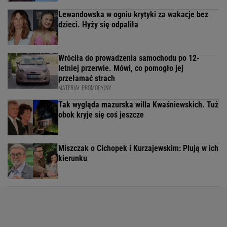
Lewandowska w ogniu krytyki za wakacje bez
dzieci. Hyży się odpaliła
Wróciła do prowadzenia samochodu po 12-
letniej przerwie. Mówi, co pomogło jej
przełamać strach
MATERIAŁ PROMOCYJNY
Tak wygląda mazurska willa Kwaśniewskich. Tuż
obok kryje się coś jeszcze
Miszczak o Cichopek i Kurzajewskim: Plują w ich
kierunku