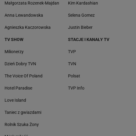
Małgorzata Rozenek-Majdan
Kim Kardashian
Anna Lewandowska
Selena Gomez
Agnieszka Kaczorowska
Justin Bieber
TV SHOW
STACJE I KANAŁY TV
Milionerzy
TVP
Dzień Dobry TVN
TVN
The Voice Of Poland
Polsat
Hotel Paradise
TVP Info
Love Island
Taniec z gwiazdami
Rolnik Szuka Żony