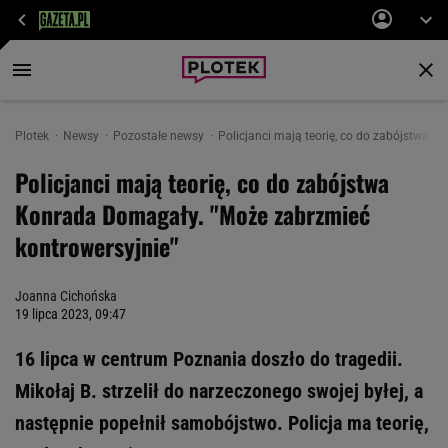
Plotek
Newsy
Pozostałe newsy
Policjanci mają teorię, co do zabójstwa 
Policjanci mają teorię, co do zabójstwa
Konrada Domagały. "Może zabrzmieć
kontrowersyjnie"
Joanna Cichońska
19 lipca 2023, 09:47
16 lipca w centrum Poznania doszło do tragedii.
Mikołaj B. strzelił do narzeczonego swojej byłej, a
następnie popełnił samobójstwo. Policja ma teorię,