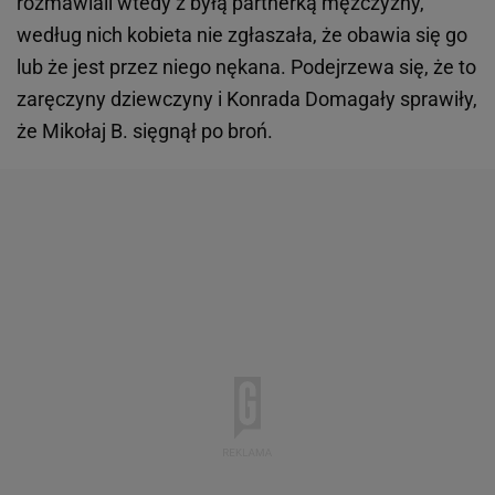
rozmawiali wtedy z byłą partnerką mężczyzny,
według nich kobieta nie zgłaszała, że obawia się go
lub że jest przez niego nękana. Podejrzewa się, że to
zaręczyny dziewczyny i Konrada Domagały sprawiły,
że Mikołaj B. sięgnął po broń.