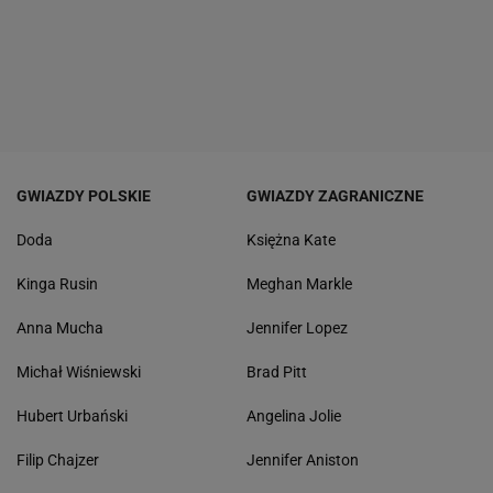
GWIAZDY POLSKIE
GWIAZDY ZAGRANICZNE
Doda
Księżna Kate
Kinga Rusin
Meghan Markle
Anna Mucha
Jennifer Lopez
Michał Wiśniewski
Brad Pitt
Hubert Urbański
Angelina Jolie
Filip Chajzer
Jennifer Aniston