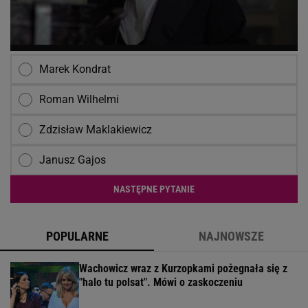
Marek Kondrat
Roman Wilhelmi
Zdzisław Maklakiewicz
Janusz Gajos
NASTĘPNE PYTANIE
POPULARNE
NAJNOWSZE
Wachowicz wraz z Kurzopkami pożegnała się z
"halo tu polsat". Mówi o zaskoczeniu