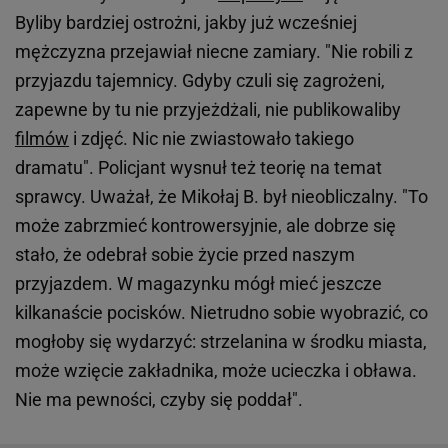
Byliby bardziej ostrożni, jakby już wcześniej
mężczyzna przejawiał niecne zamiary. "Nie robili z
przyjazdu tajemnicy. Gdyby czuli się zagrożeni,
zapewne by tu nie przyjeżdżali, nie publikowaliby
filmów
i zdjęć. Nic nie zwiastowało takiego
dramatu". Policjant wysnuł też teorię na temat
sprawcy. Uważał, że Mikołaj B. był nieobliczalny. "To
może zabrzmieć kontrowersyjnie, ale dobrze się
stało, że odebrał sobie życie przed naszym
przyjazdem. W magazynku mógł mieć jeszcze
kilkanaście pocisków. Nietrudno sobie wyobrazić, co
mogłoby się wydarzyć: strzelanina w środku miasta,
może wzięcie zakładnika, może ucieczka i obława.
Nie ma pewności, czyby się poddał".