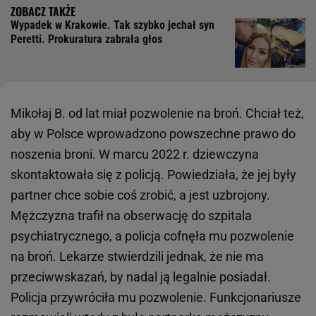
Wypadek w Krakowie. Tak szybko jechał syn
Peretti. Prokuratura zabrała głos
Mikołaj B. od lat miał pozwolenie na broń. Chciał też,
aby w Polsce wprowadzono powszechne prawo do
noszenia broni. W marcu 2022 r. dziewczyna
skontaktowała się z policją. Powiedziała, że jej były
partner chce sobie coś zrobić, a jest uzbrojony.
Mężczyzna trafił na obserwację do szpitala
psychiatrycznego, a policja cofnęła mu pozwolenie
na broń. Lekarze stwierdzili jednak, że nie ma
przeciwwskazań, by nadal ją legalnie posiadał.
Policja przywróciła mu pozwolenie. Funkcjonariusze