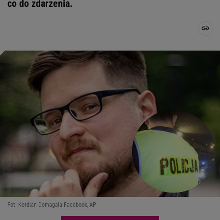
co do zdarzenia.
Fot. Kordian Domagała Facebook, AP