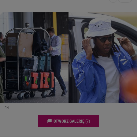
EN
OTWÓRZ GALERIĘ
(7)