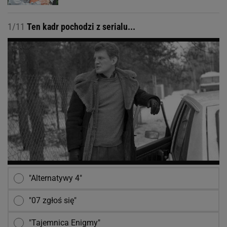
1/11
Ten kadr pochodzi z serialu...
"Alternatywy 4"
"07 zgłoś się"
"Tajemnica Enigmy"