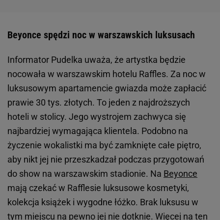
Beyonce spędzi noc w warszawskich luksusach
Informator Pudelka uważa, że artystka będzie
nocowała w warszawskim hotelu Raffles. Za noc w
luksusowym apartamencie gwiazda może zapłacić
prawie 30 tys. złotych. To jeden z najdroższych
hoteli w stolicy. Jego wystrojem zachwyca się
najbardziej wymagająca klientela. Podobno na
życzenie wokalistki ma być zamknięte całe piętro,
aby nikt jej nie przeszkadzał podczas przygotowań
do show na warszawskim stadionie. Na
Beyonce
mają czekać w Rafflesie luksusowe kosmetyki,
kolekcja książek i wygodne łóżko. Brak luksusu w
tym miejscu na pewno jej nie dotknie. Więcej na ten