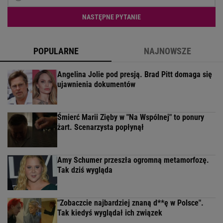
NASTĘPNE PYTANIE
POPULARNE
NAJNOWSZE
Angelina Jolie pod presją. Brad Pitt domaga się
ujawnienia dokumentów
Śmierć Marii Zięby w "Na Wspólnej" to ponury
żart. Scenarzysta popłynął
Amy Schumer przeszła ogromną metamorfozę.
Tak dziś wygląda
"Zobaczcie najbardziej znaną d**ę w Polsce".
Tak kiedyś wyglądał ich związek