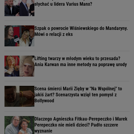
słychać u lidera Varius Manx?
Szpak o powrocie Wiśniewskiego do Mandaryny.
Mówi o relacji z eks
Lifting twarzy w młodym wieku to przesada?
Ania Karwan ma inne metody na poprawę urody
Scena śmierci Marii Zięby w "Na Wspólnej" to
jakiś żart? Scenarzysta wziął ten pomysł z
Bollywood
Dlaczego Agnieszka Fitkau-Perepeczko i Marek
Perepeczko nie mieli dzieci? Padło szczere
wyznanie