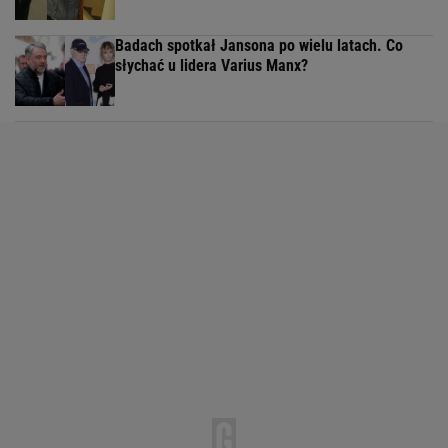
Badach spotkał Jansona po wielu latach. Co
słychać u lidera Varius Manx?