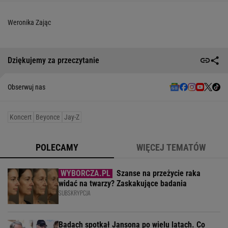
Weronika Zając
Dziękujemy za przeczytanie
Obserwuj nas
Koncert
Beyonce
Jay-Z
POLECAMY
WIĘCEJ TEMATÓW
Szanse na przeżycie raka
widać na twarzy? Zaskakujące badania
SUBSKRYPCJA
Badach spotkał Jansona po wielu latach. Co