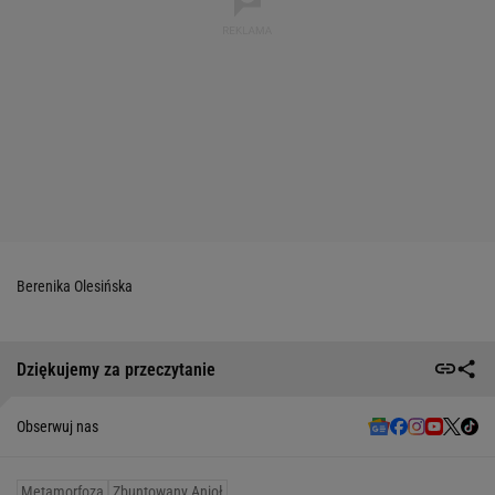
Berenika Olesińska
Dziękujemy za przeczytanie
Obserwuj nas
Metamorfoza
Zbuntowany Anioł