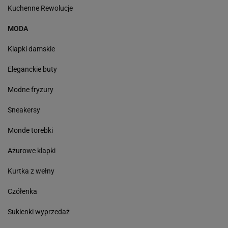
Kuchenne Rewolucje
MODA
Klapki damskie
Eleganckie buty
Modne fryzury
Sneakersy
Monde torebki
Ażurowe klapki
Kurtka z wełny
Czółenka
Sukienki wyprzedaż