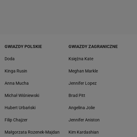
GWIAZDY POLSKIE
GWIAZDY ZAGRANICZNE
Doda
Księżna Kate
Kinga Rusin
Meghan Markle
Anna Mucha
Jennifer Lopez
Michał Wiśniewski
Brad Pitt
Hubert Urbański
Angelina Jolie
Filip Chajzer
Jennifer Aniston
Małgorzata Rozenek-Majdan
Kim Kardashian