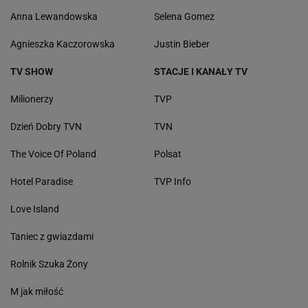
Anna Lewandowska
Selena Gomez
Agnieszka Kaczorowska
Justin Bieber
TV SHOW
STACJE I KANAŁY TV
Milionerzy
TVP
Dzień Dobry TVN
TVN
The Voice Of Poland
Polsat
Hotel Paradise
TVP Info
Love Island
Taniec z gwiazdami
Rolnik Szuka Żony
M jak miłość