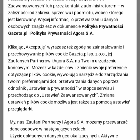
Zaawansowanych” lub przez kontakt z administratorem – w
zależności od zakresu sprzeciwu i podmiotu, wobec którego
jest kierowany. Więcej informacji o przetwarzaniu danych
osobowych znajdziesz w dokumencie
Polityka Prywatności
Gazeta.pl
i
Polityka Prywatności Agora S.A.
Klikając „Akceptuję” wyrażasz też zgodę na zainstalowanie i
przechowywanie plików cookie Gazeta.pl sp. z o.o., jej
Zaufanych Partnerów i Agora S.A. na Twoim urządzeniu
końcowym. Możesz w każdej chwili zmienić swoje preferencje
dotyczące plików cookie, wywołując narzędzie do zarządzania
twoimi preferencjami dot. przetwarzania danych poprzez
odnośnik „Ustawienia prywatności ” w stopce serwisu i
przechodząc do „Ustawień Zaawansowanych”. Zmiana
ustawień plików cookie możliwa jest także za pomocą ustawień
przeglądarki.
My, nasi Zaufani Partnerzy i Agora S.A. możemy przetwarzać
dane osobowe w następujących celach:
Użycie dokładnych danych geolokalizacyjnych. Aktywne