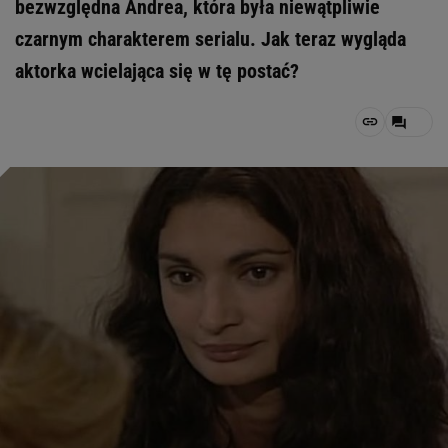
bezwzględna Andrea, która była niewątpliwie
czarnym charakterem serialu. Jak teraz wygląda
aktorka wcielająca się w tę postać?