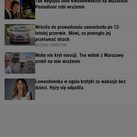
Tak wygląda dom Kwaśniewskich na Mazurach.
Posiadłość robi wrażenie
Wróciła do prowadzenia samochodu po 12-
letniej przerwie. Mówi, co pomogło jej
przełamać strach
MATERIAŁ PROMOCYJNY
Moby nie krył emocji. Ten widok z Warszawy
zrobił na nim wrażenie
Lewandowska w ogniu krytyki za wakacje bez
dzieci. Hyży się odpaliła