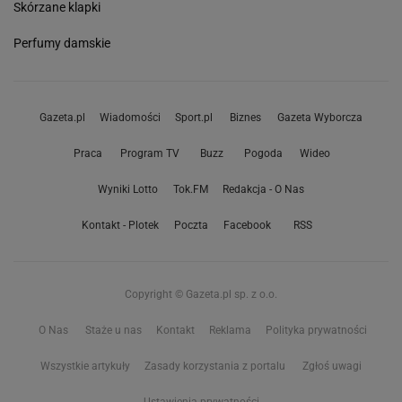
Skórzane klapki
Perfumy damskie
Gazeta.pl
Wiadomości
Sport.pl
Biznes
Gazeta Wyborcza
Praca
Program TV
Buzz
Pogoda
Wideo
Wyniki Lotto
Tok.FM
Redakcja - O Nas
Kontakt - Plotek
Poczta
Facebook
RSS
Copyright © Gazeta.pl sp. z o.o.
O Nas
Staże u nas
Kontakt
Reklama
Polityka prywatności
Wszystkie artykuły
Zasady korzystania z portalu
Zgłoś uwagi