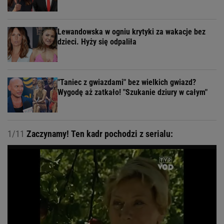
Lewandowska w ogniu krytyki za wakacje bez
dzieci. Hyży się odpaliła
"Taniec z gwiazdami" bez wielkich gwiazd?
Wygodę aż zatkało! "Szukanie dziury w całym"
1/11
Zaczynamy! Ten kadr pochodzi z serialu: