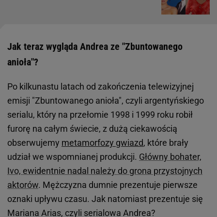
Jak teraz wygląda Andrea ze "Zbuntowanego
anioła"?
Po kilkunastu latach od zakończenia telewizyjnej
emisji "Zbuntowanego anioła", czyli argentyńskiego
serialu, który na przełomie 1998 i 1999 roku robił
furorę na całym świecie, z dużą ciekawością
obserwujemy
metamorfozy gwiazd
, które brały
udział we wspomnianej produkcji.
Główny bohater,
Ivo, ewidentnie nadal należy do grona przystojnych
aktorów
. Mężczyzna dumnie prezentuje pierwsze
oznaki upływu czasu. Jak natomiast prezentuje się
Mariana Arias, czyli serialowa Andrea?