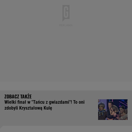
Wielki finał w "Tańcu z gwiazdami"! To oni
zdobyli Kryształową Kulę