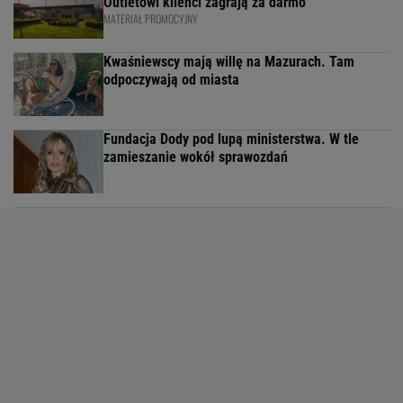
Outletowi klienci zagrają za darmo
MATERIAŁ PROMOCYJNY
Kwaśniewscy mają willę na Mazurach. Tam
odpoczywają od miasta
Fundacja Dody pod lupą ministerstwa. W tle
zamieszanie wokół sprawozdań