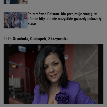
Po ramówce Polsatu. Ida przejmuje stację, w
ofercie hity, ale nie wszystkie gwiazdy pokazały
klasę
1/13
Grochola, Cichopek, Skrzynecka