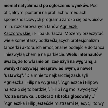
niemal natychmiast po ogłoszeniu wyników.
Pod
oficjalnymi postami na profilach w mediach
społecznościowych programu zaroiło się od wpisów
m.in. rozczarowanych fanów
Agnieszki
Kaczorowskiej
i Filipa Gurłacza. Możemy przeczytać
wiele komentarzy podkreślających profesjonalizm
tancerki i aktora, ich emocjonalne podejście do tańca
i niezwykłą chemię na parkiecie.
Wielu internautów
uważa, że to właśnie oni zasłużyli na wygraną, a
werdykt nazywają niesprawiedliwym, a nawet
"ustawką"
. "Dla mnie to najbardziej zasłużyli
Agnieszka i Filip na wygraną", "Agnieszce i Filipowi
należało się to bardziej", "Filip i Ag moi zwycięzcy",
"
Co za ustawka... Dzieci z TikToka głosowały...
",
"Agnieszka i Filip jesteście mistrzami tej edycji, to wy