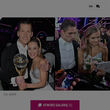
Fot. KAPIF
OTWÓRZ GALERIĘ
(5)