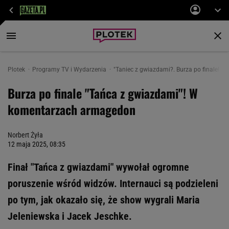
Plotek
Programy TV i Wydarzenia
"Taniec z gwiazdami?. Burza po finale!
Burza po finale "Tańca z gwiazdami"! W
komentarzach armagedon
Norbert Żyła
12 maja 2025, 08:35
Finał "Tańca z gwiazdami" wywołał ogromne
poruszenie wśród widzów. Internauci są podzieleni
po tym, jak okazało się, że show wygrali Maria
Jeleniewska i Jacek Jeschke.