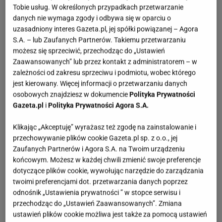
Tobie usług. W określonych przypadkach przetwarzanie
danych nie wymaga zgody i odbywa się w oparciu o
uzasadniony interes Gazeta.pl, jej spółki powiązanej – Agora
S.A. – lub Zaufanych Partnerów. Takiemu przetwarzaniu
możesz się sprzeciwić, przechodząc do „Ustawień
Zaawansowanych” lub przez kontakt z administratorem – w
zależności od zakresu sprzeciwu i podmiotu, wobec którego
jest kierowany. Więcej informacji o przetwarzaniu danych
osobowych znajdziesz w dokumencie
Polityka Prywatności
Gazeta.pl
i
Polityka Prywatności Agora S.A.
Klikając „Akceptuję” wyrażasz też zgodę na zainstalowanie i
przechowywanie plików cookie Gazeta.pl sp. z o.o., jej
Zaufanych Partnerów i Agora S.A. na Twoim urządzeniu
końcowym. Możesz w każdej chwili zmienić swoje preferencje
dotyczące plików cookie, wywołując narzędzie do zarządzania
twoimi preferencjami dot. przetwarzania danych poprzez
odnośnik „Ustawienia prywatności ” w stopce serwisu i
przechodząc do „Ustawień Zaawansowanych”. Zmiana
ustawień plików cookie możliwa jest także za pomocą ustawień