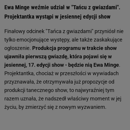
Ewa Minge weźmie udział w "Tańcu z gwiazdami".
Projektantka wystąpi w jesiennej edycji show
Finałowy odcinek "Tańca z gwiazdami" przyniósł nie
tylko emocjonujące występy, ale także zaskakujące
ogłoszenie.
Produkcja programu w trakcie show
ujawniła pierwszą gwiazdę, która pojawi się w
jesiennej, 17. edycji show - będzie nią Ewa Minge
.
Projektantka, chociaż w przeszłości w wywiadach
przyznawała, że otrzymywała już propozycje od
produkcji tanecznego show, to najwyraźniej tym
razem uznała, że nadszedł właściwy moment w jej
życiu, by zmierzyć się z nowym wyzwaniem.