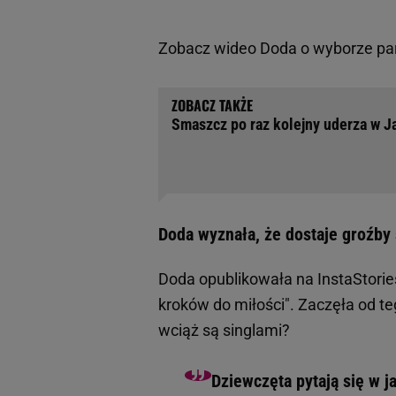
Zobacz wideo
Doda o wyborze part
Smaszcz po raz kolejny uderza w J
Doda wyznała, że dostaje groźby
Doda opublikowała na InstaStori
kroków do miłości". Zaczęła od t
wciąż są singlami?
Dziewczęta pytają się w ja