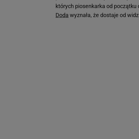
których piosenkarka od początku c
Doda
wyznała, że dostaje od wid