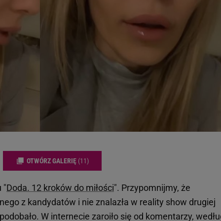
OTWÓRZ GALERIĘ
(11)
 "
Doda. 12 kroków do miłości
". Przypomnijmy, że
ego z kandydatów i nie znalazła w reality show drugiej
spodobało. W internecie zaroiło się od komentarzy, wedłu