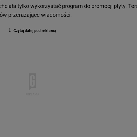
hciała tylko wykorzystać program do promocji płyty. Ter
zów przerażające wiadomości.