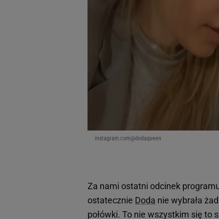
instagram.com@dodaqueen
Za nami ostatni odcinek programu
ostatecznie
Doda
nie wybrała żadn
połówki. To nie wszystkim się to 