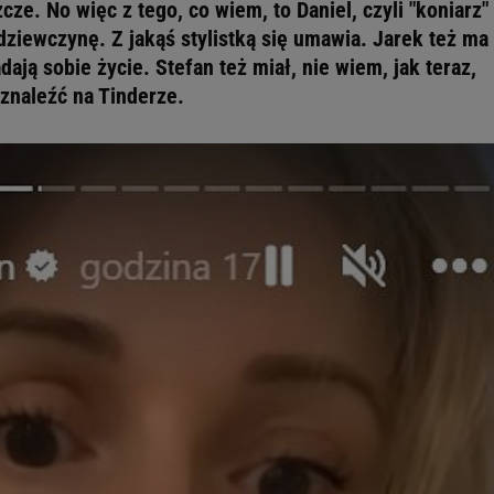
cze. No więc z tego, co wiem, to Daniel, czyli "koniarz"
dziewczynę. Z jakąś stylistką się umawia. Jarek też ma
ają sobie życie. Stefan też miał, nie wiem, jak teraz,
znaleźć na Tinderze.