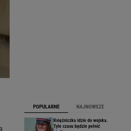
POPULARNE
NAJNOWSZE
Księżniczka idzie do wojska.
Tyle czasu będzie pełnić
g