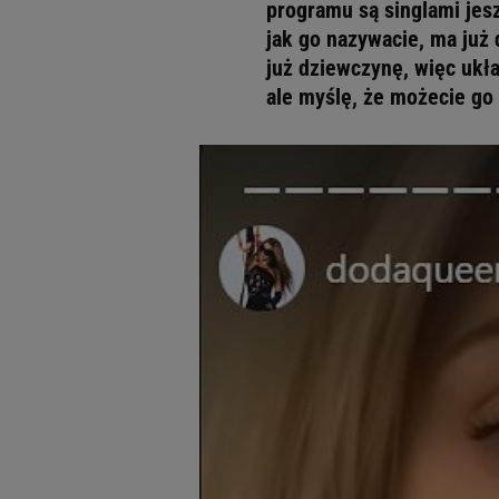
programu są singlami jesz
jak go nazywacie, ma już 
już dziewczynę, więc układ
ale myślę, że możecie go 