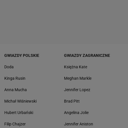
GWIAZDY POLSKIE
GWIAZDY ZAGRANICZNE
Doda
Księżna Kate
Kinga Rusin
Meghan Markle
Anna Mucha
Jennifer Lopez
Michał Wiśniewski
Brad Pitt
Hubert Urbański
Angelina Jolie
Filip Chajzer
Jennifer Aniston