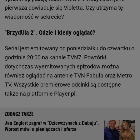
pierwsza dowiaduje się
Violetta
. Czy utrzyma tę
wiadomość w sekrecie?
"BrzydUla 2". Gdzie i kiedy oglądać?
Serial jest emitowany od poniedziałku do czwartku o
godzinie 20:00 na kanale TVN7. Powtórki
dotychczas wyemitowanych epizodów można
również oglądać na antenie
TVN
Fabuła oraz Metro
TV. Wszystkie premierowe odcinki są dostępne
także na platformie Player.pl.
Jan Englert zagrał w "Dziewczynach z Dubaju".
Wprost mówi o pieniądzach i aferze