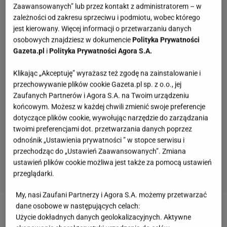
Zaawansowanych” lub przez kontakt z administratorem – w
zależności od zakresu sprzeciwu i podmiotu, wobec którego
jest kierowany. Więcej informacji o przetwarzaniu danych
osobowych znajdziesz w dokumencie
Polityka Prywatności
Gazeta.pl
i
Polityka Prywatności Agora S.A.
Klikając „Akceptuję” wyrażasz też zgodę na zainstalowanie i
przechowywanie plików cookie Gazeta.pl sp. z o.o., jej
Zaufanych Partnerów i Agora S.A. na Twoim urządzeniu
końcowym. Możesz w każdej chwili zmienić swoje preferencje
dotyczące plików cookie, wywołując narzędzie do zarządzania
twoimi preferencjami dot. przetwarzania danych poprzez
odnośnik „Ustawienia prywatności ” w stopce serwisu i
przechodząc do „Ustawień Zaawansowanych”. Zmiana
ustawień plików cookie możliwa jest także za pomocą ustawień
przeglądarki.
My, nasi Zaufani Partnerzy i Agora S.A. możemy przetwarzać
dane osobowe w następujących celach:
W drugiej odsłonie uwielbianego przez widzów
Użycie dokładnych danych geolokalizacyjnych. Aktywne