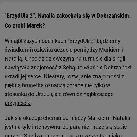
"BrzydUla 2". Natalia zakochała się w Dobrzańskim.
Co zrobi Marek?
W najbliższych odcinkach
"BrzydUli 2"
będziemy
świadkami rozkwitu uczucia pomiędzy Markiem i
Natalią. Chociaż dziewczyna na turnusie dla singli
nawiązała znajomość z Sebą, to właśnie Dobrzański
skradł jej serce. Niestety, rozwijanie znajomości z
piękną brunetką oznacza zdradę nie tylko w
stosunku do Urszuli, ale również najbliższego
przyjaciela
.
Jak się okazuje chemia pomiędzy Markiem i Natalią
jest na tyle intensywna, że para nie może się sobie
oprzeć. Spędzają razem noc, a o wszystkim jako