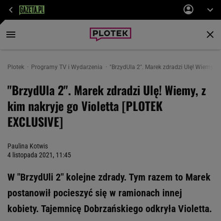
Plotek
Programy TV i Wydarzenia
"BrzydUla 2". Marek zdradzi Ulę! Wiemy, 
"BrzydUla 2". Marek zdradzi Ulę! Wiemy, z
kim nakryje go Violetta [PLOTEK
EXCLUSIVE]
Paulina Kotwis
4 listopada 2021, 11:45
W "BrzydUli 2" kolejne zdrady. Tym razem to Marek
postanowił pocieszyć się w ramionach innej
kobiety. Tajemnicę Dobrzańskiego odkryła Violetta.