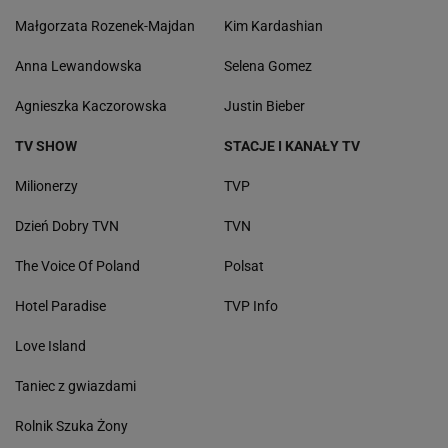
Małgorzata Rozenek-Majdan
Kim Kardashian
Anna Lewandowska
Selena Gomez
Agnieszka Kaczorowska
Justin Bieber
TV SHOW
STACJE I KANAŁY TV
Milionerzy
TVP
Dzień Dobry TVN
TVN
The Voice Of Poland
Polsat
Hotel Paradise
TVP Info
Love Island
Taniec z gwiazdami
Rolnik Szuka Żony