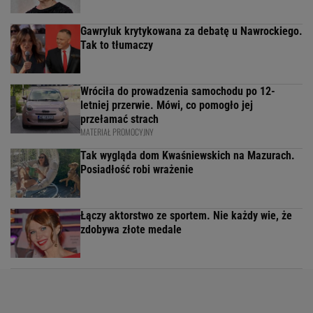
Gawryluk krytykowana za debatę u Nawrockiego.
Tak to tłumaczy
Wróciła do prowadzenia samochodu po 12-
letniej przerwie. Mówi, co pomogło jej
przełamać strach
MATERIAŁ PROMOCYJNY
Tak wygląda dom Kwaśniewskich na Mazurach.
Posiadłość robi wrażenie
Łączy aktorstwo ze sportem. Nie każdy wie, że
zdobywa złote medale