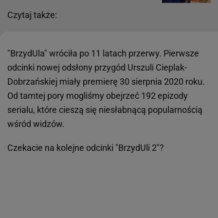
Czytaj także:
"BrzydUla" wróciła po 11 latach przerwy. Pierwsze
odcinki nowej odsłony przygód Urszuli Cieplak-
Dobrzańskiej miały premierę 30 sierpnia 2020 roku.
Od tamtej pory mogliśmy obejrzeć 192 epizody
serialu, które cieszą się niesłabnącą popularnością
wśród widzów.
Czekacie na kolejne odcinki "BrzydUli 2"?