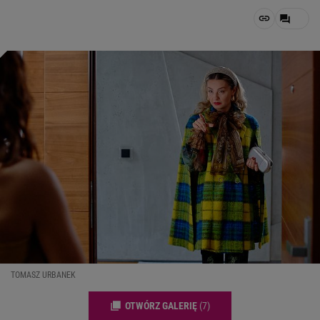
TOMASZ URBANEK
OTWÓRZ GALERIĘ
(7)