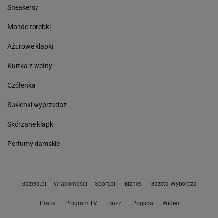
Sneakersy
Monde torebki
Ażurowe klapki
Kurtka z wełny
Czółenka
Sukienki wyprzedaż
Skórzane klapki
Perfumy damskie
Gazeta.pl
Wiadomości
Sport.pl
Biznes
Gazeta Wyborcza
Praca
Program TV
Buzz
Pogoda
Wideo