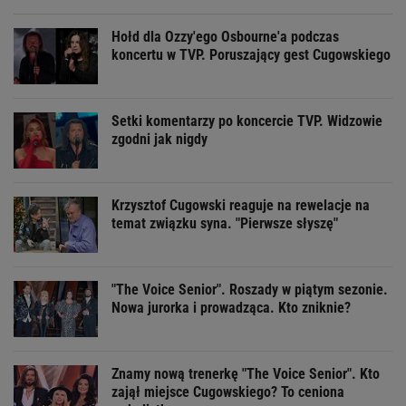
Hołd dla Ozzy'ego Osbourne'a podczas
koncertu w TVP. Poruszający gest Cugowskiego
Setki komentarzy po koncercie TVP. Widzowie
zgodni jak nigdy
Krzysztof Cugowski reaguje na rewelacje na
temat związku syna. "Pierwsze słyszę"
"The Voice Senior". Roszady w piątym sezonie.
Nowa jurorka i prowadząca. Kto zniknie?
Znamy nową trenerkę "The Voice Senior". Kto
zajął miejsce Cugowskiego? To ceniona