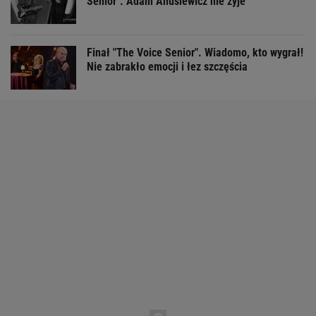
Senior". Adam Anusiewicz nie żyje
Finał "The Voice Senior". Wiadomo, kto wygrał!
Nie zabrakło emocji i łez szczęścia