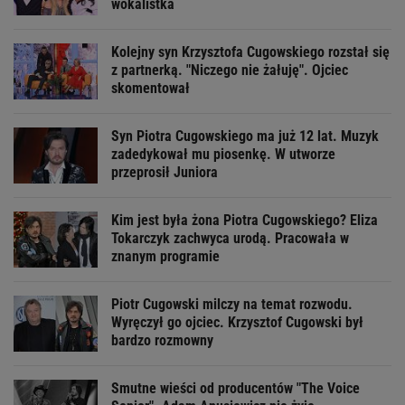
wokalistka
Kolejny syn Krzysztofa Cugowskiego rozstał się
z partnerką. "Niczego nie żałuję". Ojciec
skomentował
Syn Piotra Cugowskiego ma już 12 lat. Muzyk
zadedykował mu piosenkę. W utworze
przeprosił Juniora
Kim jest była żona Piotra Cugowskiego? Eliza
Tokarczyk zachwyca urodą. Pracowała w
znanym programie
Piotr Cugowski milczy na temat rozwodu.
Wyręczył go ojciec. Krzysztof Cugowski był
bardzo rozmowny
Smutne wieści od producentów "The Voice