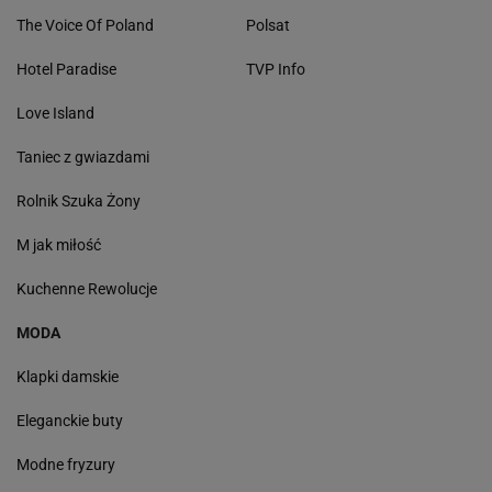
The Voice Of Poland
Polsat
Hotel Paradise
TVP Info
Love Island
Taniec z gwiazdami
Rolnik Szuka Żony
M jak miłość
Kuchenne Rewolucje
MODA
Klapki damskie
Eleganckie buty
Modne fryzury