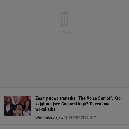
Znamy nową trenerkę "The Voice Senior". Kto
zajął miejsce Cugowskiego? To ceniona
wokalistka
15 SIERPNIA 2023, 15:21
Weronika Zając,