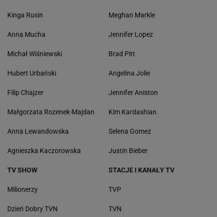
Kinga Rusin
Meghan Markle
Anna Mucha
Jennifer Lopez
Michał Wiśniewski
Brad Pitt
Hubert Urbański
Angelina Jolie
Filip Chajzer
Jennifer Aniston
Małgorzata Rozenek-Majdan
Kim Kardashian
Anna Lewandowska
Selena Gomez
Agnieszka Kaczorowska
Justin Bieber
TV SHOW
STACJE I KANAŁY TV
Milionerzy
TVP
Dzień Dobry TVN
TVN