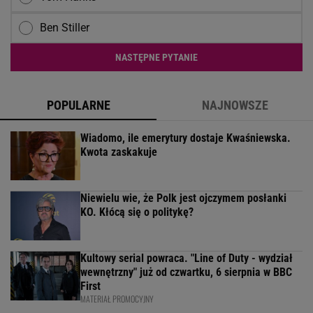
Ben Stiller
NASTĘPNE PYTANIE
POPULARNE
NAJNOWSZE
Wiadomo, ile emerytury dostaje Kwaśniewska.
Kwota zaskakuje
Niewielu wie, że Polk jest ojczymem posłanki
KO. Kłócą się o politykę?
Kultowy serial powraca. "Line of Duty - wydział
wewnętrzny" już od czwartku, 6 sierpnia w BBC
First
MATERIAŁ PROMOCYJNY