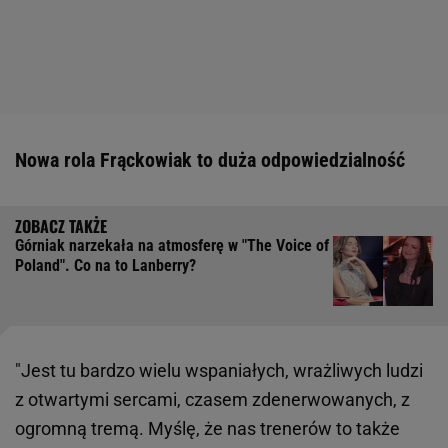
Nowa rola Frąckowiak to duża odpowiedzialność
Górniak narzekała na atmosferę w "The Voice of
Poland". Co na to Lanberry?
"Jest tu bardzo wielu wspaniałych, wrażliwych ludzi
z otwartymi sercami, czasem zdenerwowanych, z
ogromną tremą. Myślę, że nas trenerów to także