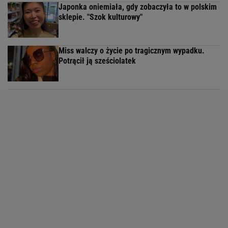
Japonka oniemiała, gdy zobaczyła to w polskim
sklepie. "Szok kulturowy"
Miss walczy o życie po tragicznym wypadku.
Potrącił ją sześciolatek