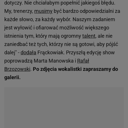
dotyczy. Nie chciałabym popełnić jakiegoś błędu.
My, trenerzy,
musimy
być bardzo odpowiedzialni za
każde słowo, za każdy wybór. Naszym zadaniem
jest wyłowić i ofiarować możliwość większego
istnienia tym, który mają ogromny
talent
, ale nie
zaniedbać też tych, którzy nie są gotowi, aby pójść
dalej" -
dodała
Frąckowiak. Przyszłą edycję show
poprowadzą Marta Manowska i
Rafał
Brzozowski
.
Po zdjęcia wokalistki zapraszamy do
galerii.