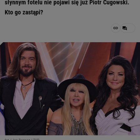
słynnym fotelu nie pojawi się już Piotr Cugowski.
Kto go zastąpi?