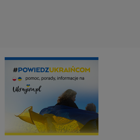
KAPiF.pl / KAPiF.pl
Wśród zgromadzonych pań bez wątpienia królowały
damskie garnitury w rozmaitych odsłonach.
Zaprezentowały je między innymi:
Klaudia El Dursi
,
Magdalena Lamparska
,
Ada Fijał
i
Oliwia Bieniuk
.