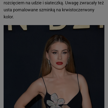
KAPiF.pl / KAPiF.pl