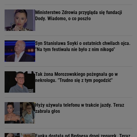
KAPiF.pl / KAPiF.pl