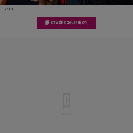
KAPiF
OTWÓRZ GALERIĘ
(21)