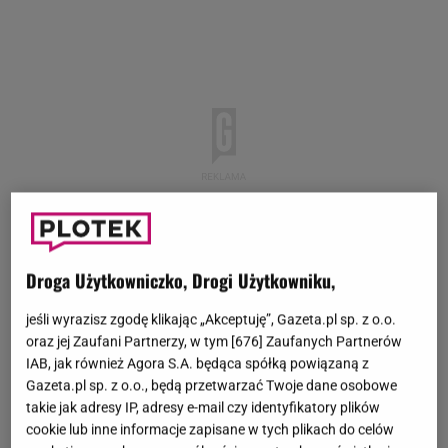
Droga Użytkowniczko, Drogi Użytkowniku,
jeśli wyrazisz zgodę klikając „Akceptuję”, Gazeta.pl sp. z o.o.
oraz jej Zaufani Partnerzy, w tym [
676
] Zaufanych Partnerów
IAB, jak również Agora S.A. będąca spółką powiązaną z
Gazeta.pl sp. z o.o., będą przetwarzać Twoje dane osobowe
takie jak adresy IP, adresy e-mail czy identyfikatory plików
cookie lub inne informacje zapisane w tych plikach do celów