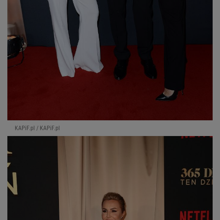
KAPiF.pl / KAPiF.pl