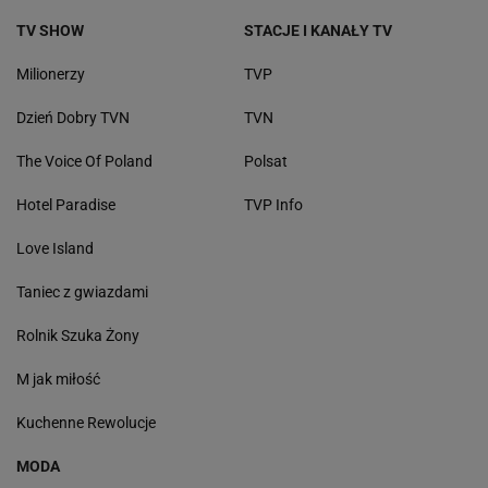
KAPiF.pl / KAPiF.pl