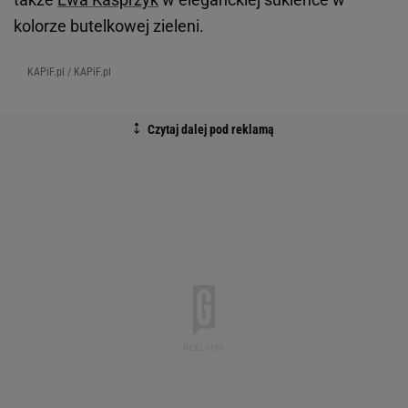
KAPiF.pl / KAPiF.pl