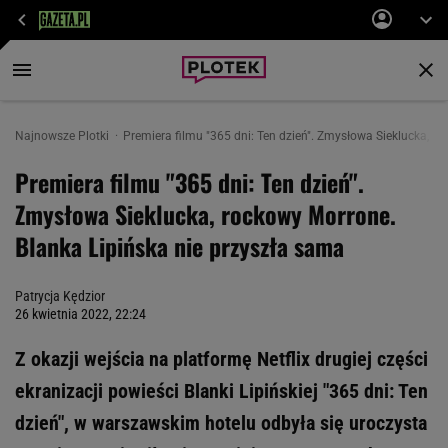
Najnowsze Plotki
Premiera filmu "365 dni: Ten dzień". Zmysłowa Sieklucka, r
Premiera filmu "365 dni: Ten dzień".
Zmysłowa Sieklucka, rockowy Morrone.
Blanka Lipińska nie przyszła sama
Patrycja Kędzior
26 kwietnia 2022, 22:24
Z okazji wejścia na platformę Netflix drugiej części
ekranizacji powieści Blanki Lipińskiej "365 dni: Ten
dzień", w warszawskim hotelu odbyła się uroczysta