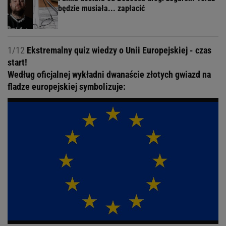
KAPiF.pl / KAPiF.pl