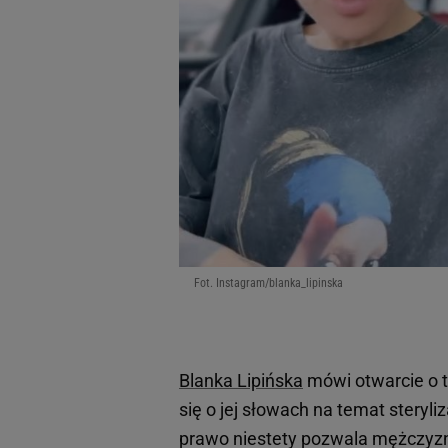
Fot. Instagram/blanka_lipinska
Blanka Lipińska
mówi otwarcie o t
się o jej słowach na temat steryli
prawo niestety pozwala mężczyzno