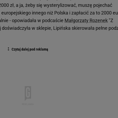
000 zł, a ja, żeby się wysterylizować, muszę pojechać
europejskiego innego niż Polska i zapłacić za to 2000 eu
alnie - opowiadała w podcaście
Małgorzaty Rozenek
"Z
órej doświadczyła w sklepie, Lipińska skierowała pełne pod