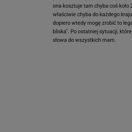
ona kosztuje tam chyba coś koło 2
właściwie chyba do każdego kraju 
dopiero wtedy mogę zrobić to leg
bliska". Po ostatniej sytuacji, kt
słowa do wszystkich mam.