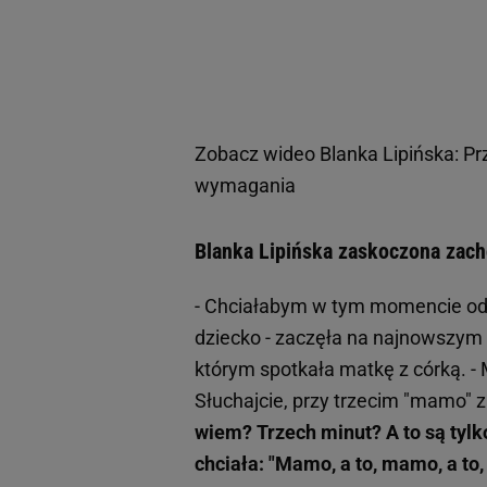
Zobacz wideo
Blanka Lipińska: Pr
wymagania
Blanka Lipińska zaskoczona zach
- Chciałabym w tym momencie odd
dziecko - zaczęła na najnowszym 
którym spotkała matkę z córką. - 
Słuchajcie, przy trzecim "mamo" 
wiem? Trzech minut? A to są tylko 
chciała: "Mamo, a to, mamo, a t