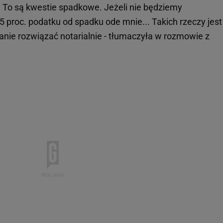
...) To są kwestie spadkowe. Jeżeli nie będziemy
 proc. podatku od spadku ode mnie... Takich rzeczy jest
tanie rozwiązać notarialnie - tłumaczyła w rozmowie z