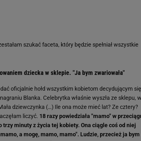
zestałam szukać faceta, który będzie spełniał wszystkie
owaniem dziecka w sklepie. "Ja bym zwariowała"
ać oficjalnie hołd wszystkim kobietom decydującym się
nagraniu Blanka. Celebrytka właśnie wyszła ze sklepu, 
Mała dziewczynka (…) Ile ona może mieć lat? Ze cztery?
zaczęłam liczyć.
18 razy powiedziała "mamo" w przeciągu
trzy minuty z życia tej kobiety. Ona ciągle coś od niej
o, mamo, a mogę, mamo, mamo". Ludzie, przecież ja bym