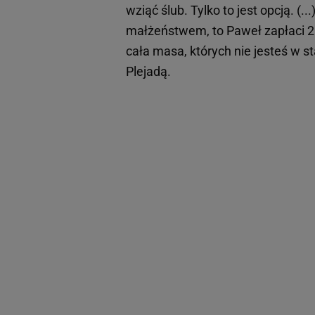
wziąć ślub. Tylko to jest opcją. (
małżeństwem, to Paweł zapłaci 25
cała masa, których nie jesteś w s
Plejadą.