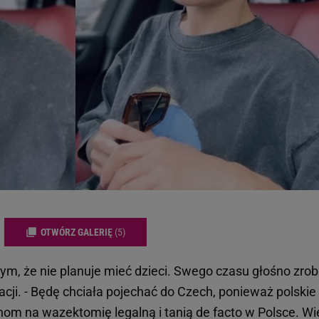
OTWÓRZ GALERIĘ
(5)
ym, że nie planuje mieć dzieci. Swego czasu głośno zrob
zacji. - Będę chciała pojechać do Czech, ponieważ polskie
m na wazektomię legalną i tanią de facto w Polsce. Wi