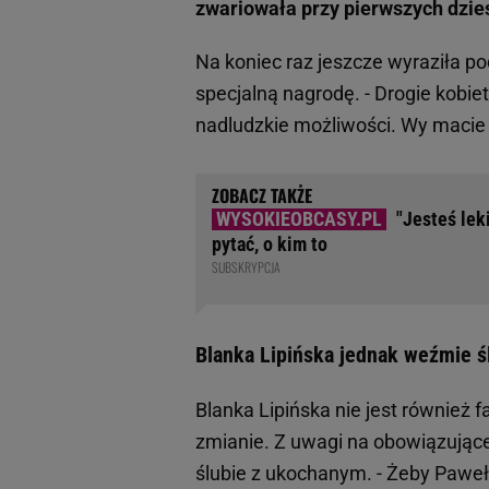
zwariowała przy pierwszych dzi
Na koniec raz jeszcze wyraziła po
specjalną nagrodę. - Drogie kobie
nadludzkie możliwości. Wy macie j
"Jesteś lek
pytać, o kim to
SUBSKRYPCJA
Blanka Lipińska jednak weźmie ś
Blanka Lipińska nie jest również 
zmianie. Z uwagi na obowiązujące
ślubie z ukochanym. - Żeby Paweł 