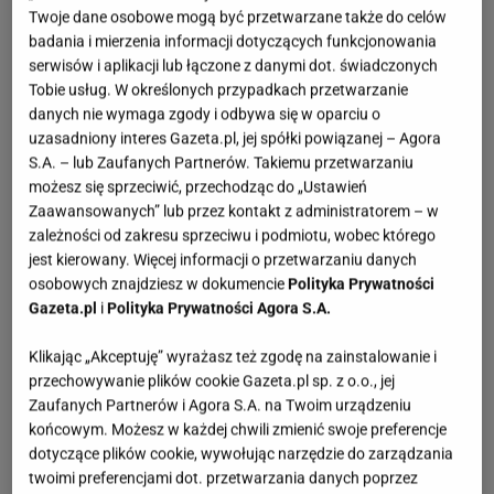
Twoje dane osobowe mogą być przetwarzane także do celów
badania i mierzenia informacji dotyczących funkcjonowania
serwisów i aplikacji lub łączone z danymi dot. świadczonych
Tobie usług. W określonych przypadkach przetwarzanie
danych nie wymaga zgody i odbywa się w oparciu o
uzasadniony interes Gazeta.pl, jej spółki powiązanej – Agora
S.A. – lub Zaufanych Partnerów. Takiemu przetwarzaniu
możesz się sprzeciwić, przechodząc do „Ustawień
Zaawansowanych” lub przez kontakt z administratorem – w
zależności od zakresu sprzeciwu i podmiotu, wobec którego
jest kierowany. Więcej informacji o przetwarzaniu danych
osobowych znajdziesz w dokumencie
Polityka Prywatności
Gazeta.pl
i
Polityka Prywatności Agora S.A.
Klikając „Akceptuję” wyrażasz też zgodę na zainstalowanie i
przechowywanie plików cookie Gazeta.pl sp. z o.o., jej
Zaufanych Partnerów i Agora S.A. na Twoim urządzeniu
końcowym. Możesz w każdej chwili zmienić swoje preferencje
dotyczące plików cookie, wywołując narzędzie do zarządzania
twoimi preferencjami dot. przetwarzania danych poprzez