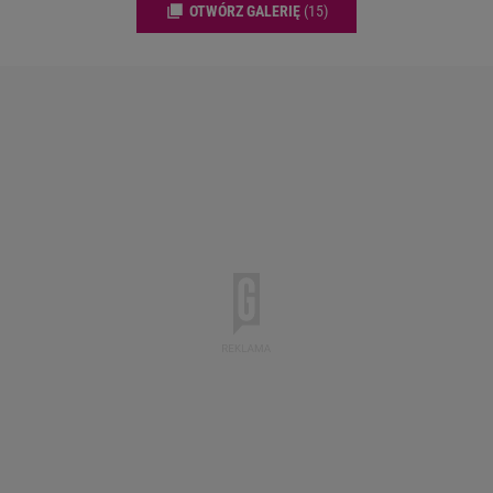
OTWÓRZ GALERIĘ
(15)