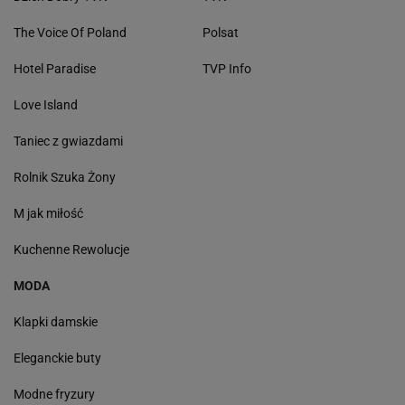
The Voice Of Poland
Polsat
Hotel Paradise
TVP Info
Love Island
Taniec z gwiazdami
Rolnik Szuka Żony
M jak miłość
Kuchenne Rewolucje
MODA
Klapki damskie
Eleganckie buty
Modne fryzury