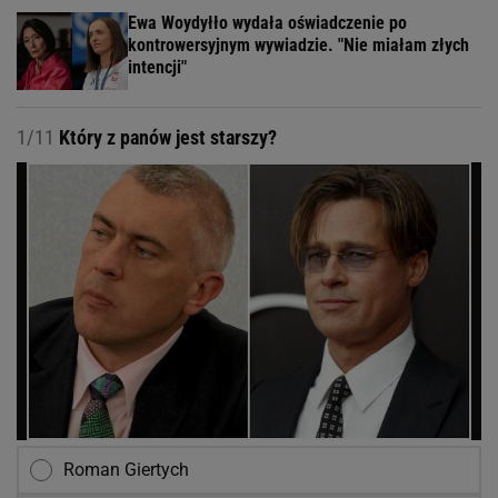
Ewa Woydyłło wydała oświadczenie po
kontrowersyjnym wywiadzie. "Nie miałam złych
intencji"
1/11
Który z panów jest starszy?
Roman Giertych