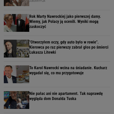
SUBSKRYPCJA
Rok Marty Nawrockiej jako pierwszej damy.
Wiemy, jak Polacy ją ocenili. Wyniki mogą
zaskoczyć
"Otworzyłem oczy, gdy auto było w rowie".
Kierowca po raz pierwszy zabrał głos po śmierci
Łukasza Litewki
To Karol Nawrocki wcina na śniadanie. Kucharz
wygadał się, co mu przygotowuje
Nie pałac ani nie apartament. Tak naprawdę
wygląda dom Donalda Tuska