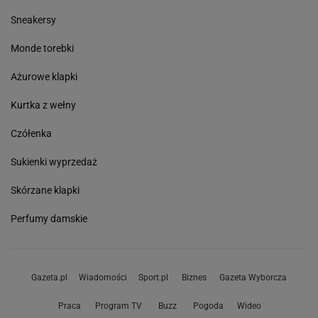
Sneakersy
Monde torebki
Ażurowe klapki
Kurtka z wełny
Czółenka
Sukienki wyprzedaż
Skórzane klapki
Perfumy damskie
Gazeta.pl
Wiadomości
Sport.pl
Biznes
Gazeta Wyborcza
Praca
Program TV
Buzz
Pogoda
Wideo