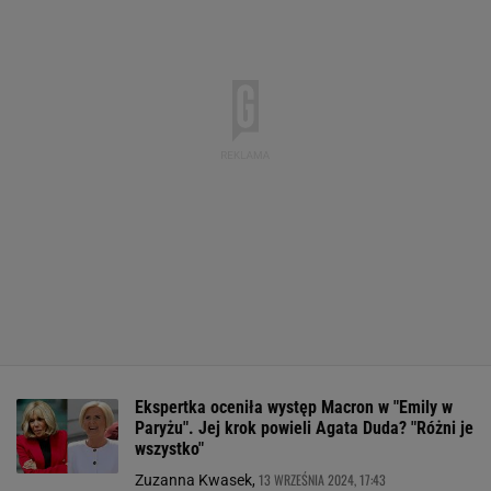
Ekspertka oceniła występ Macron w "Emily w
Paryżu". Jej krok powieli Agata Duda? "Różni je
wszystko"
13 WRZEŚNIA 2024, 17:43
Zuzanna Kwasek,