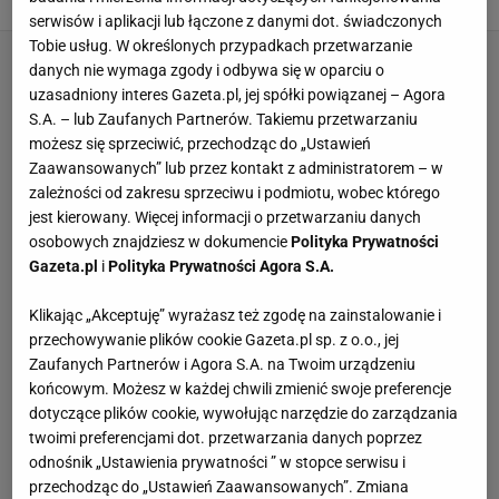
serwisów i aplikacji lub łączone z danymi dot. świadczonych
Tobie usług. W określonych przypadkach przetwarzanie
danych nie wymaga zgody i odbywa się w oparciu o
uzasadniony interes Gazeta.pl, jej spółki powiązanej – Agora
S.A. – lub Zaufanych Partnerów. Takiemu przetwarzaniu
możesz się sprzeciwić, przechodząc do „Ustawień
Zaawansowanych” lub przez kontakt z administratorem – w
zależności od zakresu sprzeciwu i podmiotu, wobec którego
jest kierowany. Więcej informacji o przetwarzaniu danych
osobowych znajdziesz w dokumencie
Polityka Prywatności
Gazeta.pl
i
Polityka Prywatności Agora S.A.
Klikając „Akceptuję” wyrażasz też zgodę na zainstalowanie i
przechowywanie plików cookie Gazeta.pl sp. z o.o., jej
Zaufanych Partnerów i Agora S.A. na Twoim urządzeniu
końcowym. Możesz w każdej chwili zmienić swoje preferencje
dotyczące plików cookie, wywołując narzędzie do zarządzania
twoimi preferencjami dot. przetwarzania danych poprzez
odnośnik „Ustawienia prywatności ” w stopce serwisu i
przechodząc do „Ustawień Zaawansowanych”. Zmiana