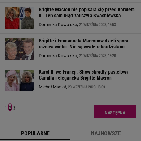
Brigitte Macron nie popisała się przed Karolem
III. Ten sam błąd zaliczyła Kwaśniewska
21 WRZEŚNIA 2023, 16:53
Dominika Kowalska,
Brigitte i Emmanuela Macronów dzieli spora
różnica wieku. Nie są wcale rekordzistami
21 WRZEŚNIA 2023, 13:20
Dominika Kowalska,
Karol III we Francji. Show skradły pastelowa
Camilla i elegancka Brigitte Macron
20 WRZEŚNIA 2023, 18:09
Michał Musiał,
1
2
3
NASTĘPNA
POPULARNE
NAJNOWSZE