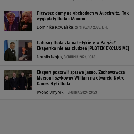
Pierwsze damy na obchodach w Auschwitz. Tak
wyglądały Duda i Macron
27 STYCZNIA 2025, 17:47
Dominika Kowalska,
Całuśny Duda złamał etykietę w Paryżu?
Ekspertka nie ma złudzeń [PLOTEK EXCLUSIVE]
8 GRUDNIA 2024, 10:13
Natalia Majta,
Ekspert postawił sprawę jasno. Zachowawcza
Macron i szykowny William na otwarciu Notre
Dame. Był i Duda!
7 GRUDNIA 2024, 20:29
Iwona Smyrak,