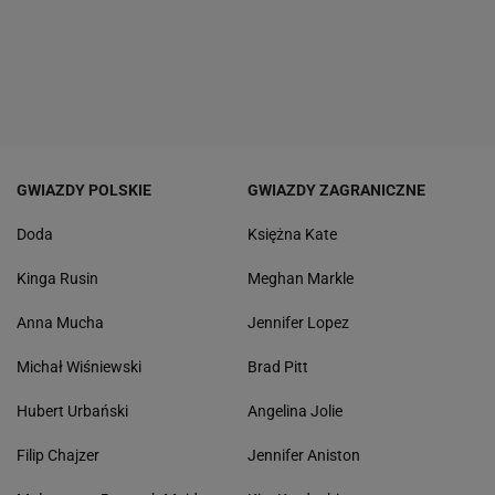
GWIAZDY POLSKIE
GWIAZDY ZAGRANICZNE
Doda
Księżna Kate
Kinga Rusin
Meghan Markle
Anna Mucha
Jennifer Lopez
Michał Wiśniewski
Brad Pitt
Hubert Urbański
Angelina Jolie
Filip Chajzer
Jennifer Aniston