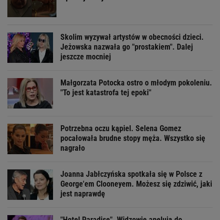
Skolim wyzywał artystów w obecności dzieci.
Jeżowska nazwała go "prostakiem". Dalej
jeszcze mocniej
Małgorzata Potocka ostro o młodym pokoleniu.
"To jest katastrofa tej epoki"
Potrzebna oczu kąpiel. Selena Gomez
pocałowała brudne stopy męża. Wszystko się
nagrało
Joanna Jabłczyńska spotkała się w Polsce z
George'em Clooneyem. Możesz się zdziwić, jaki
jest naprawdę
"Hotel Paradise". Widzowie apelują do