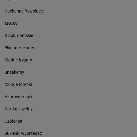
Kuchenne Rewolucje
MODA
Klapki damskie
Eleganckie buty
Modne fryzury
Sneakersy
Monde torebki
Ażurowe klapki
Kurtka z wełny
Czółenka
Sukienki wyprzedaż