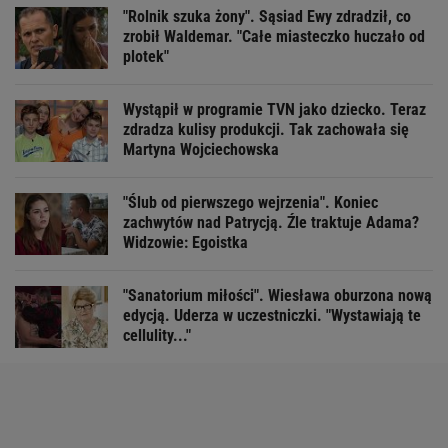
"Rolnik szuka żony". Sąsiad Ewy zdradził, co
zrobił Waldemar. "Całe miasteczko huczało od
plotek"
Wystąpił w programie TVN jako dziecko. Teraz
zdradza kulisy produkcji. Tak zachowała się
Martyna Wojciechowska
"Ślub od pierwszego wejrzenia". Koniec
zachwytów nad Patrycją. Źle traktuje Adama?
Widzowie: Egoistka
"Sanatorium miłości". Wiesława oburzona nową
edycją. Uderza w uczestniczki. "Wystawiają te
cellulity..."