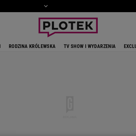
ZIECKO
MOTO
I
RODZINA KRÓLEWSKA
TV SHOW I WYDARZENIA
EXCL