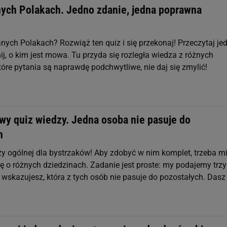
nych Polakach. Jedno zdanie, jedna poprawna
!
anych Polakach? Rozwiąż ten quiz i się przekonaj! Przeczytaj je
ij, o kim jest mowa. Tu przyda się rozległa wiedza z różnych
tóre pytania są naprawdę podchwytliwe, nie daj się zmylić!
wy quiz wiedzy. Jedna osoba nie pasuje do
h
zy ogólnej dla bystrzaków! Aby zdobyć w nim komplet, trzeba m
ę o różnych dziedzinach. Zadanie jest proste: my podajemy trzy
 wskazujesz, która z tych osób nie pasuje do pozostałych. Dasz