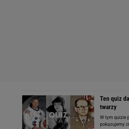
Ten quiz da
twarzy
W tym quizie 
pokazujemy ci 