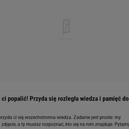
 ci popalić! Przyda się rozległa wiedza i pamięć do
przyda ci się wszechstronna wiedza. Zadanie jest proste: my
zdjęcie, a ty musisz rozpoznać, kto się na nim znajduje. Pytam