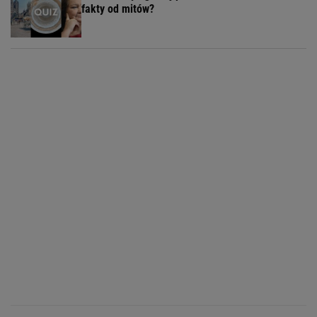
fakty od mitów?