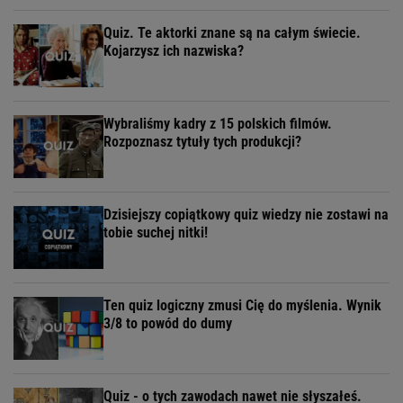
Quiz. Te aktorki znane są na całym świecie.
Kojarzysz ich nazwiska?
Wybraliśmy kadry z 15 polskich filmów.
Rozpoznasz tytuły tych produkcji?
Dzisiejszy copiątkowy quiz wiedzy nie zostawi na
tobie suchej nitki!
Ten quiz logiczny zmusi Cię do myślenia. Wynik
3/8 to powód do dumy
Quiz - o tych zawodach nawet nie słyszałeś.