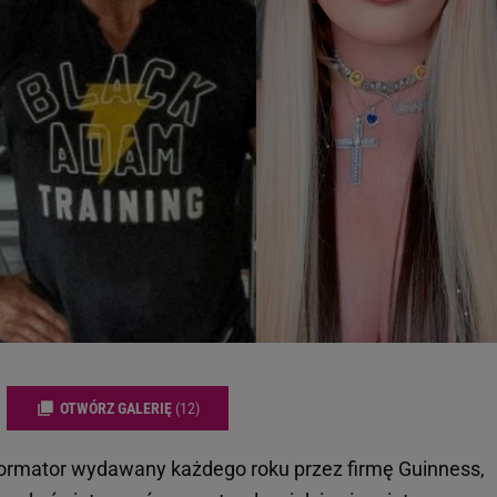
OTWÓRZ GALERIĘ
(12)
formator wydawany każdego roku przez firmę Guinness,