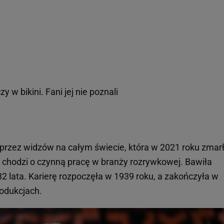
y w bikini. Fani jej nie poznali
przez widzów na całym świecie, która w 2021 roku zmar
śli chodzi o czynną pracę w branży rozrywkowej. Bawiła
2 lata. Karierę rozpoczęła w 1939 roku, a zakończyła w
rodukcjach.