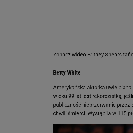
Zobacz wideo
Britney Spears tańcz
Betty White
Amerykańska aktorka
uwielbiana 
wieku 99 lat jest rekordzistką, je
publiczność nieprzerwanie przez 8
chwili śmierci. Wystąpiła w 115 p