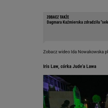
Dagmara Kaźmierska zdradziła "sek
Zobacz wideo
Ida Nowakowska pla
Iris Law, córka Jude'a Lawa