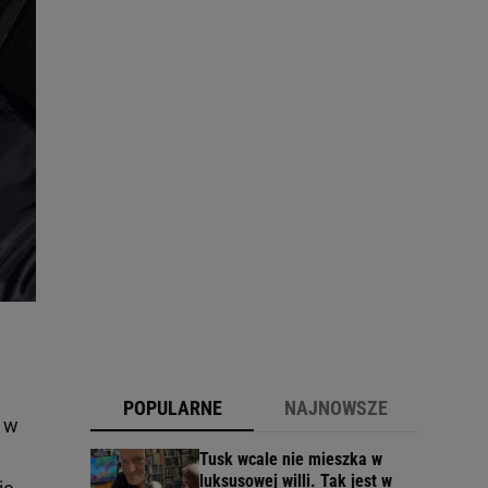
POPULARNE
NAJNOWSZE
ć w
Tusk wcale nie mieszka w
luksusowej willi. Tak jest w