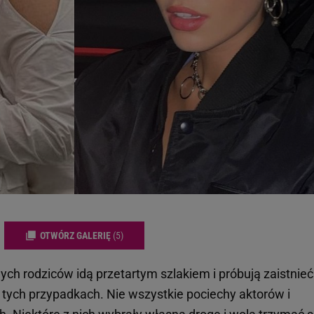
OTWÓRZ GALERIĘ
(5)
nych rodziców idą przetartym szlakiem i próbują zaistnie
tych przypadkach. Nie wszystkie pociechy aktorów i