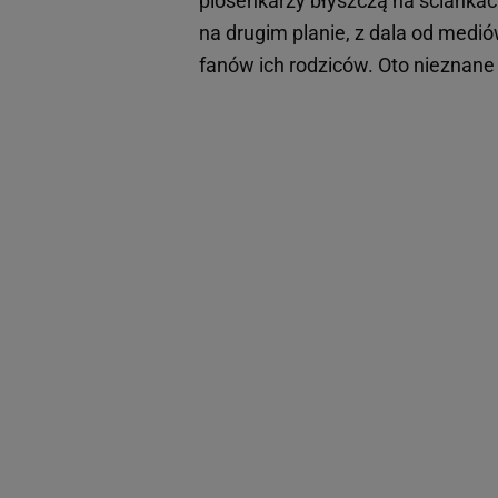
piosenkarzy błyszczą na ściankach
na drugim planie, z dala od medió
fanów ich rodziców. Oto nieznane 