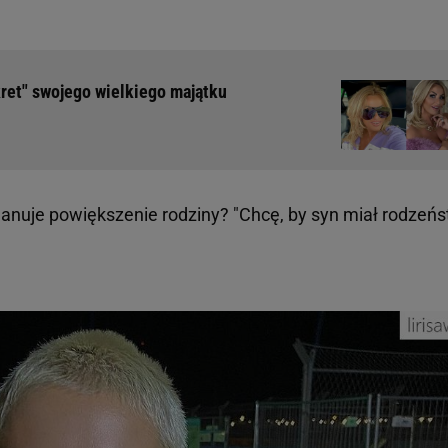
ret" swojego wielkiego majątku
nuje powiększenie rodziny? "Chcę, by syn miał rodzeńs