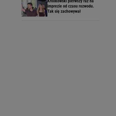
Królikowski pierwszy raz na
imprezie od czasu rozwodu.
Tak się zachowywał