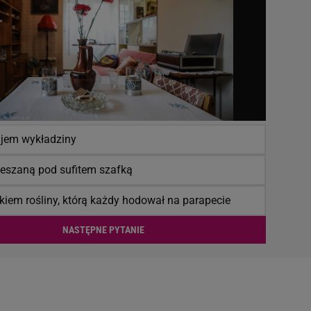
jem wykładziny
eszaną pod sufitem szafką
kiem rośliny, którą każdy hodował na parapecie
NASTĘPNE PYTANIE