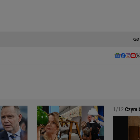
1/12
Czym b