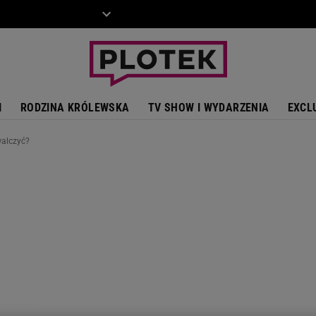
ZIECKO
MOTO
I
RODZINA KRÓLEWSKA
TV SHOW I WYDARZENIA
EXCL
walczyć?