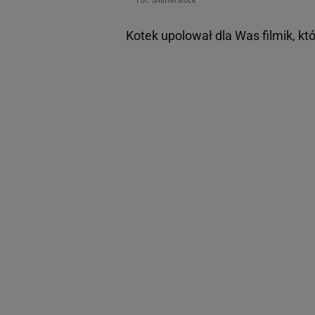
Fot. Shutterstock
Kotek upolował dla Was filmik, 