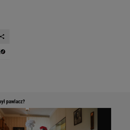
ył pawlacz?