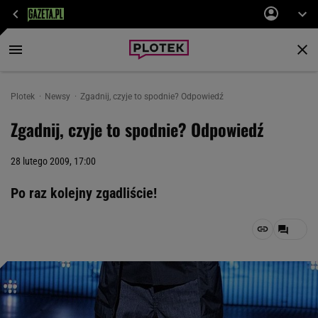
Plotek
Newsy
Zgadnij, czyje to spodnie? Odpowiedź
Zgadnij, czyje to spodnie? Odpowiedź
28 lutego 2009, 17:00
Po raz kolejny zgadliście!