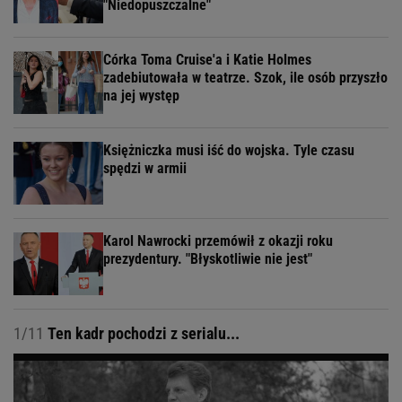
"Niedopuszczalne"
Córka Toma Cruise'a i Katie Holmes
zadebiutowała w teatrze. Szok, ile osób przyszło
na jej występ
Księżniczka musi iść do wojska. Tyle czasu
spędzi w armii
Karol Nawrocki przemówił z okazji roku
prezydentury. "Błyskotliwie nie jest"
1/11
Ten kadr pochodzi z serialu...