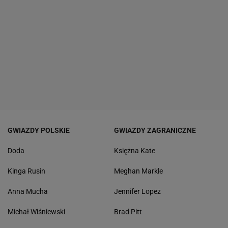
GWIAZDY POLSKIE
GWIAZDY ZAGRANICZNE
Doda
Księżna Kate
Kinga Rusin
Meghan Markle
Anna Mucha
Jennifer Lopez
Michał Wiśniewski
Brad Pitt