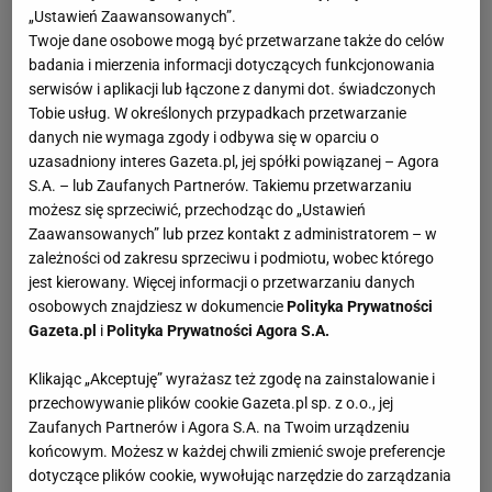
„Ustawień Zaawansowanych”.
Twoje dane osobowe mogą być przetwarzane także do celów
badania i mierzenia informacji dotyczących funkcjonowania
serwisów i aplikacji lub łączone z danymi dot. świadczonych
Tobie usług. W określonych przypadkach przetwarzanie
danych nie wymaga zgody i odbywa się w oparciu o
uzasadniony interes Gazeta.pl, jej spółki powiązanej – Agora
S.A. – lub Zaufanych Partnerów. Takiemu przetwarzaniu
możesz się sprzeciwić, przechodząc do „Ustawień
Zaawansowanych” lub przez kontakt z administratorem – w
zależności od zakresu sprzeciwu i podmiotu, wobec którego
jest kierowany. Więcej informacji o przetwarzaniu danych
osobowych znajdziesz w dokumencie
Polityka Prywatności
Gazeta.pl
i
Polityka Prywatności Agora S.A.
Klikając „Akceptuję” wyrażasz też zgodę na zainstalowanie i
przechowywanie plików cookie Gazeta.pl sp. z o.o., jej
Zaufanych Partnerów i Agora S.A. na Twoim urządzeniu
końcowym. Możesz w każdej chwili zmienić swoje preferencje
dotyczące plików cookie, wywołując narzędzie do zarządzania