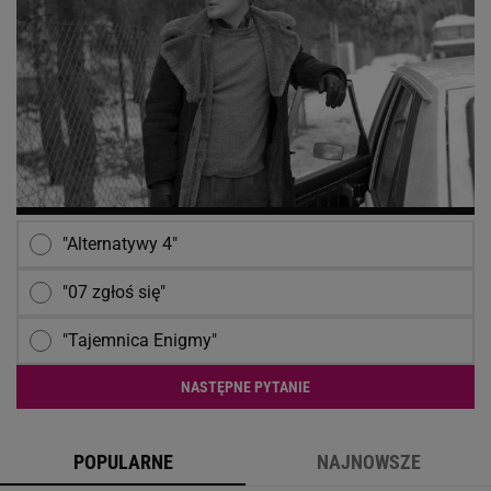
"Alternatywy 4"
"07 zgłoś się"
"Tajemnica Enigmy"
NASTĘPNE PYTANIE
POPULARNE
NAJNOWSZE