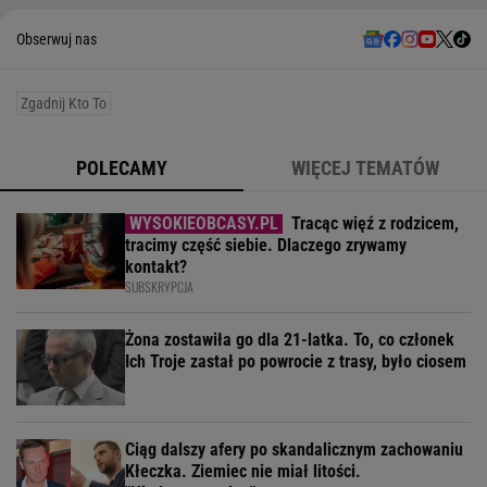
Obserwuj nas
Zgadnij Kto To
POLECAMY
WIĘCEJ TEMATÓW
Tracąc więź z rodzicem,
tracimy część siebie. Dlaczego zrywamy
kontakt?
SUBSKRYPCJA
Żona zostawiła go dla 21-latka. To, co członek
Ich Troje zastał po powrocie z trasy, było ciosem
Ciąg dalszy afery po skandalicznym zachowaniu
Kłeczka. Ziemiec nie miał litości.