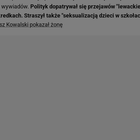
 z wywiadów.
Polityk dopatrywał się przejawów "lewackie
kredkach. Straszył także "seksualizacją dzieci w szkołac
sz Kowalski pokazał żonę