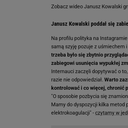
Zobacz wideo
Janusz Kowalski gr
Janusz Kowalski poddał się zab
Na profilu polityka na Instagramie
samą szyję pozuje z uśmiechem i 
trzeba było się zbytnio przygląd
zabiegowi usunięcia wypukłej zm
Internauci zaczęli dopytywać o to
razie nie odpowiedział.
Warto zaz
kontrolować i co więcej, chronić
"O sposobie pozbycia się znamion
Mamy do dyspozycji kilka metod p
elektrokoagulacji" -
czytamy w jed