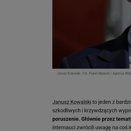
Janusz Kowalski ; Fot. Paweł Małecki / Agencja Wyb
Janusz Kowalski
to jeden z bardzi
szkodliwych i krzywdzących wypo
poruszenie. Głównie przez temat
internauci zwrócili uwagę na coś 