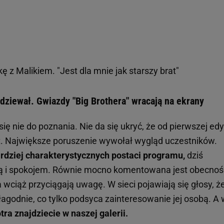
kę z Malikiem. "Jest dla mnie jak starszy brat"
dziewał. Gwiazdy "Big Brothera" wracają na ekrany
się nie do poznania. Nie da się ukryć, że od pierwszej edy
at. Największe poruszenie wywołał wygląd uczestników.
ardziej charakterystycznych postaci programu,
dziś
ią i spokojem. Równie mocno komentowana jest obecnoś
a wciąż przyciągają uwagę. W sieci pojawiają się głosy, ż
łagodnie, co tylko podsyca zainteresowanie jej osobą. A
tra znajdziecie w naszej galerii.