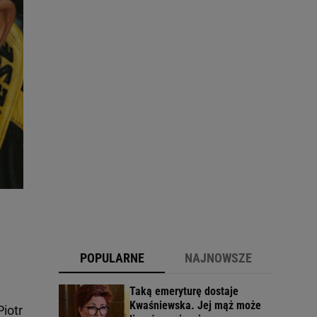
POPULARNE
NAJNOWSZE
Taką emeryturę dostaje
Kwaśniewska. Jej mąż może
iotr