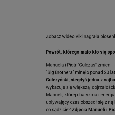
Zobacz wideo
Viki nagrała piosen
Powrót, którego mało kto się spo
Manuela i Piotr "Gulczas" zmienili 
"Big Brothera" minęło ponad 20 l
Gulczyński, niegdyś jedna z najb
wykazuje się większą dojrzałośc
Manueli, której charyzma i energi
upływający czas obszedł się z ną 
co sądzicie?
Zdjęcia Manueli i Pio