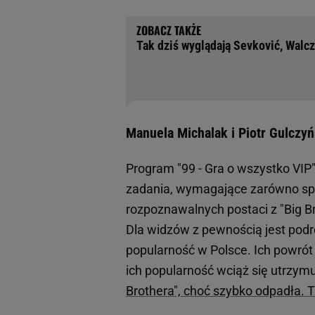
Tak dziś wyglądają Sevković, Walcza
Manuela Michalak i Piotr Gulczy
Program "99 - Gra o wszystko VIP
zadania, wymagające zarówno spryt
rozpoznawalnych postaci z "Big B
Dla widzów z pewnością jest podr
popularność w Polsce. Ich powrót 
ich popularność wciąż się utrzym
Brothera", choć szybko odpadła. 