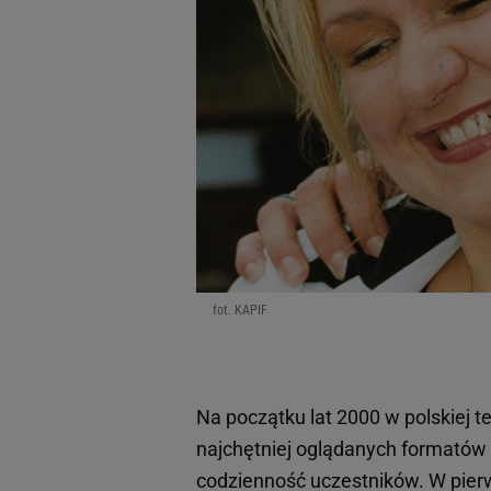
fot. KAPIF
Na początku lat 2000 w polskiej t
najchętniej oglądanych formatów
codzienność uczestników. W pierws