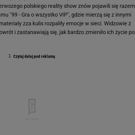
erwszego polskiego reality show znów pojawili się razem
amu "99 - Gra o wszystko VIP", gdzie mierzą się z innymi
teriały zza kulis rozpaliły emocje w sieci. Widzowie z
rót i zastanawiają się, jak bardzo zmieniło ich życie p