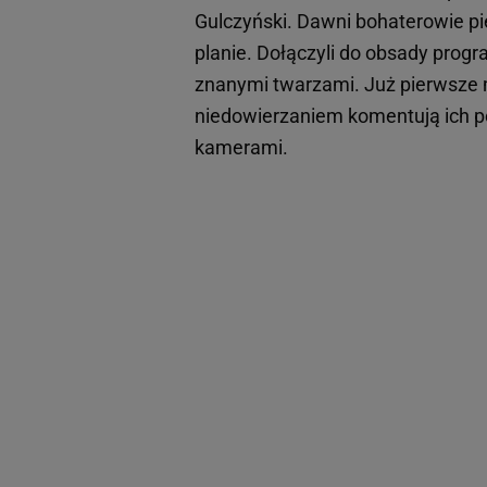
Gulczyński. Dawni bohaterowie pi
planie. Dołączyli do obsady progr
znanymi twarzami. Już pierwsze ma
niedowierzaniem komentują ich pow
kamerami.