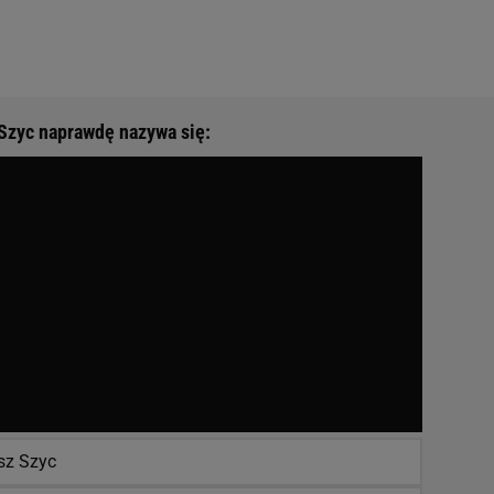
Szyc naprawdę nazywa się:
z Szyc