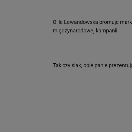
O ile Lewandowska promuje markę 
międzynarodowej kampanii.
Tak czy siak, obie panie prezentu