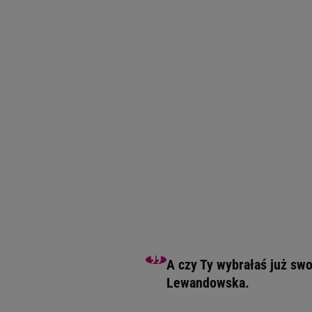
A czy Ty wybrałaś już swo
Lewandowska.