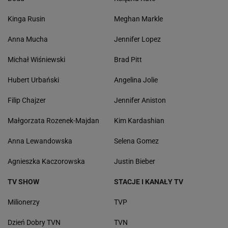
Kinga Rusin
Meghan Markle
Anna Mucha
Jennifer Lopez
Michał Wiśniewski
Brad Pitt
Hubert Urbański
Angelina Jolie
Filip Chajzer
Jennifer Aniston
Małgorzata Rozenek-Majdan
Kim Kardashian
Anna Lewandowska
Selena Gomez
Agnieszka Kaczorowska
Justin Bieber
TV SHOW
STACJE I KANAŁY TV
Milionerzy
TVP
Dzień Dobry TVN
TVN