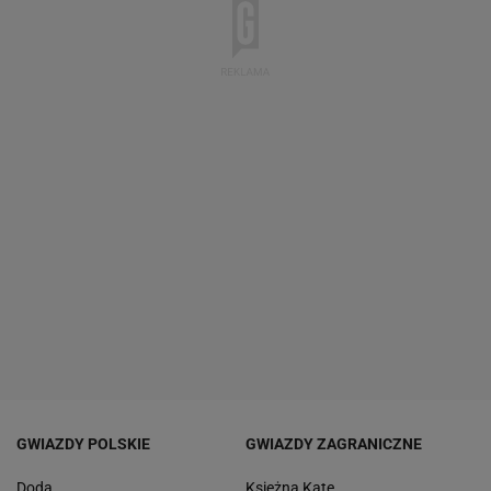
GWIAZDY POLSKIE
GWIAZDY ZAGRANICZNE
Doda
Księżna Kate