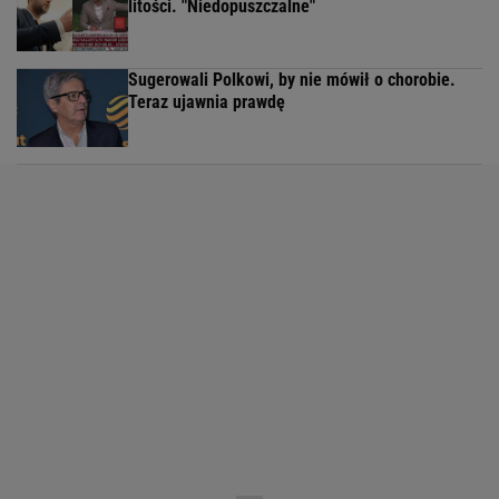
litości. "Niedopuszczalne"
Sugerowali Polkowi, by nie mówił o chorobie.
Teraz ujawnia prawdę