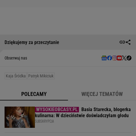
Dziękujemy za przeczytanie
Obserwuj nas
Kaja Śródka
Patryk Mikiciuk
POLECAMY
WIĘCEJ TEMATÓW
Basia Starecka, blogerka
kulinarna: W dzieciństwie doświadczyłam głodu
SUBSKRYPCJA