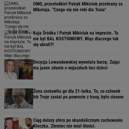
OMG, przesłodkie! Patryk Mikiciuk przebrany za
Mikołaja. "Czego się nie robi dla Tosia"
Kaja Śródka i Patryk Mikiciuk na imprezie. To
nie był BAL KOSTIUMOWY. Więc dlaczego tak
się ubrali?!
Decyzja Lewandowskiej wywolała burzę. Zając
ma jasne zdanie o wyjazdach bez dzieci
Żona zostawiła go dla 21-latka. To, co członek
Ich Troje zastał po powrocie z trasy, było ciosem
Ciąg dalszy afery po skandalicznym zachowaniu
Kłeczka. Ziemiec nie miał litości.