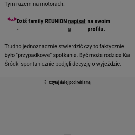
Tym razem na motorach.
Dziś family REUNION
napisał
na swoim
-
a
profilu.
Trudno jednoznacznie stwierdzić czy to faktycznie
było "przypadkowe" spotkanie. Być może rodzice Kai
Śródki spontanicznie podjęli decyzję o wyjeździe.