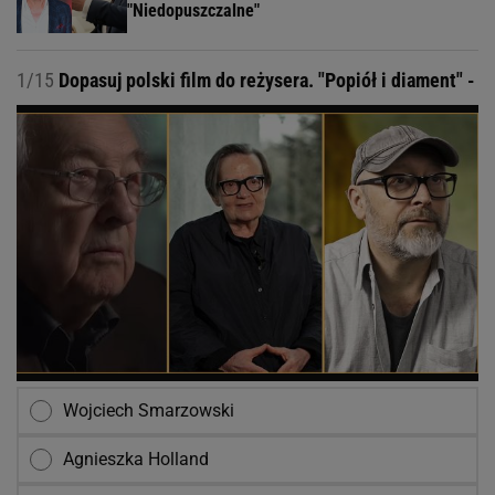
"Niedopuszczalne"
1/15
Dopasuj polski film do reżysera. "Popiół i diament" -
Wojciech Smarzowski
Agnieszka Holland