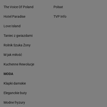
The Voice Of Poland
Polsat
Hotel Paradise
TVP Info
Love Island
Taniec z gwiazdami
Rolnik Szuka Żony
M jak miłość
Kuchenne Rewolucje
MODA
Klapki damskie
Eleganckie buty
Modne fryzury