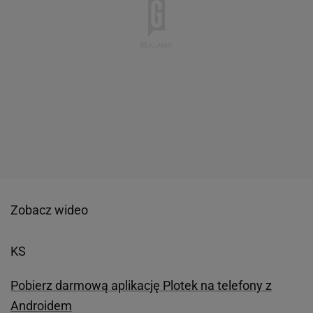
Zobacz wideo
KS
Pobierz darmową aplikację Plotek na telefony z
Androidem