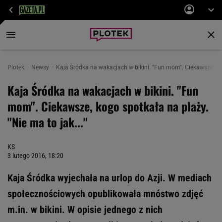
Plotek
Newsy
Kaja Śródka na wakacjach w bikini. "Fun mom". Ciekawsze, kogo
Kaja Śródka na wakacjach w bikini. "Fun
mom". Ciekawsze, kogo spotkała na plaży.
"Nie ma to jak..."
KS
3 lutego 2016, 18:20
Kaja Śródka wyjechała na urlop do Azji. W mediach
społecznościowych opublikowała mnóstwo zdjęć
m.in. w bikini. W opisie jednego z nich