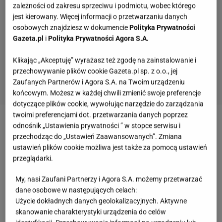
zależności od zakresu sprzeciwu i podmiotu, wobec którego
jest kierowany. Więcej informacji o przetwarzaniu danych
osobowych znajdziesz w dokumencie
Polityka Prywatności
Gazeta.pl
i
Polityka Prywatności Agora S.A.
Klikając „Akceptuję” wyrażasz też zgodę na zainstalowanie i
przechowywanie plików cookie Gazeta.pl sp. z o.o., jej
Zaufanych Partnerów i Agora S.A. na Twoim urządzeniu
końcowym. Możesz w każdej chwili zmienić swoje preferencje
dotyczące plików cookie, wywołując narzędzie do zarządzania
twoimi preferencjami dot. przetwarzania danych poprzez
Lalki lubią pisać sobie
na
na
odnośnik „Ustawienia prywatności ” w stopce serwisu i
przechodząc do „Ustawień Zaawansowanych”. Zmiana
#fitmom, a ja swój matczyny
pi
Instagramie.
ustawień plików cookie możliwa jest także za pomocą ustawień
#lifestyle określę mianem
sa
przeglądarki.
#funmom -
ła
My, nasi Zaufani Partnerzy i Agora S.A. możemy przetwarzać
dane osobowe w następujących celach:
Użycie dokładnych danych geolokalizacyjnych. Aktywne
skanowanie charakterystyki urządzenia do celów