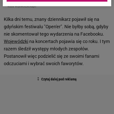
Kuba Wojewódzki/kapif
Kilka dni temu, znany dziennikarz pojawił się na
gdyńskim festiwalu "Open'er". Nie byłby sobą, gdyby
nie skomentował tego wydarzenia na Facebooku.
Wojewódzki
na koncertach pojawia się co roku. I tym
razem śledził występy młodych zespołów.
Postanowił więc podzielić się ze swoimi fanami
odczuciami i wybrać swoich faworytów.