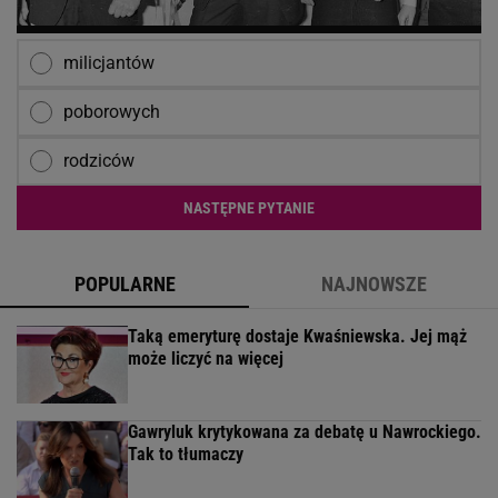
milicjantów
poborowych
rodziców
NASTĘPNE PYTANIE
POPULARNE
NAJNOWSZE
Taką emeryturę dostaje Kwaśniewska. Jej mąż
może liczyć na więcej
Gawryluk krytykowana za debatę u Nawrockiego.
Tak to tłumaczy