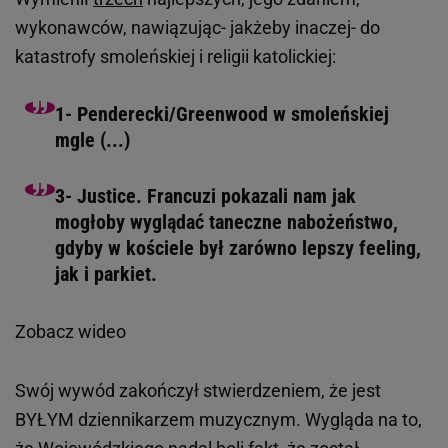
wykonawców, nawiązując- jakżeby inaczej- do
katastrofy smoleńskiej i religii katolickiej:
1- Penderecki/Greenwood w smoleńskiej
mgle (...)
3- Justice. Francuzi pokazali nam jak
mogłoby wyglądać taneczne nabożeństwo,
gdyby w kościele był zarówno lepszy feeling,
jak i parkiet.
Zobacz wideo
Swój wywód zakończył stwierdzeniem, że jest
BYŁYM dziennikarzem muzycznym. Wygląda na to,