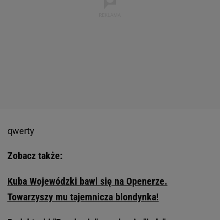
qwerty
Zobacz także:
Kuba Wojewódzki bawi się na Openerze.
Towarzyszy mu tajemnicza blondynka!