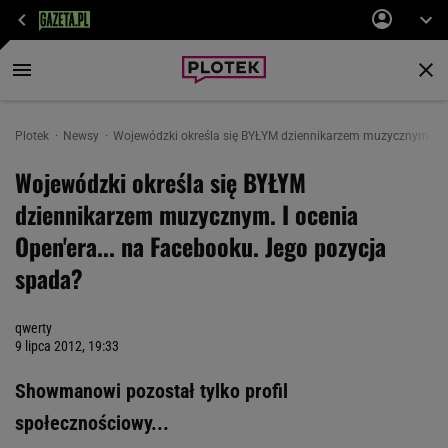
Plotek
Newsy
Wojewódzki określa się BYŁYM dziennikarzem muzycznym. I oc
Wojewódzki określa się BYŁYM
dziennikarzem muzycznym. I ocenia
Open'era... na Facebooku. Jego pozycja
spada?
qwerty
9 lipca 2012, 19:33
Showmanowi pozostał tylko profil
społecznościowy...