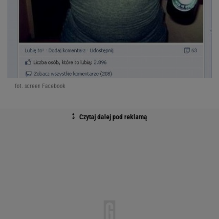
fot. screen Facebook