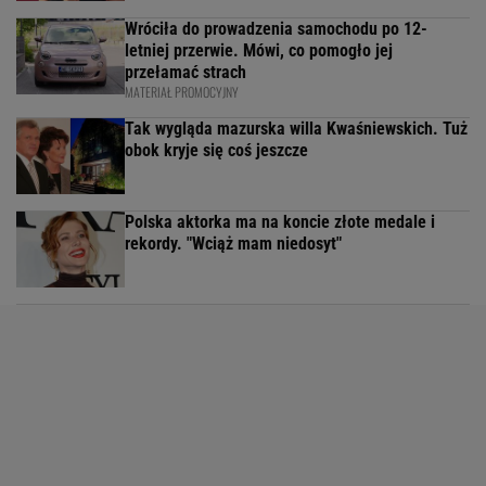
Wróciła do prowadzenia samochodu po 12-
letniej przerwie. Mówi, co pomogło jej
przełamać strach
MATERIAŁ PROMOCYJNY
Tak wygląda mazurska willa Kwaśniewskich. Tuż
obok kryje się coś jeszcze
Polska aktorka ma na koncie złote medale i
rekordy. "Wciąż mam niedosyt"