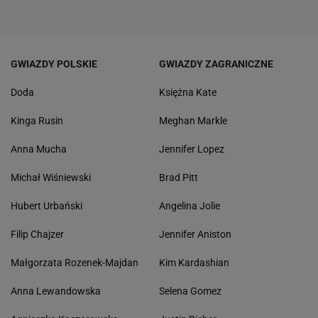
GWIAZDY POLSKIE
GWIAZDY ZAGRANICZNE
Doda
Księżna Kate
Kinga Rusin
Meghan Markle
Anna Mucha
Jennifer Lopez
Michał Wiśniewski
Brad Pitt
Hubert Urbański
Angelina Jolie
Filip Chajzer
Jennifer Aniston
Małgorzata Rozenek-Majdan
Kim Kardashian
Anna Lewandowska
Selena Gomez