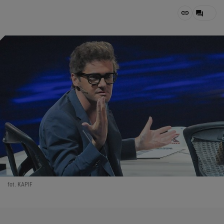
fot. KAPIF