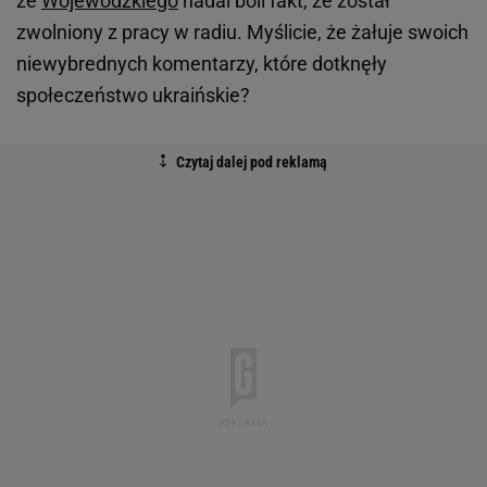
że
Wojewódzkiego
nadal boli fakt, że został
zwolniony z pracy w radiu. Myślicie, że żałuje swoich
niewybrednych komentarzy, które dotknęły
społeczeństwo ukraińskie?