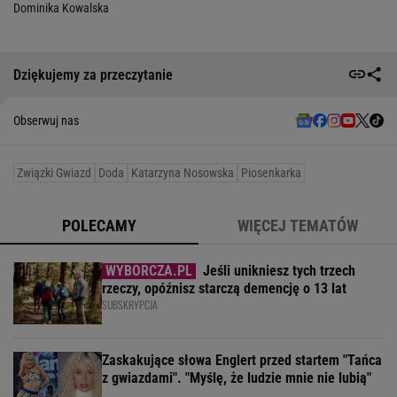
Dominika Kowalska
Dziękujemy za przeczytanie
Obserwuj nas
Związki Gwiazd
Doda
Katarzyna Nosowska
Piosenkarka
POLECAMY
WIĘCEJ TEMATÓW
Jeśli unikniesz tych trzech
rzeczy, opóźnisz starczą demencję o 13 lat
SUBSKRYPCJA
Zaskakujące słowa Englert przed startem "Tańca
z gwiazdami". "Myślę, że ludzie mnie nie lubią"