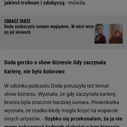
jakimś trofeum i zdobyczą
- mówiła.
Doda zaskoczyła nowym wyglądem. W sieci wrze
po jej słowach
Doda gorzko o show-biznesie Gdy zaczynała
karierę, nie było kolorowo
W odcinku podcastu Doda poruszyła też temat
show-biznesu. Wyznała, że gdy zaczynała karierę,
branża była znacznie bardziej surowa. Piosenkarka
wyznała, że rzadko kiedy mogła liczyć na wsparcie
innych artystów. -
Szybko się przekonałam, że ja nie
mogę pokazywać żadnych słabości w tym biznesie
.