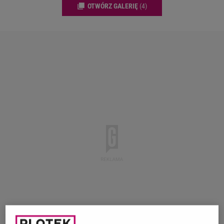
OTWÓRZ GALERIĘ
(4)