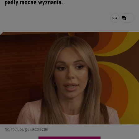
padły mocne wyznania.
fot. Youtube/@Bliskoznaczni