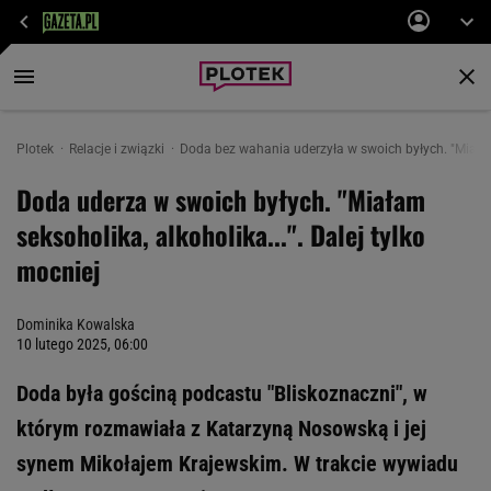
Plotek
Relacje i związki
Doda bez wahania uderzyła w swoich byłych. "Miałam
Doda uderza w swoich byłych. "Miałam
seksoholika, alkoholika...". Dalej tylko
mocniej
Dominika Kowalska
10 lutego 2025, 06:00
Doda była gościną podcastu "Bliskoznaczni", w
którym rozmawiała z Katarzyną Nosowską i jej
synem Mikołajem Krajewskim. W trakcie wywiadu