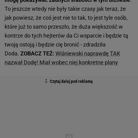
To jeszcze wtedy nie były takie czasy jak teraz, że
jak powiesz, że coś jest nie to tak, to jest tyle osób,
które już to samo przeszło, że duża większość w
kontrze do tych hejterów da Ci wsparcie i będzie tą
twoją ostoją i będzie cię bronić - zdradziła
Doda.
ZOBACZ TEŻ:
Wiśniewski naprawdę TAK
nazwał Dodę! Miał wobec niej konkretne plany