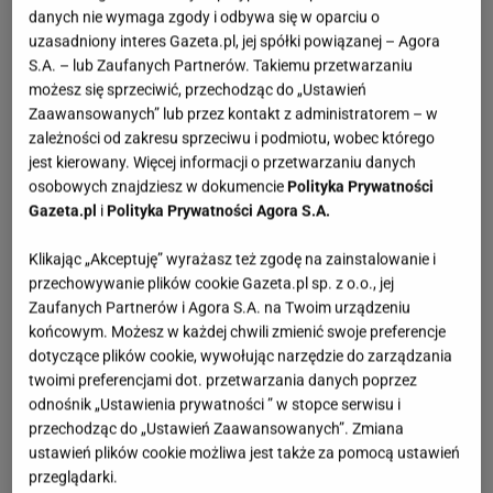
danych nie wymaga zgody i odbywa się w oparciu o
uzasadniony interes Gazeta.pl, jej spółki powiązanej – Agora
S.A. – lub Zaufanych Partnerów. Takiemu przetwarzaniu
możesz się sprzeciwić, przechodząc do „Ustawień
Zaawansowanych” lub przez kontakt z administratorem – w
zależności od zakresu sprzeciwu i podmiotu, wobec którego
jest kierowany. Więcej informacji o przetwarzaniu danych
osobowych znajdziesz w dokumencie
Polityka Prywatności
Gazeta.pl
i
Polityka Prywatności Agora S.A.
Klikając „Akceptuję” wyrażasz też zgodę na zainstalowanie i
przechowywanie plików cookie Gazeta.pl sp. z o.o., jej
Zaufanych Partnerów i Agora S.A. na Twoim urządzeniu
końcowym. Możesz w każdej chwili zmienić swoje preferencje
dotyczące plików cookie, wywołując narzędzie do zarządzania
twoimi preferencjami dot. przetwarzania danych poprzez
odnośnik „Ustawienia prywatności ” w stopce serwisu i
przechodząc do „Ustawień Zaawansowanych”. Zmiana
ustawień plików cookie możliwa jest także za pomocą ustawień
przeglądarki.