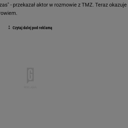
zas" - przekazał aktor w rozmowie z TMZ. Teraz okazuje 
drowiem.