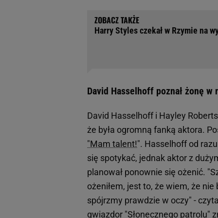
Harry Styles czekał w Rzymie na wy
David Hasselhoff poznał żonę w 
David Hasselhoff i Hayley Roberts
że była ogromną fanką aktora. Po
"Mam talent!
". Hasselhoff od razu
się spotykać, jednak aktor z duży
planował ponownie się ożenić. "S
ożeniłem, jest to, że wiem, że nie
spójrzmy prawdzie w oczy" - czyta
gwiazdor
"Słonecznego patrolu"
z