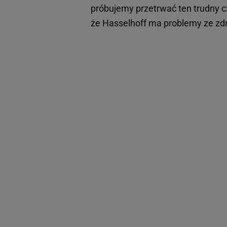
próbujemy przetrwać ten trudny c
że Hasselhoff ma problemy ze z