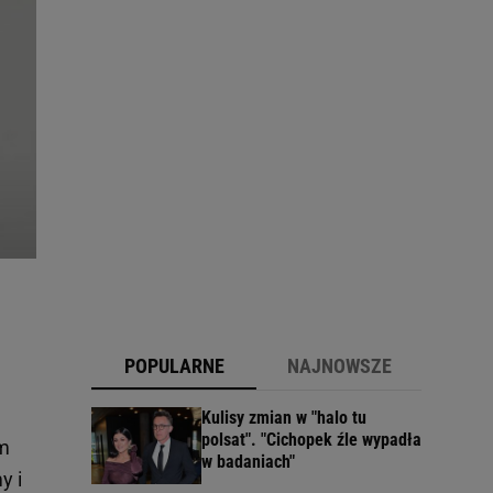
POPULARNE
NAJNOWSZE
Kulisy zmian w "halo tu
polsat". "Cichopek źle wypadła
ym
w badaniach"
y i