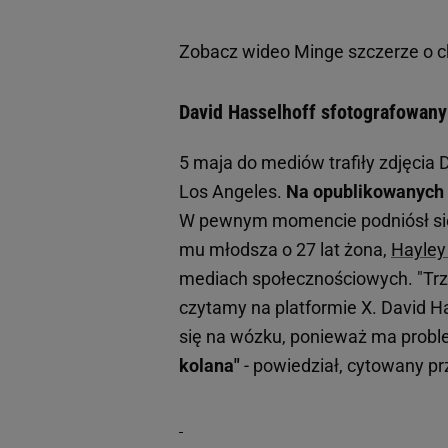
Zobacz wideo
Minge szczerze o ch
David Hasselhoff sfotografowany 
5 maja do mediów trafiły zdjęcia 
Los Angeles.
Na opublikowanych k
W pewnym momencie podniósł się
mu młodsza o 27 lat żona,
Hayley
mediach społecznościowych. "Trzym
czytamy na platformie X. David Ha
się na wózku, ponieważ ma prob
kolana"
- powiedział, cytowany pr