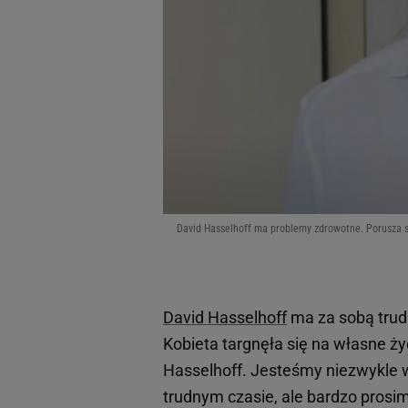
David Hasselhoff ma problemy zdrowotne. Porusza s
David Hasselhoff
ma za sobą trud
Kobieta targnęła się na własne ży
Hasselhoff. Jesteśmy niezwykle 
trudnym czasie, ale bardzo prosi