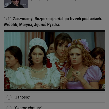
1/11
Zaczynamy! Rozpoznaj serial po trzech postaciach.
Wróblik, Maryna, Jędruś Pyzdra.
"Janosik"
"Czarne chmury"