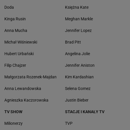
Doda
Księżna Kate
Kinga Rusin
Meghan Markle
Anna Mucha
Jennifer Lopez
Michał Wiśniewski
Brad Pitt
Hubert Urbański
Angelina Jolie
Filip Chajzer
Jennifer Aniston
Małgorzata Rozenek-Majdan
Kim Kardashian
Anna Lewandowska
Selena Gomez
Agnieszka Kaczorowska
Justin Bieber
TV SHOW
STACJE I KANAŁY TV
Milionerzy
TVP