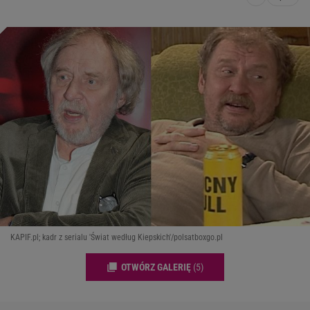
KAPIF.pl; kadr z serialu 'Świat według Kiepskich'/polsatboxgo.pl
OTWÓRZ GALERIĘ
(5)