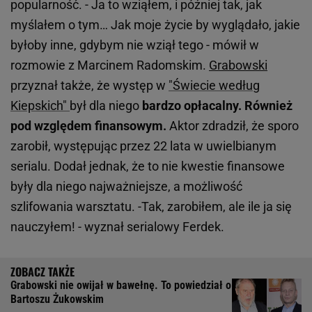
popularność. - Ja to wziąłem, i później tak, jak
myślałem o tym… Jak moje życie by wyglądało, jakie
byłoby inne, gdybym nie wziął tego - mówił w
rozmowie z Marcinem Radomskim.
Grabowski
przyznał także, że występ w
"Świecie według
Kiepskich"
był dla niego
bardzo opłacalny. Również
pod względem finansowym.
Aktor zdradził, że sporo
zarobił, występując przez 22 lata w uwielbianym
serialu. Dodał jednak, że to nie kwestie finansowe
były dla niego najważniejsze, a możliwość
szlifowania warsztatu. -Tak, zarobiłem, ale ile ja się
nauczyłem! - wyznał serialowy Ferdek.
Grabowski nie owijał w bawełnę. To powiedział o
Bartoszu Żukowskim