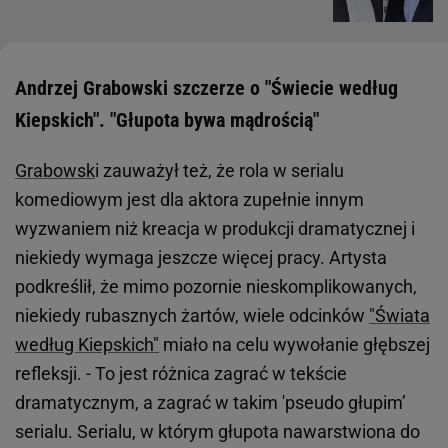
Andrzej Grabowski szczerze o "Świecie według
Kiepskich". "Głupota bywa mądrością"
Grabowsk
i zauważył też, że rola w serialu
komediowym jest dla aktora zupełnie innym
wyzwaniem niż kreacja w produkcji dramatycznej i
niekiedy wymaga jeszcze więcej pracy. Artysta
podkreślił, że mimo pozornie nieskomplikowanych,
niekiedy rubasznych żartów, wiele odcinków
"Świata
według Kiepskich"
miało na celu wywołanie głębszej
refleksji. - To jest różnica zagrać w tekście
dramatycznym, a zagrać w takim 'pseudo głupim’
serialu. Serialu, w którym głupota nawarstwiona do