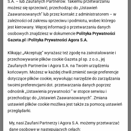
S.A. – lub Zaufanych Partnerów. Takiemu przetwarzaniu
możesz się sprzeciwić, przechodząc do „Ustawień
Zaawansowanych” lub przez kontakt z administratorem – w
zależności od zakresu sprzeciwu i podmiotu, wobec którego
jest kierowany. Więcej informacji o przetwarzaniu danych
osobowych znajdziesz w dokumencie
Polityka Prywatności
Gazeta.pl
i
Polityka Prywatności Agora S.A.
Klikając „Akceptuję” wyrażasz też zgodę na zainstalowanie i
przechowywanie plików cookie Gazeta.pl sp. z o.o., jej
Zaufanych Partnerów i Agora S.A. na Twoim urządzeniu
końcowym. Możesz w każdej chwili zmienić swoje preferencje
dotyczące plików cookie, wywołując narzędzie do zarządzania
twoimi preferencjami dot. przetwarzania danych poprzez
odnośnik „Ustawienia prywatności ” w stopce serwisu i
przechodząc do „Ustawień Zaawansowanych”. Zmiana
ustawień plików cookie możliwa jest także za pomocą ustawień
przeglądarki.
My, nasi Zaufani Partnerzy i Agora S.A. możemy przetwarzać
dane osobowe w następujących celach: