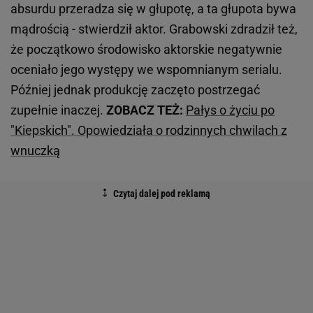
absurdu przeradza się w głupotę, a ta głupota bywa
mądrością - stwierdził aktor. Grabowski zdradził też,
że początkowo środowisko aktorskie negatywnie
oceniało jego występy we wspomnianym serialu.
Później jednak produkcję zaczęto postrzegać
zupełnie inaczej.
ZOBACZ TEŻ:
Pałys o życiu po
"Kiepskich". Opowiedziała o rodzinnych chwilach z
wnuczką