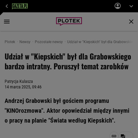
Plotek
Newsy
Pozostałe newsy
Udział w "Kiepskich" był dla Grabowskiego
Udział w "Kiepskich" był dla Grabowskiego
bardzo intratny. Poruszył temat zarobków
Patrycja Kulasza
14 marca 2025, 09:46
Andrzej Grabowski był gościem programu
"KINOrozmowa". Aktor opowiedział między innymi
o pracy na planie "Świata według Kiepskich".