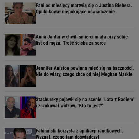
Fani od miesięcy martwią się o Justina Biebera.
Opublikował niepokojące oświadczenie
Anna Jantar w chwili śmierci miała przy sobie
list od męża. Treść ściska za serce
Jennifer Aniston powinna mieć się na baczności.
Nie do wiary, czego chce od niej Meghan Markle
Stachursky pojawił się na scenie "Lata z Radiem"
i zszokował widzów. "Kto to jest?"
Fabijański korzysta z aplikacji randkowych.
Wyznał, czego tam doświadczył