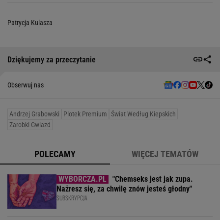
Patrycja Kulasza
Dziękujemy za przeczytanie
Obserwuj nas
Andrzej Grabowski
Plotek Premium
Świat Według Kiepskich
Zarobki Gwiazd
POLECAMY
WIĘCEJ TEMATÓW
"Chemseks jest jak zupa.
Nażresz się, za chwilę znów jesteś głodny"
SUBSKRYPCJA