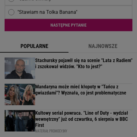
"Stawiam na Tolka Banana"
NASTĘPNE PYTANIE
POPULARNE
NAJNOWSZE
Stachursky pojawił się na scenie "Lata z Radiem"
i zszokował widzów. "Kto to jest?"
Mandaryna może mieć kłopoty w "Tańcu z
gwiazdami"? Wyznała, co jest problematyczne
Kultowy serial powraca. "Line of Duty - wydział
wewnętrzny" już od czwartku, 6 sierpnia w BBC
First
MATERIAŁ PROMOCYJNY