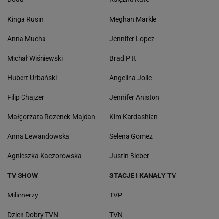
Kinga Rusin
Meghan Markle
Anna Mucha
Jennifer Lopez
Michał Wiśniewski
Brad Pitt
Hubert Urbański
Angelina Jolie
Filip Chajzer
Jennifer Aniston
Małgorzata Rozenek-Majdan
Kim Kardashian
Anna Lewandowska
Selena Gomez
Agnieszka Kaczorowska
Justin Bieber
TV SHOW
STACJE I KANAŁY TV
Milionerzy
TVP
Dzień Dobry TVN
TVN