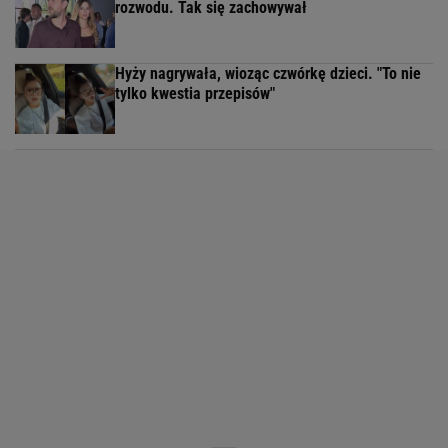
rozwodu. Tak się zachowywał
Hyży nagrywała, wioząc czwórkę dzieci. "To nie
tylko kwestia przepisów"