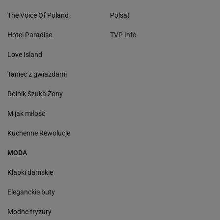
The Voice Of Poland
Polsat
Hotel Paradise
TVP Info
Love Island
Taniec z gwiazdami
Rolnik Szuka Żony
M jak miłość
Kuchenne Rewolucje
MODA
Klapki damskie
Eleganckie buty
Modne fryzury