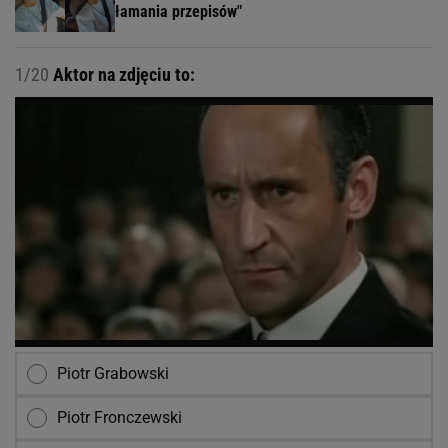
łamania przepisów"
1/20
Aktor na zdjęciu to:
Piotr Grabowski
Piotr Fronczewski