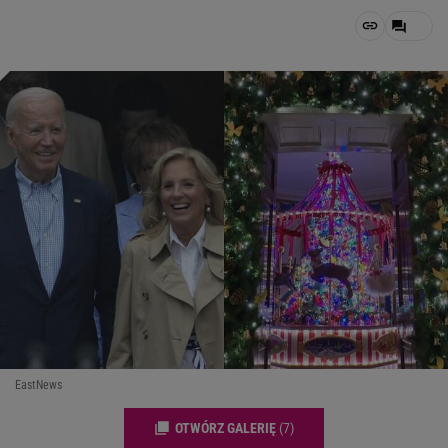
EastNews
OTWÓRZ GALERIĘ
(7)