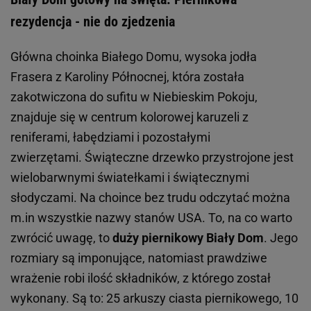
rezydencja - nie do zjedzenia
Główna choinka Białego Domu, wysoka jodła
Frasera z Karoliny Północnej, która została
zakotwiczona do sufitu w Niebieskim Pokoju,
znajduje się w centrum kolorowej karuzeli z
reniferami, łabędziami i pozostałymi
zwierzętami. Świąteczne drzewko przystrojone jest
wielobarwnymi światełkami i świątecznymi
słodyczami. Na choince bez trudu odczytać można
m.in wszystkie nazwy stanów USA. To, na co warto
zwrócić uwagę, to
duży piernikowy Biały Dom
. Jego
rozmiary są imponujące, natomiast prawdziwe
wrażenie robi ilość składników, z którego został
wykonany. Są to: 25 arkuszy ciasta piernikowego, 10