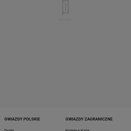
GWIAZDY POLSKIE
GWIAZDY ZAGRANICZNE
Doda
Księżna Kate