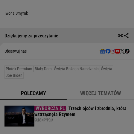
Iwona Smyrak
Dziękujemy za przeczytanie
Obserwuj nas
Plotek Premium
Biały Dom
Święta Bożego Narodzenia
Święta
Joe Biden
POLECAMY
WIĘCEJ TEMATÓW
Trzech ojców i zbrodnia, która
wstrząsnęła Rzymem
SUBSKRYPCJA