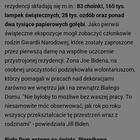
rezydencji składają się m.in.:
83 choinki, 165 tys.
lampek świątecznych, 28 tys. ozdób oraz ponad
dwa tysiące papierowych gołębi
. Jako pierwsi
świąteczne ekspozycje mogli zobaczyć członkowie
rodzin Gwardii Narodowej, które zostały zaproszone
przez pierwszą damę na wspólne uczczenie
przystrojonej rezydencji. Żona Joe Bidena, na
osobnej uroczystości podziękowała wolontariuszom,
którzy pomagali w pracach nad dekoracjami
zarówno we wnętrzu jak i na zewnątrz Białego
Domu. "Nie byłoby to możliwe bez waszej pracy. To
niesamowite móc obserwować, jak rok po roku
wszyscy przekształcacie tę przestrzeń wraz z
rodzinami" - powiedziała Jill Biden.
Biały Dom gotowy na święta. Piernikowa