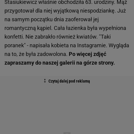
Stasiukiewicz właśnie obchodziła 63. urodziny. Mąż
przygotował dla niej wyjątkową niespodziankę. Już
na samym początku dnia zaoferował jej
romantyczną kąpiel. Cała łazienka była wypełniona
konfetti. Nie zabrakło również kwiatów. "Taki
poranek" - napisała kobieta na Instagramie. Wygląda
na to, że była zadowolona.
Po więcej zdjęć
zapraszamy do naszej galerii na górze strony.