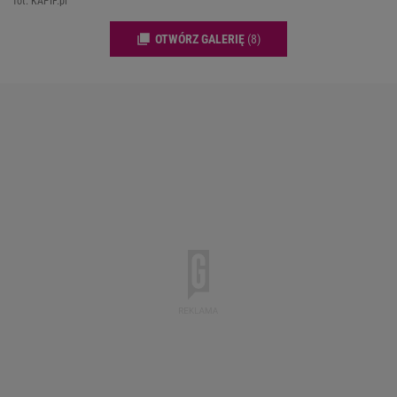
fot. KAPIF.pl
OTWÓRZ GALERIĘ
(8)