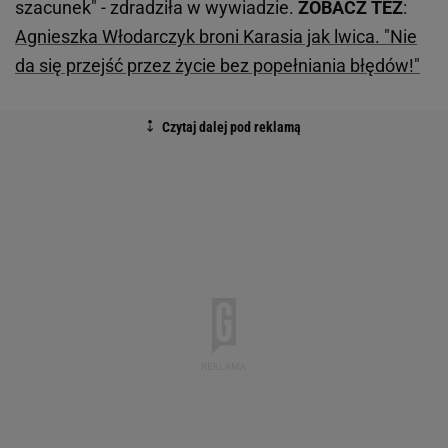
szacunek" - zdradziła w wywiadzie.
ZOBACZ TEŻ
:
Agnieszka Włodarczyk broni Karasia jak lwica. "Nie
da się przejść przez życie bez popełniania błędów!"