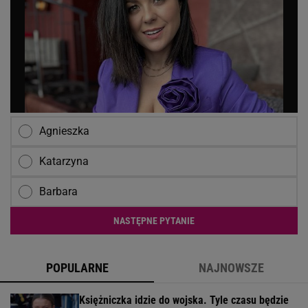
Agnieszka
Katarzyna
Barbara
NASTĘPNE PYTANIE
POPULARNE
NAJNOWSZE
Księżniczka idzie do wojska. Tyle czasu będzie