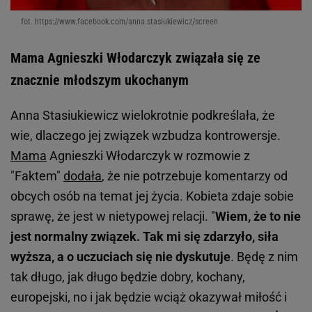
fot. https://www.facebook.com/anna.stasiukiewicz/screen
Mama Agnieszki Włodarczyk związała się ze
znacznie młodszym ukochanym
Anna Stasiukiewicz wielokrotnie podkreślała, że
wie, dlaczego jej związek wzbudza kontrowersje.
Mama
Agnieszki Włodarczyk w rozmowie z
"Faktem"
dodała
, że nie potrzebuje komentarzy od
obcych osób na temat jej życia. Kobieta zdaje sobie
sprawę, że jest w nietypowej relacji. "
Wiem, że to nie
jest normalny związek. Tak mi się zdarzyło, siła
wyższa, a o uczuciach się nie dyskutuje
. Będę z nim
tak długo, jak długo będzie dobry, kochany,
europejski, no i jak będzie wciąż okazywał miłość i