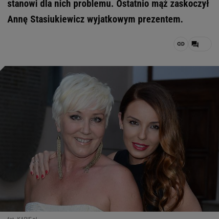
stanowi dla nich problemu. Ostatnio mąż zaskoczył
Annę Stasiukiewicz wyjatkowym prezentem.