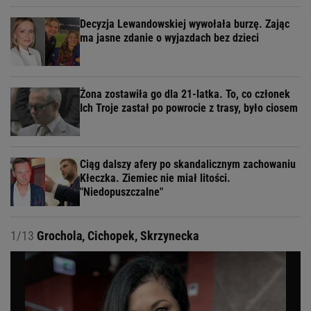
Decyzja Lewandowskiej wywołała burzę. Zając
ma jasne zdanie o wyjazdach bez dzieci
Żona zostawiła go dla 21-latka. To, co członek
Ich Troje zastał po powrocie z trasy, było ciosem
Ciąg dalszy afery po skandalicznym zachowaniu
Kłeczka. Ziemiec nie miał litości.
"Niedopuszczalne"
1/13
Grochola, Cichopek, Skrzynecka