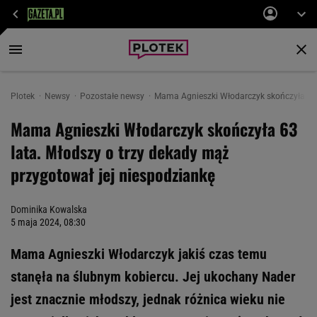
Plotek
Newsy
Pozostałe newsy
Mama Agnieszki Włodarczyk skończyła 63 l
Mama Agnieszki Włodarczyk skończyła 63
lata. Młodszy o trzy dekady mąż
przygotował jej niespodziankę
Dominika Kowalska
5 maja 2024, 08:30
Mama Agnieszki Włodarczyk jakiś czas temu
stanęła na ślubnym kobiercu. Jej ukochany Nader
jest znacznie młodszy, jednak różnica wieku nie