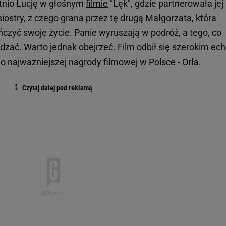
tnio Łucję w głośnym
filmie
"Lęk", gdzie partnerowała jej
 siostry, z czego grana przez tę drugą Małgorzata, która
czyć swoje życie. Panie wyruszają w podróż, a tego, co
radzać. Warto jednak obejrzeć. Film odbił się szerokim ec
do najważniejszej nagrody filmowej w Polsce -
Orła
.