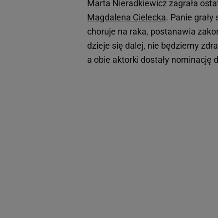
Marta Nieradkiewicz
zagrała osta
Magdalena Cielecka
. Panie grały
choruje na raka, postanawia zakoń
dzieje się dalej, nie będziemy zd
a obie aktorki dostały nominację 