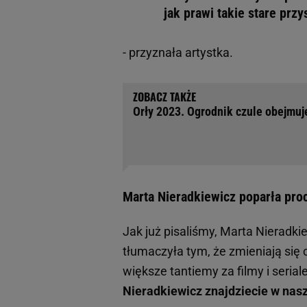
jak prawi takie stare prz
- przyznała artystka.
Orły 2023. Ogrodnik czule obejmuj
Marta Nieradkiewicz poparła pro
Jak już pisaliśmy, Marta Nieradki
tłumaczyła tym, że zmieniają się c
większe tantiemy za filmy i serial
Nieradkiewicz znajdziecie w nasze