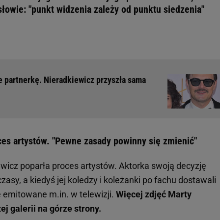
ysłowie: "punkt widzenia zależy od punktu siedzenia"
e partnerkę. Nieradkiewicz przyszła sama
ces artystów. "Pewne zasady powinny się zmienić"
ewicz poparła proces artystów. Aktorka swoją decyzję
zasy, a kiedyś jej koledzy i koleżanki po fachu dostawali
e emitowane m.in. w telewizji.
Więcej zdjęć Marty
j galerii na górze strony.