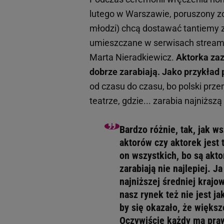
lutego w Warszawie, poruszony zo
młodzi) chcą dostawać tantiemy z in
umieszczane w serwisach streami
Marta Nieradkiewicz.
Aktorka zaz
dobrze zarabiają. Jako przykład 
od czasu do czasu, bo polski prze
teatrze, gdzie... zarabia najniższą
Bardzo różnie, tak, jak w
aktorów czy aktorek jest
on wszystkich, bo są aktor
zarabiają nie najlepiej. J
najniższej średniej krajow
nasz rynek też nie jest ja
by się okazało, że większ
Oczywiście każdy ma praw