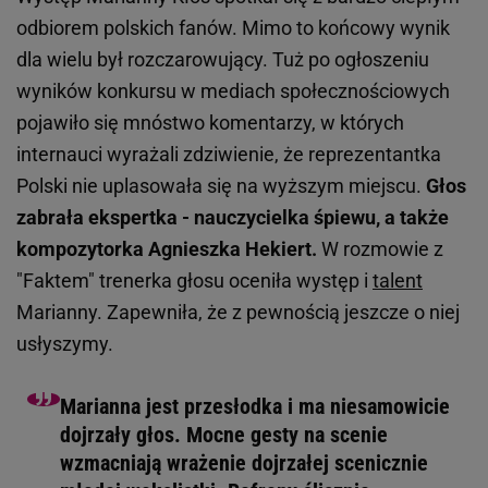
odbiorem polskich fanów. Mimo to końcowy wynik
dla wielu był rozczarowujący. Tuż po ogłoszeniu
wyników konkursu w mediach społecznościowych
pojawiło się mnóstwo komentarzy, w których
internauci wyrażali zdziwienie, że reprezentantka
Polski nie uplasowała się na wyższym miejscu.
Głos
zabrała ekspertka - nauczycielka śpiewu, a także
kompozytorka Agnieszka Hekiert.
W rozmowie z
"Faktem" trenerka głosu oceniła występ i
talent
Marianny. Zapewniła, że z pewnością jeszcze o niej
usłyszymy.
Marianna jest przesłodka i ma niesamowicie
dojrzały głos. Mocne gesty na scenie
wzmacniają wrażenie dojrzałej scenicznie