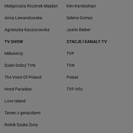
Małgorzata Rozenek-Majdan
Kim Kardashian
Anna Lewandowska
Selena Gomez
Agnieszka Kaczorowska
Justin Bieber
TV SHOW
STACJE I KANAŁY TV
Milionerzy
TVP
Dzień Dobry TVN
TVN
The Voice Of Poland
Polsat
Hotel Paradise
TVP Info
Love Island
Taniec z gwiazdami
Rolnik Szuka Żony