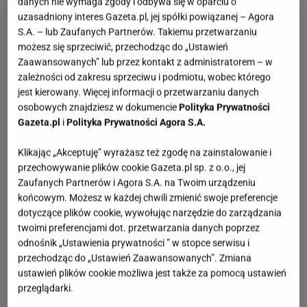
danych nie wymaga zgody i odbywa się w oparciu o
uzasadniony interes Gazeta.pl, jej spółki powiązanej – Agora
S.A. – lub Zaufanych Partnerów. Takiemu przetwarzaniu
możesz się sprzeciwić, przechodząc do „Ustawień
Zaawansowanych” lub przez kontakt z administratorem – w
zależności od zakresu sprzeciwu i podmiotu, wobec którego
jest kierowany. Więcej informacji o przetwarzaniu danych
osobowych znajdziesz w dokumencie
Polityka Prywatności
Gazeta.pl
i
Polityka Prywatności Agora S.A.
Klikając „Akceptuję” wyrażasz też zgodę na zainstalowanie i
przechowywanie plików cookie Gazeta.pl sp. z o.o., jej
Zaufanych Partnerów i Agora S.A. na Twoim urządzeniu
końcowym. Możesz w każdej chwili zmienić swoje preferencje
dotyczące plików cookie, wywołując narzędzie do zarządzania
twoimi preferencjami dot. przetwarzania danych poprzez
odnośnik „Ustawienia prywatności ” w stopce serwisu i
przechodząc do „Ustawień Zaawansowanych”. Zmiana
ustawień plików cookie możliwa jest także za pomocą ustawień
przeglądarki.