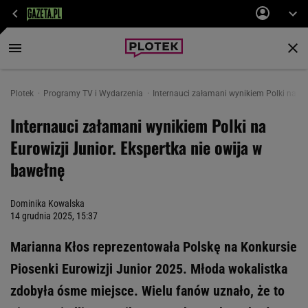
Plotek
Programy TV i Wydarzenia
Internauci załamani wynikiem Polki na Eur
Internauci załamani wynikiem Polki na
Eurowizji Junior. Ekspertka nie owija w
bawełnę
Dominika Kowalska
14 grudnia 2025, 15:37
Marianna Kłos reprezentowała Polskę na Konkursie
Piosenki Eurowizji Junior 2025. Młoda wokalistka
zdobyła ósme miejsce. Wielu fanów uznało, że to