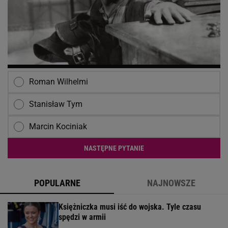
Roman Wilhelmi
Stanisław Tym
Marcin Kociniak
NASTĘPNE PYTANIE
POPULARNE
NAJNOWSZE
Księżniczka musi iść do wojska. Tyle czasu
spędzi w armii