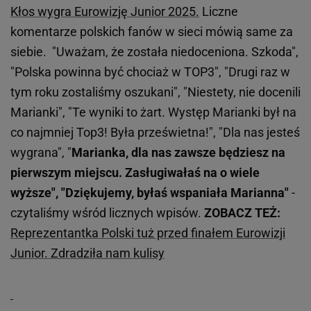
Kłos wygra Eurowizję Junior 2025.
Liczne
komentarze polskich fanów w sieci mówią same za
siebie. "Uważam, że została niedoceniona. Szkoda",
"Polska powinna być chociaż w TOP3", "Drugi raz w
tym roku zostaliśmy oszukani", "Niestety, nie docenili
Marianki", "Te wyniki to żart. Występ Marianki był na
co najmniej Top3! Była prześwietna!", "Dla nas jesteś
wygrana", "
Marianka, dla nas zawsze będziesz na
pierwszym miejscu. Zasługiwałaś na o wiele
wyższe", "Dziękujemy, byłaś wspaniała Marianna"
-
czytaliśmy wśród licznych wpisów.
ZOBACZ TEŻ:
Reprezentantka Polski tuż przed finałem Eurowizji
Junior. Zdradziła nam kulisy