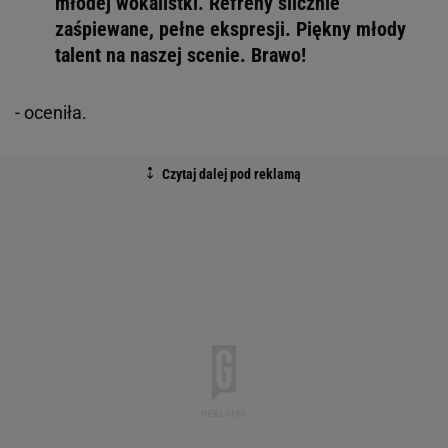
młodej wokalistki. Refreny ślicznie
zaśpiewane, pełne ekspresji. Piękny młody
talent na naszej scenie. Brawo!
- oceniła.