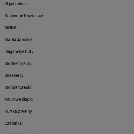
M jak miłość
Kuchenne Rewolucje
MODA
Klapki damskie
Eleganckie buty
Modne fryzury
Sneakersy
Monde torebki
Ażurowe klapki
Kurtka z wełny
Czółenka