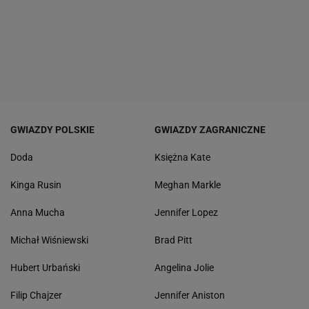
GWIAZDY POLSKIE
GWIAZDY ZAGRANICZNE
Doda
Księżna Kate
Kinga Rusin
Meghan Markle
Anna Mucha
Jennifer Lopez
Michał Wiśniewski
Brad Pitt
Hubert Urbański
Angelina Jolie
Filip Chajzer
Jennifer Aniston