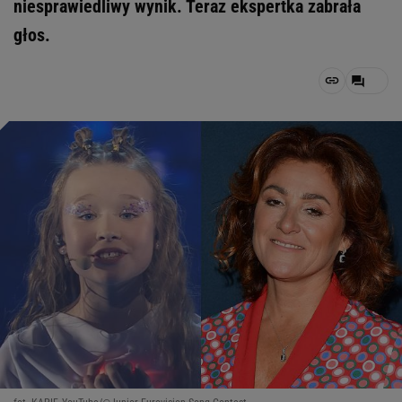
niesprawiedliwy wynik. Teraz ekspertka zabrała
głos.