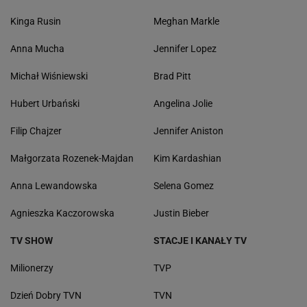
Kinga Rusin
Meghan Markle
Anna Mucha
Jennifer Lopez
Michał Wiśniewski
Brad Pitt
Hubert Urbański
Angelina Jolie
Filip Chajzer
Jennifer Aniston
Małgorzata Rozenek-Majdan
Kim Kardashian
Anna Lewandowska
Selena Gomez
Agnieszka Kaczorowska
Justin Bieber
TV SHOW
STACJE I KANAŁY TV
Milionerzy
TVP
Dzień Dobry TVN
TVN