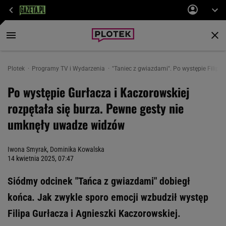
Plotek
Programy TV i Wydarzenia
"Taniec z gwiazdami". Po występie Filipa
Po występie Gurłacza i Kaczorowskiej
rozpętała się burza. Pewne gesty nie
umknęły uwadze widzów
Iwona Smyrak
,
Dominika Kowalska
14 kwietnia 2025, 07:47
Siódmy odcinek "Tańca z gwiazdami" dobiegł
końca. Jak zwykle sporo emocji wzbudził występ
Filipa Gurłacza i Agnieszki Kaczorowskiej.