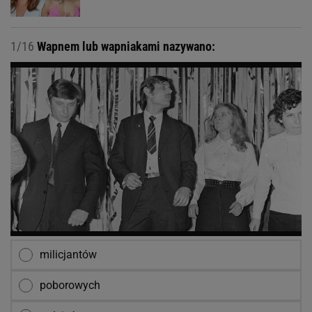
1/16
Wapnem lub wapniakami nazywano:
milicjantów
poborowych