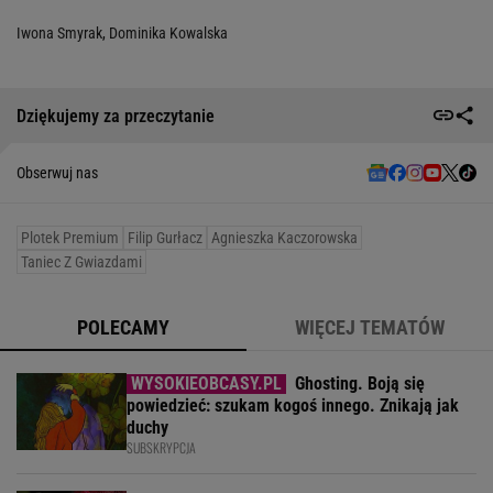
Iwona Smyrak
,
Dominika Kowalska
Dziękujemy za przeczytanie
Obserwuj nas
Plotek Premium
Filip Gurłacz
Agnieszka Kaczorowska
Taniec Z Gwiazdami
POLECAMY
WIĘCEJ TEMATÓW
Ghosting. Boją się
powiedzieć: szukam kogoś innego. Znikają jak
duchy
SUBSKRYPCJA