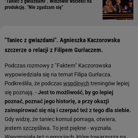
"Taniec z gwiazdami". Widzowie wściekli na
produkcję. "Nie zgadzam się"
"Taniec z gwiazdami". Agnieszka Kaczorowska
szczerze o relacji z Filipem Gurłaczem.
Podczas rozmowy z "Faktem" Kaczorowska
wypowiedziała się na temat Filipa Gurłacza.
Podkreśliła, że podczas
wspólnych
treningów lepiej
się poznają. -
Jest to możliwość, by go lepiej
poznać, poznać jego historię, a przy okazji
zainspirować się nią i czerpać też z tego dla siebie.
Gdy widzę, że taniec komuś pomaga, otwiera,
jestem szczęśliwa. To jest piękne - wyznała.
Wspomniała też o emocjach, które towarzyszą na