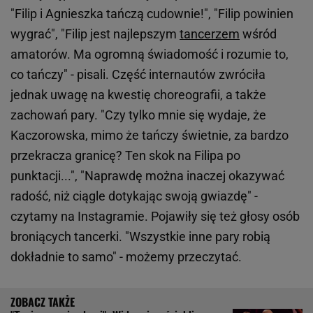
"Filip i Agnieszka tańczą cudownie!", "Filip powinien
wygrać", "Filip jest najlepszym
tancerzem
wśród
amatorów. Ma ogromną świadomość i rozumie to,
co tańczy" - pisali. Część internautów zwróciła
jednak uwagę na kwestię choreografii, a także
zachowań pary. "Czy tylko mnie się wydaje, że
Kaczorowska, mimo że tańczy świetnie, za bardzo
przekracza granicę? Ten skok na Filipa po
punktacji...", "Naprawdę można inaczej okazywać
radość, niż ciągle dotykając swoją gwiazdę" -
czytamy na Instagramie. Pojawiły się też głosy osób
broniących tancerki. "Wszystkie inne pary robią
dokładnie to samo" - możemy przeczytać.