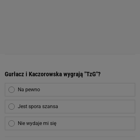
Gurłacz i Kaczorowska wygrają "TzG"?
Na pewno
Jest spora szansa
Nie wydaje mi się