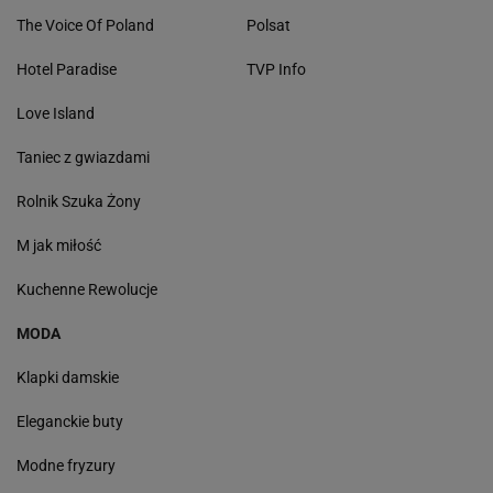
The Voice Of Poland
Polsat
Hotel Paradise
TVP Info
Love Island
Taniec z gwiazdami
Rolnik Szuka Żony
M jak miłość
Kuchenne Rewolucje
MODA
Klapki damskie
Eleganckie buty
Modne fryzury