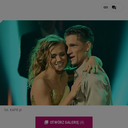
fot. KAPIF.pl
OTWÓRZ GALERIĘ
(4)