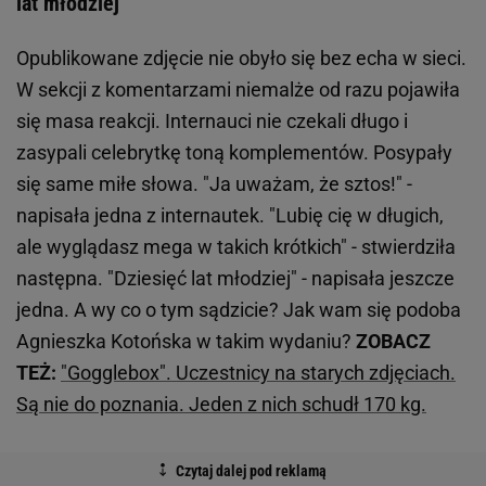
lat młodziej"
Opublikowane zdjęcie nie obyło się bez echa w sieci.
W sekcji z komentarzami niemalże od razu pojawiła
się masa reakcji. Internauci nie czekali długo i
zasypali celebrytkę toną komplementów. Posypały
się same miłe słowa. "Ja uważam, że sztos!" -
napisała jedna z internautek. "Lubię cię w długich,
ale wyglądasz mega w takich krótkich" - stwierdziła
następna. "Dziesięć lat młodziej" - napisała jeszcze
jedna. A wy co o tym sądzicie? Jak wam się podoba
Agnieszka Kotońska w takim wydaniu?
ZOBACZ
TEŻ:
"Gogglebox". Uczestnicy na starych zdjęciach.
Są nie do poznania. Jeden z nich schudł 170 kg.