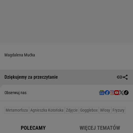
Magdalena Mućka
Dziękujemy za przeczytanie
Obserwuj nas
Metamorfoza
Agnieszka Kotońska
Zdjęcie
Gogglebox
Włosy
Fryzury
POLECAMY
WIĘCEJ TEMATÓW