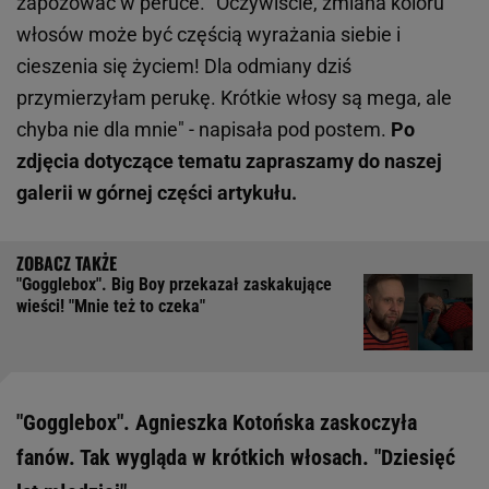
zapozować w peruce. "Oczywiście, zmiana koloru
włosów może być częścią wyrażania siebie i
cieszenia się życiem! Dla odmiany dziś
przymierzyłam perukę. Krótkie włosy są mega, ale
chyba nie dla mnie" - napisała pod postem.
Po
zdjęcia dotyczące tematu zapraszamy do naszej
galerii w górnej części artykułu.
"Gogglebox". Big Boy przekazał zaskakujące
wieści! "Mnie też to czeka"
"Gogglebox". Agnieszka Kotońska zaskoczyła
fanów. Tak wygląda w krótkich włosach. "Dziesięć