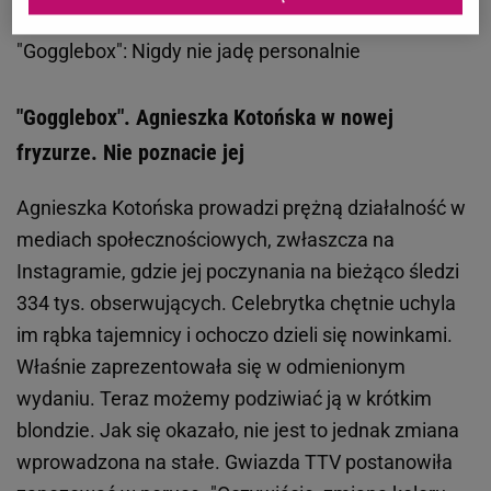
Zobacz wideo
Sylwia Bomba tłumaczy hejt w
"Gogglebox": Nigdy nie jadę personalnie
"Gogglebox". Agnieszka Kotońska w nowej
fryzurze. Nie poznacie jej
Agnieszka Kotońska prowadzi prężną działalność w
mediach społecznościowych, zwłaszcza na
Instagramie, gdzie jej poczynania na bieżąco śledzi
334 tys. obserwujących. Celebrytka chętnie uchyla
im rąbka tajemnicy i ochoczo dzieli się nowinkami.
Właśnie zaprezentowała się w odmienionym
wydaniu. Teraz możemy podziwiać ją w krótkim
blondzie. Jak się okazało, nie jest to jednak zmiana
wprowadzona na stałe. Gwiazda TTV postanowiła