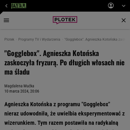
Plotek
Programy TV i Wydarzenia
"Gogglebox". Agnieszka Kotońska zaskoczy
"Gogglebox". Agnieszka Kotońska
zaskoczyła fryzurą. Po długich włosach nie
ma śladu
Magdalena Mućka
10 marca 2024, 20:06
Agnieszka Kotońska z programu "Gogglebox"
nieraz udowodniła, że uwielbia eksperymentować z
wizerunkiem. Tym razem postawiła na radykalną