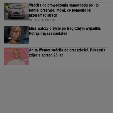
Wróciła do prowadzenia samochodu po 12-
letniej przerwie. Mówi, co pomogło jej
przełamać strach
MATERIAŁ PROMOCYJNY
Miss walczy o życie po tragicznym wypadku.
Potrącił ją sześciolatek
Anita Werner wróciła do przeszłości. Pokazała
zdjęcia sprzed 25 lat