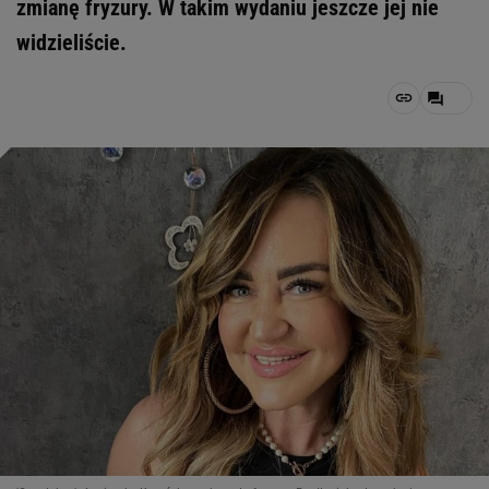
zmianę fryzury. W takim wydaniu jeszcze jej nie
widzieliście.