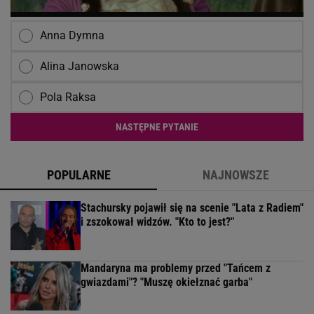
Anna Dymna
Alina Janowska
Pola Raksa
NASTĘPNE PYTANIE
POPULARNE
NAJNOWSZE
Stachursky pojawił się na scenie "Lata z Radiem"
i zszokował widzów. "Kto to jest?"
Mandaryna ma problemy przed "Tańcem z
gwiazdami"? "Muszę okiełznać garba"