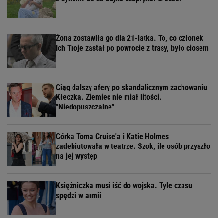
Żona zostawiła go dla 21-latka. To, co członek
Ich Troje zastał po powrocie z trasy, było ciosem
Ciąg dalszy afery po skandalicznym zachowaniu
Kłeczka. Ziemiec nie miał litości.
"Niedopuszczalne"
Córka Toma Cruise'a i Katie Holmes
zadebiutowała w teatrze. Szok, ile osób przyszło
na jej występ
Księżniczka musi iść do wojska. Tyle czasu
spędzi w armii