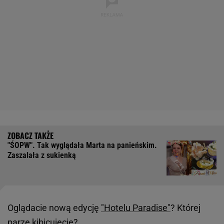
"ŚOPW". Tak wyglądała Marta na panieńskim.
Zaszalała z sukienką
Oglądacie nową edycję
"Hotelu Paradise"
? Której
parze kibicujecie?