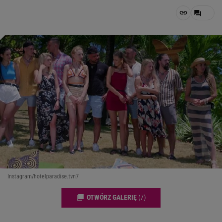
Instagram/hotelparadise.tvn7
OTWÓRZ GALERIĘ
(7)