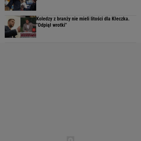
Koledzy z branży nie mieli litości dla Kłeczka.
"Odpiął wrotki"