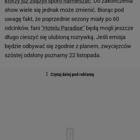
którzy już zdążyli sporo namieszać
. Do zakończenia
show wiele się jednak może zmienić. Biorąc pod
uwagę fakt, że poprzednie sezony miały po 60
odcinków, fani
"Hotelu Paradise"
będą mogli jeszcze
długo cieszyć się ulubioną rozrywką. Jeśli emisja
będzie odbywać się zgodnie z planem, zwycięzców
szóstej odsłony poznamy 22 listopada.