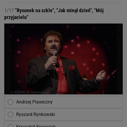
1/17
"Rysunek na szkle", "Jak minął dzień", "Mój
przyjacielu"
Andrzej Piaseczny
Ryszard Rynkowski
Krzysztof Krawczyk