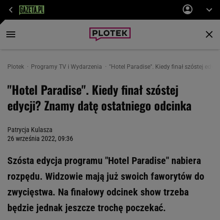
Plotek
Programy TV i Wydarzenia
"Hotel Paradise". Kiedy finał szóstej edy
"Hotel Paradise". Kiedy finał szóstej
edycji? Znamy datę ostatniego odcinka
Patrycja Kulasza
26 września 2022, 09:36
Szósta edycja programu "Hotel Paradise" nabiera
rozpędu. Widzowie mają już swoich faworytów do
zwycięstwa. Na finałowy odcinek show trzeba
będzie jednak jeszcze trochę poczekać.