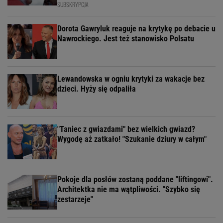
SUBSKRYPCJA
Dorota Gawryluk reaguje na krytykę po debacie u
Nawrockiego. Jest też stanowisko Polsatu
Lewandowska w ogniu krytyki za wakacje bez
dzieci. Hyży się odpaliła
"Taniec z gwiazdami" bez wielkich gwiazd?
Wygodę aż zatkało! "Szukanie dziury w całym"
Pokoje dla posłów zostaną poddane "liftingowi".
Architektka nie ma wątpliwości. "Szybko się
zestarzeje"