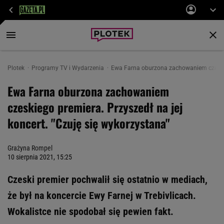
Plotek
Programy TV i Wydarzenia
Ewa Farna oburzona zachowaniem czeskieg
Ewa Farna oburzona zachowaniem
czeskiego premiera. Przyszedł na jej
koncert. "Czuję się wykorzystana"
Grażyna Rompel
10 sierpnia 2021, 15:25
Czeski premier pochwalił się ostatnio w mediach,
że był na koncercie Ewy Farnej w Trebivlicach.
Wokalistce nie spodobał się pewien fakt.