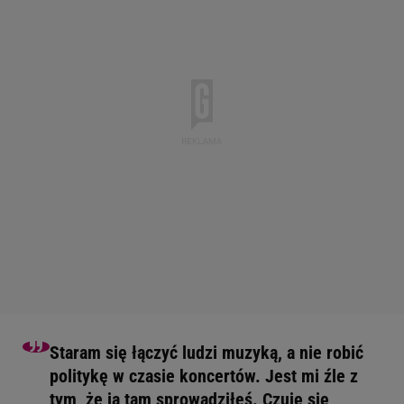
Staram się łączyć ludzi muzyką, a nie robić
politykę w czasie koncertów. Jest mi źle z
tym, że ją tam sprowadziłeś. Czuję się