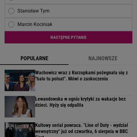
Stanisław Tym
Marcin Kociniak
NASTĘPNE PYTANIE
POPULARNE
NAJNOWSZE
Wachowicz wraz z Kurzopkami pożegnała się z
"halo tu polsat". Mówi o zaskoczeniu
Lewandowska w ogniu krytyki za wakacje bez
dzieci. Hyży się odpaliła
Kultowy serial powraca. "Line of Duty - wydział
wewnętrzny" już od czwartku, 6 sierpnia w BBC