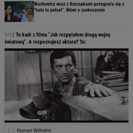
Wachowicz wraz z Kurzopkami pożegnała się z
"halo tu polsat". Mówi o zaskoczeniu
1/12
To kadr z filmu "Jak rozpętałem drugą wojnę
światową". A rozpoznajesz aktora? To:
Roman Wilhelmi