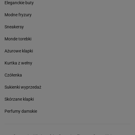
Eleganckie buty
Modne fryzury
Sneakersy
Monde torebki
Ażurowe klapki
Kurtka z wełny
Czółenka
Sukienki wyprzedaż
Skórzane klapki
Perfumy damskie