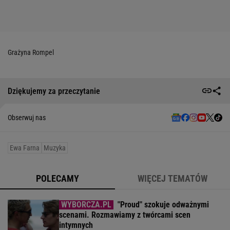
Grażyna Rompel
Dziękujemy za przeczytanie
Obserwuj nas
Ewa Farna
Muzyka
POLECAMY
WIĘCEJ TEMATÓW
"Proud" szokuje odważnymi
scenami. Rozmawiamy z twórcami scen
intymnych