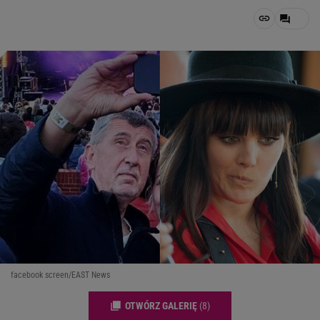
facebook screen/EAST News
OTWÓRZ GALERIĘ
(8)